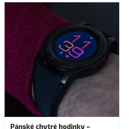
Pánské chytré hodinky –