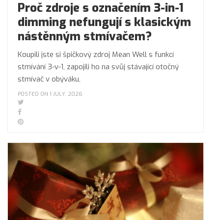
Proč zdroje s označením 3-in-1
dimming nefungují s klasickým
nástěnným stmívačem?
Koupili jste si špičkový zdroj Mean Well s funkcí
stmívání 3-v-1, zapojili ho na svůj stávající otočný
stmívač v obýváku,
POSTED ON 1 JULY, 2026