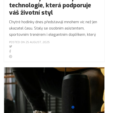
technologie, která podporuje
váš životní styl
Chytré hodinky dnes představují mnohem víc než jen
ukazatel času. Staly se osobním asistentem,
sportovním trenérem i elegantním doplňkem, který
POSTED ON 25 AUGUST, 2025