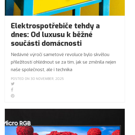
Elektrospotřebiče tehdy a
dnes: Od luxusu k běžné
součásti domácnosti
Nedávné výročí sametové revoluce bylo skvělou
příležitostí ohlédnout se za tím, jak se změnila nejen
naše společnost, ale i technika
POSTED ON 30 NOVEMBER, 2025