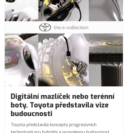
Digitální mazlíček nebo terénní
boty. Toyota představila vize
budoucnosti
Toyota představila koncepty progresivních
technologií pro hybridní a propojenou budoucnost