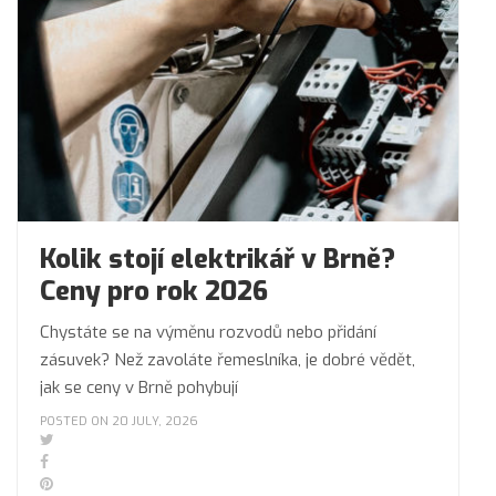
Kolik stojí elektrikář v Brně?
Ceny pro rok 2026
Chystáte se na výměnu rozvodů nebo přidání
zásuvek? Než zavoláte řemeslníka, je dobré vědět,
jak se ceny v Brně pohybují
POSTED ON 20 JULY, 2026