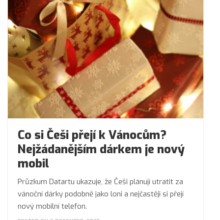
Co si Češi přejí k Vánocům?
Nejžádanějším dárkem je nový
mobil
Průzkum Datartu ukazuje, že Češi plánují utratit za
vánoční dárky podobně jako loni a nejčastěji si přejí
nový mobilní telefon.