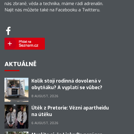
nás zbraně, věda a technika, máme rádi adrenalin.
Najít nás můžete také na Facebooku a Twitteru.
AKTUÁLNĚ
Kolik stojí rodinná dovolená v
obytňáku? A vyplatí se vůbec?
8 AUGUST, 2026
Útěk z Pretorie: Vězni apartheidu
na útěku
6 AUGUST, 2026