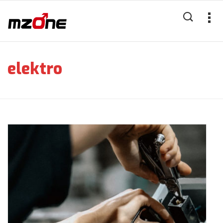
elektro