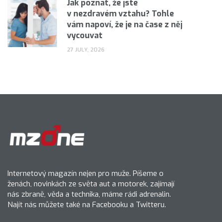
Jak poznat, že jste
v nezdravém vztahu? Tohle
vám napoví, že je na čase z něj
vycouvat
27 JULY, 2026
Internetový magazín nejen pro muže. Píšeme o
ženách, novinkách ze světa aut a motorek, zajímají
nás zbraně, věda a technika, máme rádi adrenalin.
Najít nás můžete také na Facebooku a Twitteru.