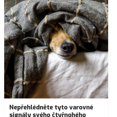
Nepřehlédněte tyto varovné
signály svého čtyřnohého