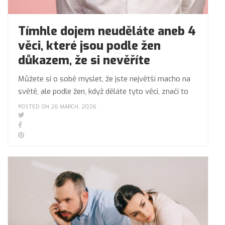
Tímhle dojem neuděláte aneb 4
věci, které jsou podle žen
důkazem, že si nevěříte
Můžete si o sobě myslet, že jste největší macho na
světě, ale podle žen, když děláte tyto věci, značí to
POSTED ON 26 MARCH, 2026