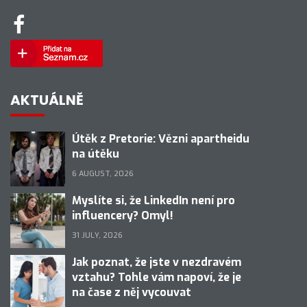
AKTUÁLNĚ
Útěk z Pretorie: Vězni apartheidu
na útěku
6 AUGUST, 2026
Myslíte si, že LinkedIn není pro
influencery? Omyl!
31 JULY, 2026
Jak poznat, že jste v nezdravém
vztahu? Tohle vám napoví, že je
na čase z něj vycouvat