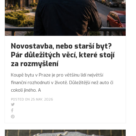
Novostavba, nebo starší byt?
Pár důležitých věcí, které stojí
za rozmyšlení
Koupě bytu v Praze je pro většinu lidí největší
finanční rozhodnutí v životě. Důležitější než auto či
cokoli jiného. A
POSTED ON 25 MAY, 2026