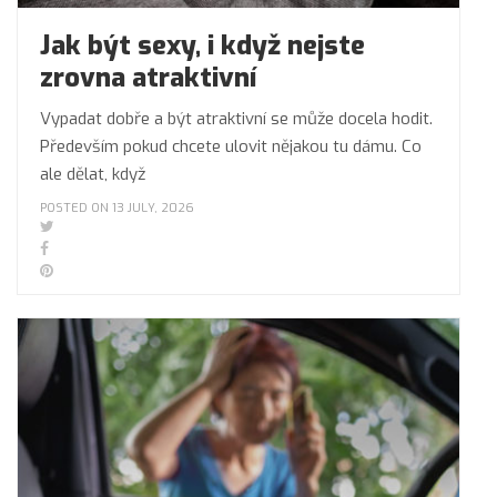
Jak být sexy, i když nejste
zrovna atraktivní
Vypadat dobře a být atraktivní se může docela hodit.
Především pokud chcete ulovit nějakou tu dámu. Co
ale dělat, když
POSTED ON 13 JULY, 2026