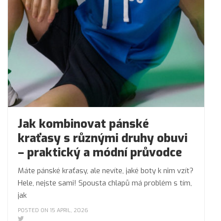
Jak kombinovat pánské
kraťasy s různými druhy obuvi
– praktický a módní průvodce
Máte pánské kraťasy, ale nevíte, jaké boty k nim vzít?
Hele, nejste sami! Spousta chlapů má problém s tím,
jak
POSTED ON 15 APRIL, 2026