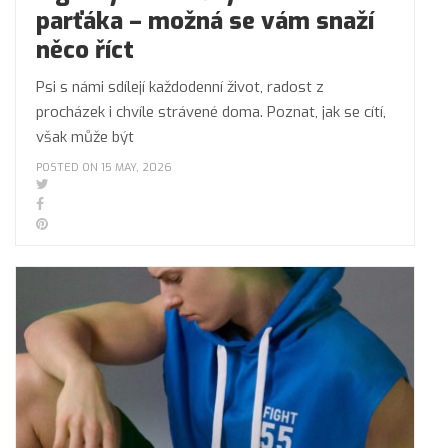
parťáka – možná se vám snaží
něco říct
Psi s námi sdílejí každodenní život, radost z
procházek i chvíle strávené doma. Poznat, jak se cítí,
však může být
POSTED ON 15 MAY, 2026