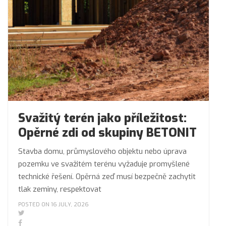
Svažitý terén jako příležitost:
Opěrné zdi od skupiny BETONIT
Stavba domu, průmyslového objektu nebo úprava
pozemku ve svažitém terénu vyžaduje promyšlené
technické řešení. Opěrná zeď musí bezpečně zachytit
tlak zeminy, respektovat
POSTED ON 16 JULY, 2026