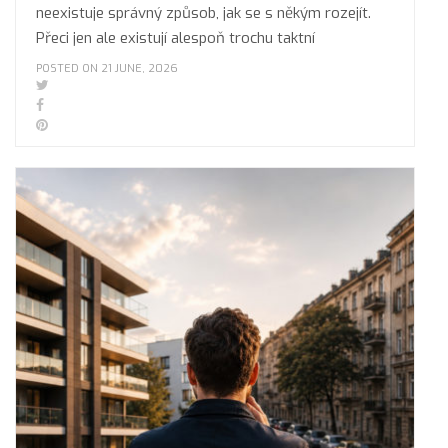
neexistuje správný způsob, jak se s někým rozejít.
Přeci jen ale existují alespoň trochu taktní
POSTED ON 21 JUNE, 2026