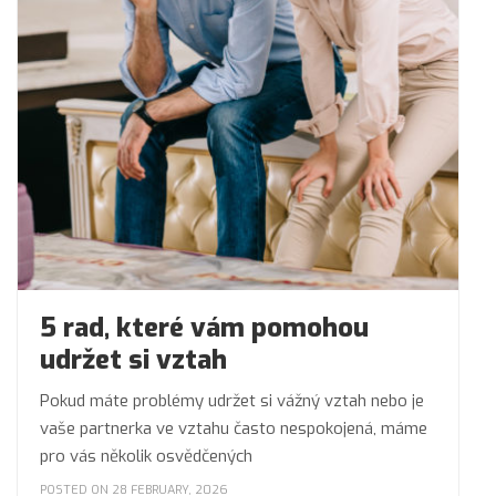
5 rad, které vám pomohou
udržet si vztah
Pokud máte problémy udržet si vážný vztah nebo je
vaše partnerka ve vztahu často nespokojená, máme
pro vás několik osvědčených
POSTED ON 28 FEBRUARY, 2026