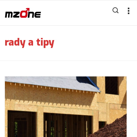
rady a tipy