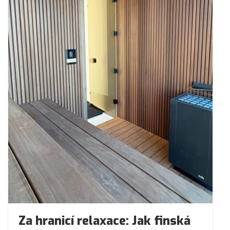
Za hranicí relaxace: Jak finská