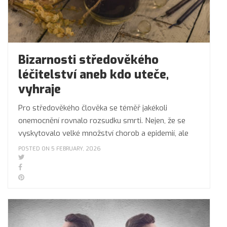
Bizarnosti středověkého
léčitelství aneb kdo uteče,
vyhraje
Pro středověkého člověka se téměř jakékoli
onemocnění rovnalo rozsudku smrti. Nejen, že se
vyskytovalo velké množství chorob a epidemií, ale
POSTED ON 5 FEBRUARY, 2026