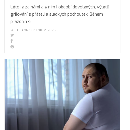
Léto je za námi a s ním i období dovolených, výletů,
grilování s přáteli a sladkých pochoutek. Během
prázdnin si
POSTED ON 1 OCTOBER, 2025