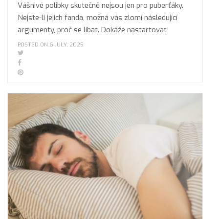
Vášnivé polibky skutečně nejsou jen pro puberťáky.
Nejste-li jejich fanda, možná vás zlomí následující
argumenty, proč se líbat. Dokáže nastartovat
POSTED ON 6 JULY, 2025