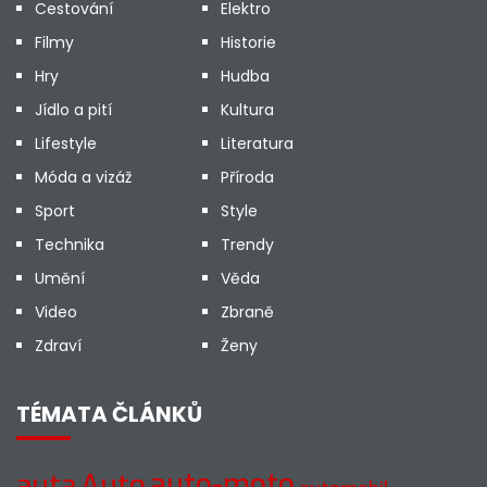
Cestování
Elektro
Filmy
Historie
Hry
Hudba
Jídlo a pití
Kultura
Lifestyle
Literatura
Móda a vizáž
Příroda
Sport
Style
Technika
Trendy
Umění
Věda
Video
Zbraně
Zdraví
Ženy
TÉMATA ČLÁNKŮ
Auto
auto-moto
auta