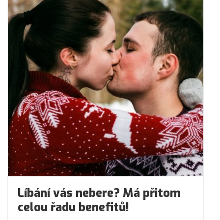
Líbání vás nebere? Má přitom
celou řadu benefitů!