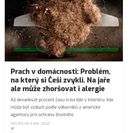
Prach v domácnosti: Problém,
na který si Češi zvykli. Na jaře
ale může zhoršovat i alergie
Až devadesát procent času tráví lidé v interiéru, kde
může být vzduch podle odborníků z americké
agentury pro ochranu životního
POSTED ON 3 MAY, 2026