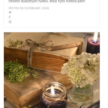
mnoho důležitých funkcí. Mezi tyto funkce patří
POSTED ON 15 FEBRUARY, 2026