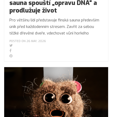
sauna spouští „opravu DNA“ a
prodlužuje život
Pro většinu lidí představuje finská sauna především
únik před každodenním stresem. Zavřít za sebou
těžké dřevěné dveře, vdechovat vůni horkého
POSTED ON 26 MAY, 2026