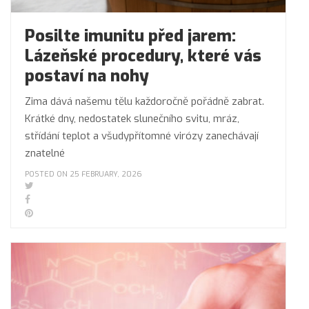
Posilte imunitu před jarem:
Lázeňské procedury, které vás
postaví na nohy
Zima dává našemu tělu každoročně pořádně zabrat.
Krátké dny, nedostatek slunečního svitu, mráz,
střídání teplot a všudypřítomné virózy zanechávají
znatelné
POSTED ON 25 FEBRUARY, 2026