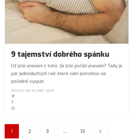
9 tajemství dobrého spánku
Už jste unavení z toho, že jste pořád unavení? Tady je
pár jednoduchých rad, které vám pomohou se
pořádně vyspat.
POSTED ON 30 MAY, 2025
1
2
3
…
13