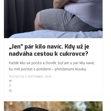
„Jen“ pár kilo navíc. Kdy už je
nadváha cestou k cukrovce?
Každé kilo se počítá a člověk, byť jen s pár kily navíc,
by měl počítat s potížemi – přetíženými klouby,
POSTED ON 3 SEPTEMBER, 2025