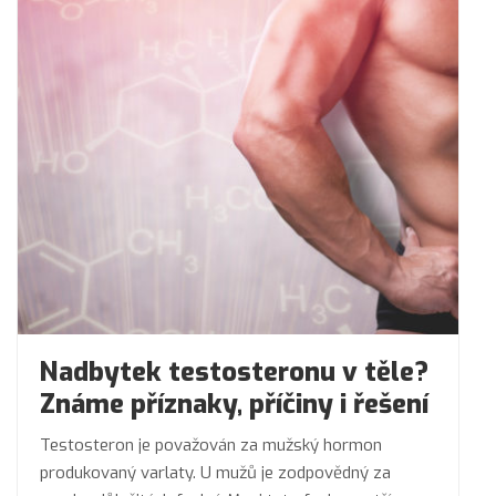
Nadbytek testosteronu v těle?
Známe příznaky, příčiny i řešení
Testosteron je považován za mužský hormon
produkovaný varlaty. U mužů je zodpovědný za