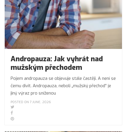
Andropauza: Jak vyhrát nad
mužským přechodem
Pojem andropauza se objevuje stále častěji. A není se
čemu divit. Andropauza, neboli „mužský přechod“ je
jiný výraz pro sníženou
POSTED ON 7 JUNE, 2026