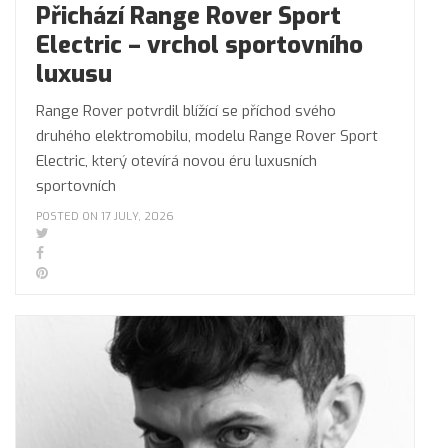
Přichází Range Rover Sport
Electric – vrchol sportovního
luxusu
Range Rover potvrdil blížící se příchod svého
druhého elektromobilu, modelu Range Rover Sport
Electric, který otevírá novou éru luxusních
sportovních
POSTED ON 17 JULY, 2026