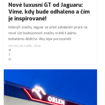
Nové luxusní GT od Jaguaru:
Víme, kdy bude odhaleno a čím
je inspirované!
Inženýři značky Jaguar se před zahájením práce na
nové vizi budoucnosti značky vrátili k jejímu
bohatému dědictví. Aby lépe porozuměli
POSTED ON 4 APRIL, 2026