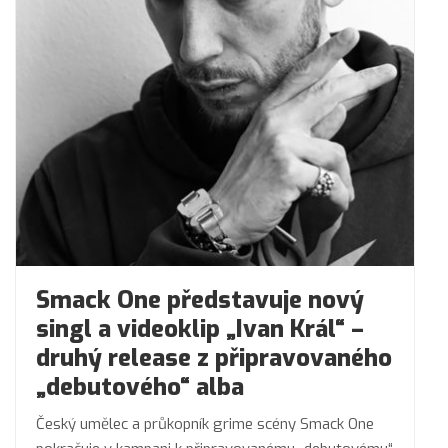
Smack One představuje nový
singl a videoklip „Ivan Král“ –
druhý release z připravovaného
„debutového“ alba
Český umělec a průkopník grime scény Smack One