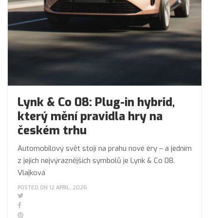
Lynk & Co 08: Plug-in hybrid,
který mění pravidla hry na
českém trhu
Automobilový svět stojí na prahu nové éry – a jedním
z jejích nejvýraznějších symbolů je Lynk & Co 08.
Vlajková
POSTED ON 12 APRIL, 2026