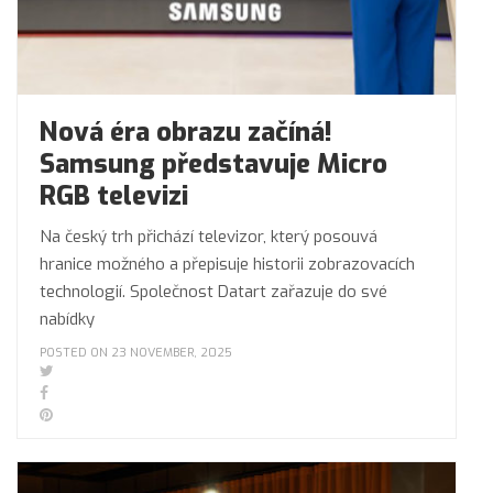
Nová éra obrazu začíná!
Samsung představuje Micro
RGB televizi
Na český trh přichází televizor, který posouvá
hranice možného a přepisuje historii zobrazovacích
technologií. Společnost Datart zařazuje do své
nabídky
POSTED ON 23 NOVEMBER, 2025