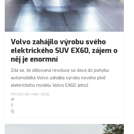
Volvo zahájilo výrobu svého
elektrického SUV EX60, zájem o
něj je enormní
Zdá se, že slibovaná revoluce se dává do pohybu:
automobilka Volvo zahájila výrobu nového plně
elektrického modelu Volvo EX60, jehož
POSTED ON 1 MAY, 2026