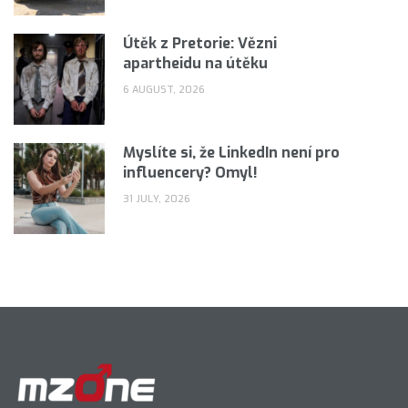
Útěk z Pretorie: Vězni
apartheidu na útěku
6 AUGUST, 2026
Myslíte si, že LinkedIn není pro
influencery? Omyl!
31 JULY, 2026