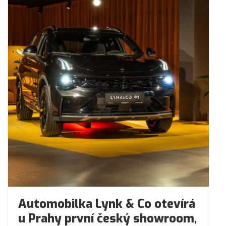
Automobilka Lynk & Co otevírá
u Prahy první český showroom,