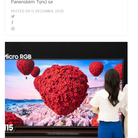
Panenském Týnci se
POSTED ON 12 DECEMBER, 2025