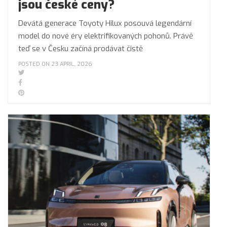
jsou české ceny?
Devátá generace Toyoty Hilux posouvá legendární
model do nové éry elektrifikovaných pohonů. Právě
teď se v Česku začíná prodávat čistě
POSTED ON 23 APRIL, 2026