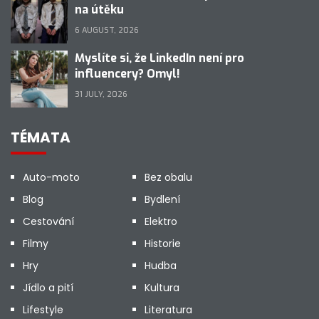
na útěku
6 AUGUST, 2026
Myslíte si, že LinkedIn není pro
influencery? Omyl!
31 JULY, 2026
TÉMATA
Auto-moto
Bez obalu
Blog
Bydlení
Cestování
Elektro
Filmy
Historie
Hry
Hudba
Jídlo a pití
Kultura
Lifestyle
Literatura