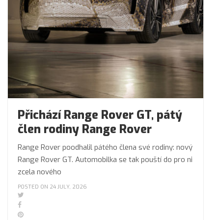
Přichází Range Rover GT, pátý
člen rodiny Range Rover
Range Rover poodhalil pátého člena své rodiny: nový
Range Rover GT. Automobilka se tak pouští do pro ni
zcela nového
POSTED ON 24 JULY, 2026