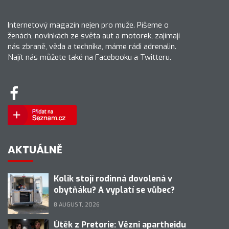
Internetový magazín nejen pro muže. Píšeme o
ženách, novinkách ze světa aut a motorek, zajímají
nás zbraně, věda a technika, máme rádi adrenalin.
Najít nás můžete také na Facebooku a Twitteru.
AKTUÁLNĚ
Kolik stojí rodinná dovolená v
obytňáku? A vyplatí se vůbec?
8 AUGUST, 2026
Útěk z Pretorie: Vězni apartheidu