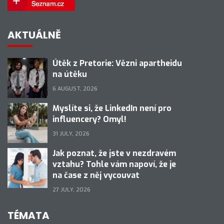
AKTUÁLNĚ
Útěk z Pretorie: Vězni apartheidu
na útěku
6 AUGUST, 2026
Myslíte si, že LinkedIn není pro
influencery? Omyl!
31 JULY, 2026
Jak poznat, že jste v nezdravém
vztahu? Tohle vám napoví, že je
na čase z něj vycouvat
27 JULY, 2026
TÉMATA