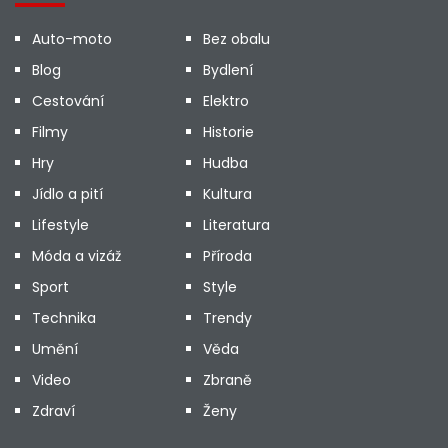
Auto-moto
Bez obalu
Blog
Bydlení
Cestování
Elektro
Filmy
Historie
Hry
Hudba
Jídlo a pití
Kultura
Lifestyle
Literatura
Móda a vizáž
Příroda
Sport
Style
Technika
Trendy
Umění
Věda
Video
Zbraně
Zdraví
Ženy