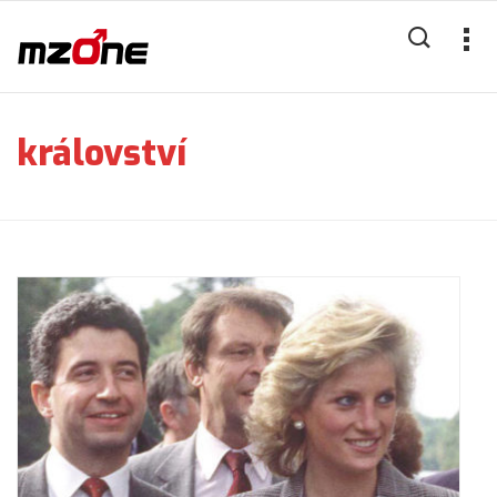
království