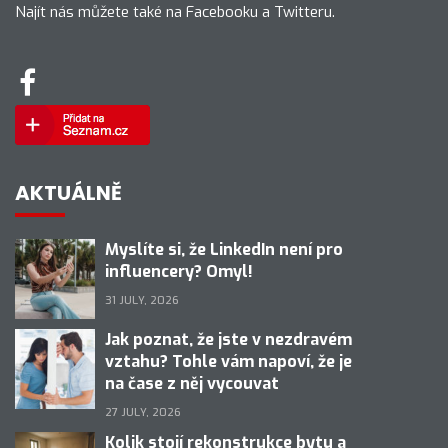
Najít nás můžete také na Facebooku a Twitteru.
AKTUÁLNĚ
Myslíte si, že LinkedIn není pro
influencery? Omyl!
31 JULY, 2026
Jak poznat, že jste v nezdravém
vztahu? Tohle vám napoví, že je
na čase z něj vycouvat
27 JULY, 2026
Kolik stojí rekonstrukce bytu a