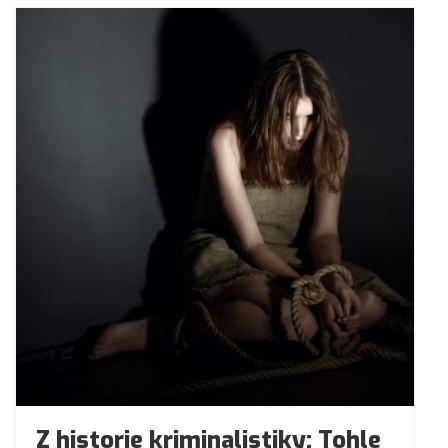
Z historie kriminalistiky: Tohle