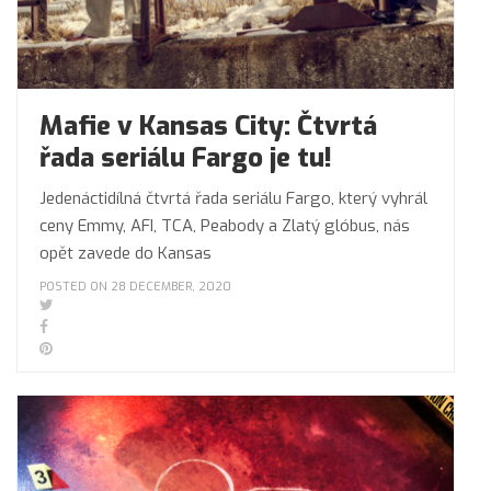
Mafie v Kansas City: Čtvrtá
řada seriálu Fargo je tu!
Jedenáctidílná čtvrtá řada seriálu Fargo, který vyhrál
ceny Emmy, AFI, TCA, Peabody a Zlatý glóbus, nás
opět zavede do Kansas
POSTED ON 28 DECEMBER, 2020