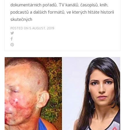
dokumentárních pořadů, TV kanálů, časopisů, knih,
podcastů a dalších formátů, ve kterých hltáte historii
skutečných
POSTED ON 5 AUGUST, 2019