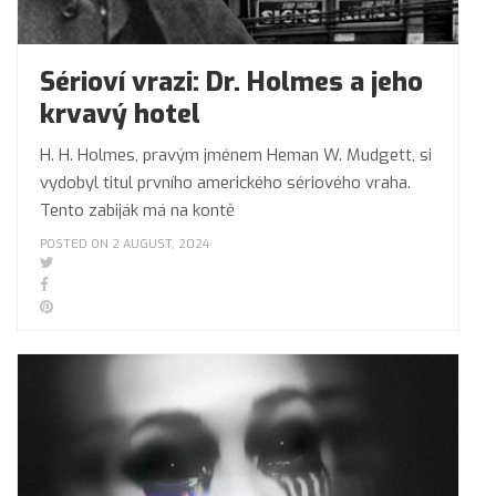
Sérioví vrazi: Dr. Holmes a jeho
krvavý hotel
H. H. Holmes, pravým jménem Heman W. Mudgett, si
vydobyl titul prvního amerického sériového vraha.
Tento zabiják má na kontě
POSTED ON 2 AUGUST, 2024