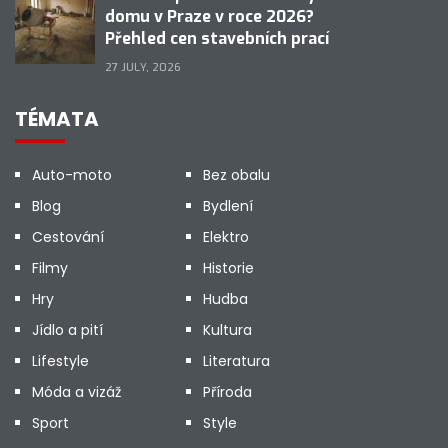
domu v Praze v roce 2026?
Přehled cen stavebních prací
27 JULY, 2026
TÉMATA
Auto-moto
Bez obalu
Blog
Bydlení
Cestování
Elektro
Filmy
Historie
Hry
Hudba
Jídlo a pití
Kultura
Lifestyle
Literatura
Móda a vizáž
Příroda
Sport
Style