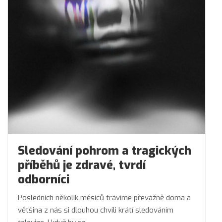
Sledování pohrom a tragických
příběhů je zdravé, tvrdí
odborníci
Posledních několik měsíců trávíme převážně doma a
většina z nás si dlouhou chvíli krátí sledováním