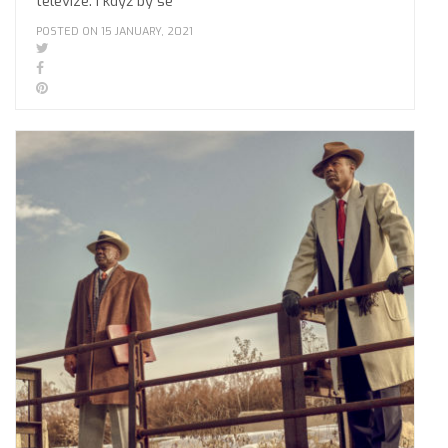
televize. I když by se
POSTED ON 15 JANUARY, 2021