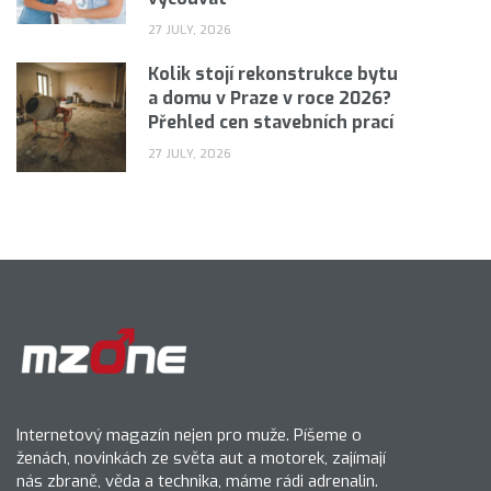
27 JULY, 2026
Kolik stojí rekonstrukce bytu
a domu v Praze v roce 2026?
Přehled cen stavebních prací
27 JULY, 2026
Internetový magazín nejen pro muže. Píšeme o
ženách, novinkách ze světa aut a motorek, zajímají
nás zbraně, věda a technika, máme rádi adrenalin.