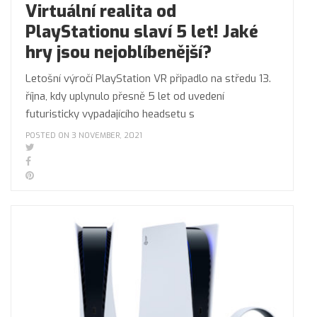
Virtuální realita od
PlayStationu slaví 5 let! Jaké
hry jsou nejoblíbenější?
Letošní výročí PlayStation VR připadlo na středu 13.
října, kdy uplynulo přesně 5 let od uvedení
futuristicky vypadajícího headsetu s
POSTED ON 3 NOVEMBER, 2021