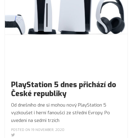
PlayStation 5 dnes přichází do
České republiky
Od dnešního dne si mohou nový PlayStation 5
vyzkoušet i herní fanoušci ze střední Evropy. Po
uvedení na sedmi trzích
POSTED ON 19 NOVEMBER, 2020