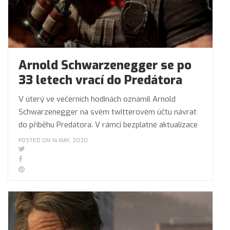
Arnold Schwarzenegger se po
33 letech vrací do Predátora
V úterý ve večerních hodinách oznámil Arnold
Schwarzenegger na svém twitterovém účtu návrat
do příběhu Predátora. V rámci bezplatné aktualizace
POSTED ON 14 MAY, 2020