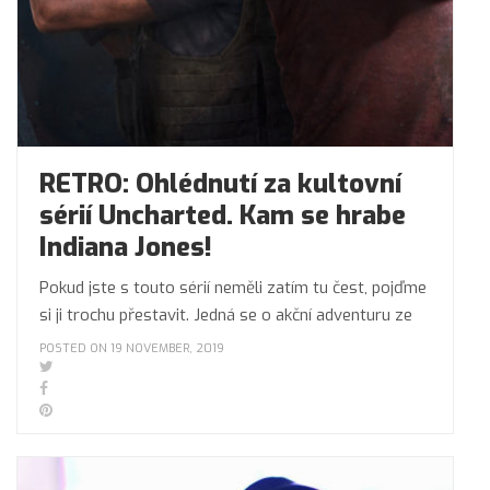
RETRO: Ohlédnutí za kultovní
sérií Uncharted. Kam se hrabe
Indiana Jones!
Pokud jste s touto sérií neměli zatím tu čest, pojďme
si ji trochu přestavit. Jedná se o akční adventuru ze
POSTED ON 19 NOVEMBER, 2019