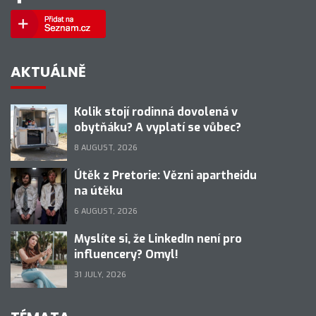
AKTUÁLNĚ
Kolik stojí rodinná dovolená v
obytňáku? A vyplatí se vůbec?
8 AUGUST, 2026
Útěk z Pretorie: Vězni apartheidu
na útěku
6 AUGUST, 2026
Myslíte si, že LinkedIn není pro
influencery? Omyl!
31 JULY, 2026