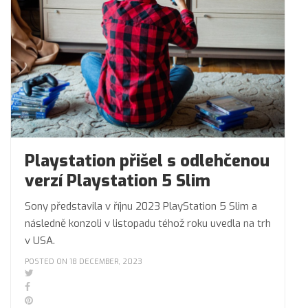
Playstation přišel s odlehčenou
verzí Playstation 5 Slim
Sony představila v říjnu 2023 PlayStation 5 Slim a
následně konzoli v listopadu téhož roku uvedla na trh
v USA.
POSTED ON 18 DECEMBER, 2023