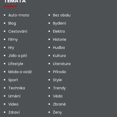
TÉMATA
Auto-moto
Bez obalu
Blog
Bydlení
Cestování
Elektro
Filmy
Historie
Hry
Hudba
Jídlo a pití
Kultura
Lifestyle
Literatura
Móda a vizáž
Příroda
Sport
Style
Technika
Trendy
Umění
Věda
Video
Zbraně
Zdraví
Ženy