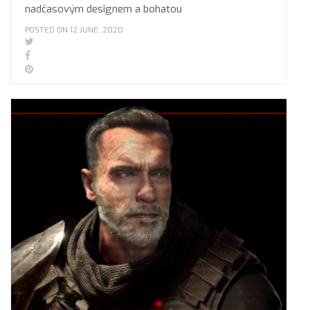
nadčasovým designem a bohatou
POSTED ON 12 JUNE, 2020