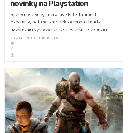
novinky na Playstation
Společnost Sony Interactive Entertainment
oznamuje, že také tento rok se mohou hráči a
návštěvníci výstavy For Games těšit na expozici
POSTED ON 15 OCTOBER, 2019