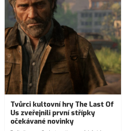
Tvůrci kultovní hry The Last Of
Us zveřejnili první střípky
očekávané novinky