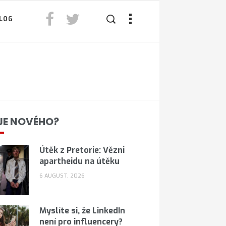
LOG
JE NOVÉHO?
Útěk z Pretorie: Vězni
apartheidu na útěku
6 AUGUST, 2026
Myslíte si, že LinkedIn
není pro influencery?