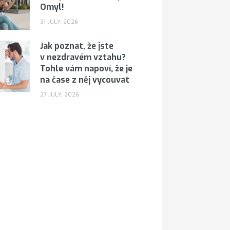
Omyl!
31 JULY, 2026
Jak poznat, že jste
v nezdravém vztahu?
Tohle vám napoví, že je
na čase z něj vycouvat
27 JULY, 2026