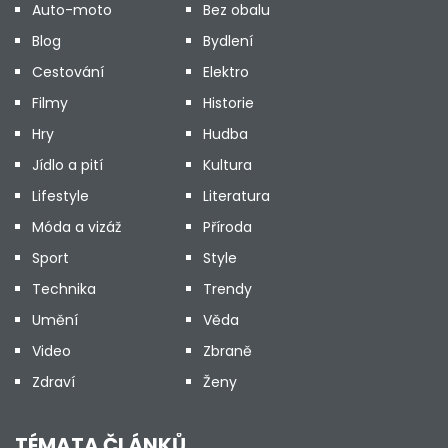
Auto-moto
Bez obalu
Blog
Bydlení
Cestování
Elektro
Filmy
Historie
Hry
Hudba
Jídlo a pití
Kultura
Lifestyle
Literatura
Móda a vizáž
Příroda
Sport
Style
Technika
Trendy
Umění
Věda
Video
Zbraně
Zdraví
Ženy
TÉMATA ČLÁNKŮ