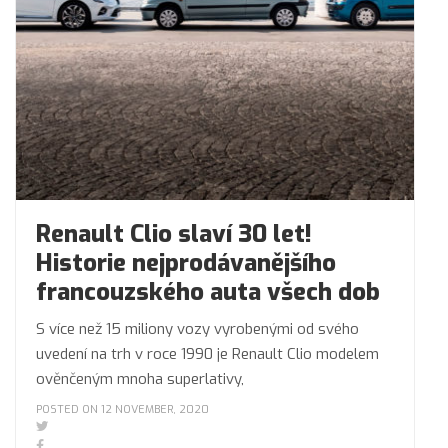
Renault Clio slaví 30 let!
Historie nejprodávanějšího
francouzského auta všech dob
S více než 15 miliony vozy vyrobenými od svého
uvedení na trh v roce 1990 je Renault Clio modelem
ověnčeným mnoha superlativy,
POSTED ON 12 NOVEMBER, 2020