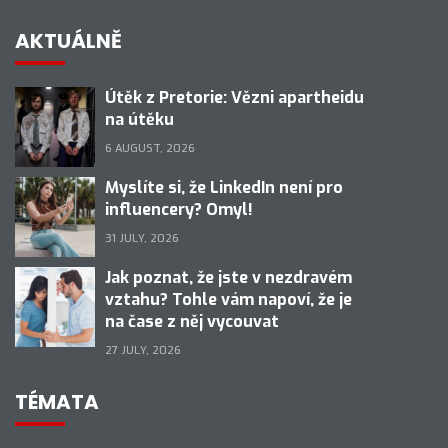
AKTUÁLNĚ
Útěk z Pretorie: Vězni apartheidu
na útěku
6 AUGUST, 2026
Myslíte si, že LinkedIn není pro
influencery? Omyl!
31 JULY, 2026
Jak poznat, že jste v nezdravém
vztahu? Tohle vám napoví, že je
na čase z něj vycouvat
27 JULY, 2026
TÉMATA