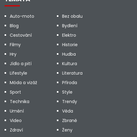
Auto-moto
Bez obalu
Blog
Bydlení
Cestování
Elektro
Filmy
Historie
Hry
Hudba
Jídlo a pití
Kultura
Lifestyle
Literatura
Móda a vizáž
Příroda
Sport
Style
Technika
Trendy
Umění
Věda
Video
Zbraně
Zdraví
Ženy