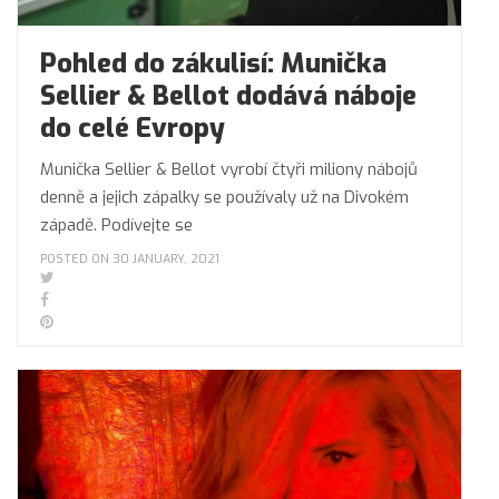
Pohled do zákulisí: Munička
Sellier & Bellot dodává náboje
do celé Evropy
Munička Sellier & Bellot vyrobí čtyři miliony nábojů
denně a jejich zápalky se používaly už na Divokém
západě. Podívejte se
POSTED ON 30 JANUARY, 2021