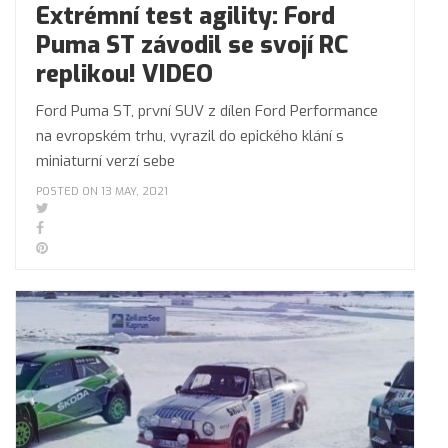
Extrémní test agility: Ford
Puma ST závodil se svojí RC
replikou! VIDEO
Ford Puma ST, první SUV z dílen Ford Performance
na evropském trhu, vyrazil do epického klání s
miniaturní verzí sebe
POSTED ON 13 MAY, 2021