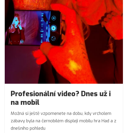
Profesionální video? Dnes už i
na mobil
Možná si ještě vzpomenete na dobu, kdy vrcholem
zábavy byla na černobílém displeji mobilu hra Had a z
dnešního pohledu