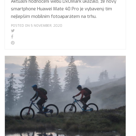
Aktuální hodnocení webu DxOMark ukázalo, že nový
smartphone Huawei Mate 40 Pro je vybavený tím
nejlepším mobilním fotoaparátem na trhu.
POSTED ON 5 NOVEMBER, 2020