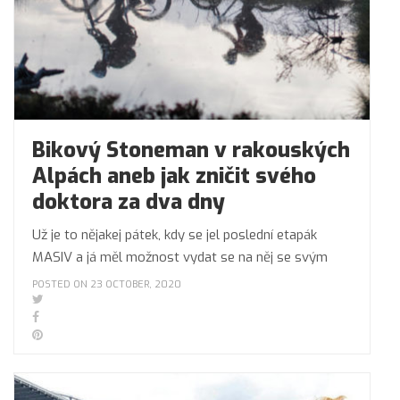
Bikový Stoneman v rakouských
Alpách aneb jak zničit svého
doktora za dva dny
Už je to nějakej pátek, kdy se jel poslední etapák
MASIV a já měl možnost vydat se na něj se svým
POSTED ON 23 OCTOBER, 2020