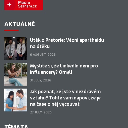
AKTUÁLNĚ
Útěk z Pretorie: Vězni apartheidu
na útěku
6 AUGUST, 2026
Myslíte si, že LinkedIn není pro
influencery? Omyl!
31 JULY, 2026
Jak poznat, že jste v nezdravém
vztahu? Tohle vám napoví, že je
na čase z něj vycouvat
27 JULY, 2026
TÉMATA