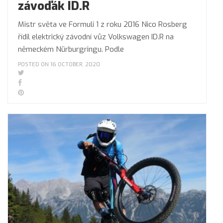
závoďák ID.R
Mistr světa ve Formuli 1 z roku 2016 Nico Rosberg
řídil elektrický závodní vůz Volkswagen ID.R na
německém Nürburgringu. Podle
POSTED ON 16 OCTOBER, 2020