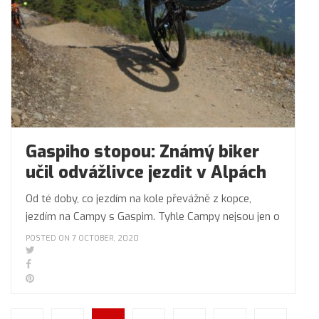
Gaspiho stopou: Známý biker
učil odvážlivce jezdit v Alpách
Od té doby, co jezdím na kole převážně z kopce,
jezdím na Campy s Gaspim. Tyhle Campy nejsou jen o
POSTED ON 7 OCTOBER, 2020