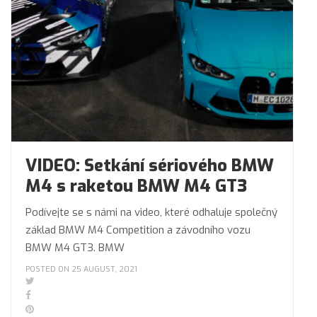
VIDEO: Setkání sériového BMW
M4 s raketou BMW M4 GT3
Podívejte se s námi na video, které odhaluje společný
základ BMW M4 Competition a závodního vozu
BMW M4 GT3. BMW
POSTED ON 25 AUGUST, 2021