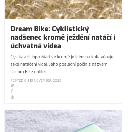
Dream Bike: Cyklistický
nadšenec kromě ježdění natáčí i
úchvatná videa
Cyklista Filippo Mari se kromě ježdění na kole věnuje
také natáčení videí. Jeho poslední počin s názvem
Dream Bike nahlíží
POSTED ON 13 NOVEMBER, 2020