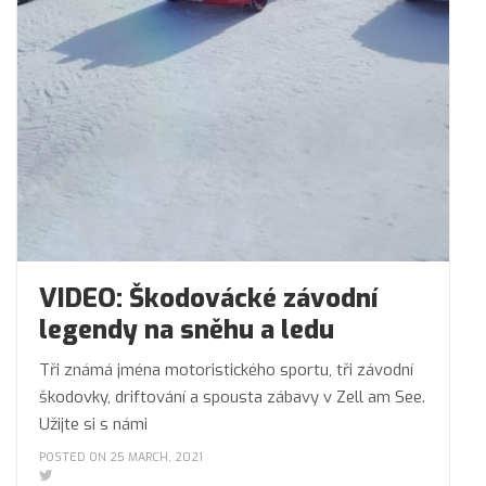
VIDEO: Škodovácké závodní
legendy na sněhu a ledu
Tři známá jména motoristického sportu, tři závodní
škodovky, driftování a spousta zábavy v Zell am See.
Užijte si s námi
POSTED ON 25 MARCH, 2021