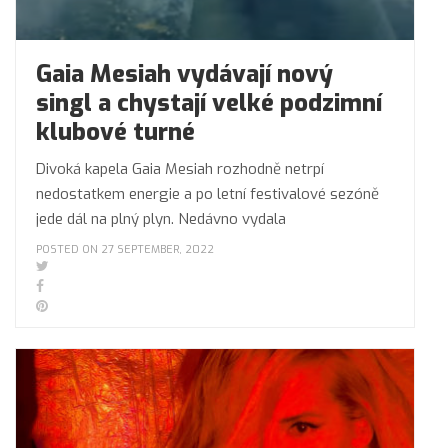
Gaia Mesiah vydávají nový
singl a chystají velké podzimní
klubové turné
Divoká kapela Gaia Mesiah rozhodně netrpí
nedostatkem energie a po letní festivalové sezóně
jede dál na plný plyn. Nedávno vydala
POSTED ON 27 SEPTEMBER, 2022