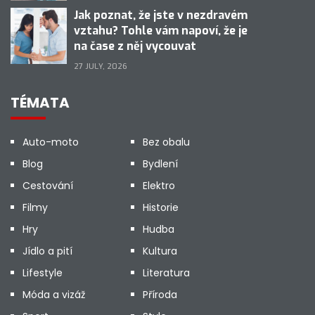
Jak poznat, že jste v nezdravém
vztahu? Tohle vám napoví, že je
na čase z něj vycouvat
27 JULY, 2026
TÉMATA
Auto-moto
Bez obalu
Blog
Bydlení
Cestování
Elektro
Filmy
Historie
Hry
Hudba
Jídlo a pití
Kultura
Lifestyle
Literatura
Móda a vizáž
Příroda