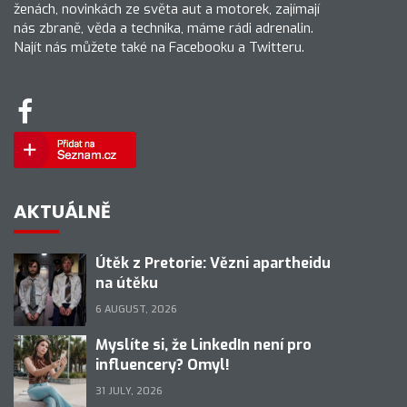
ženách, novinkách ze světa aut a motorek, zajímají
nás zbraně, věda a technika, máme rádi adrenalin.
Najít nás můžete také na Facebooku a Twitteru.
AKTUÁLNĚ
Útěk z Pretorie: Vězni apartheidu
na útěku
6 AUGUST, 2026
Myslíte si, že LinkedIn není pro
influencery? Omyl!
31 JULY, 2026