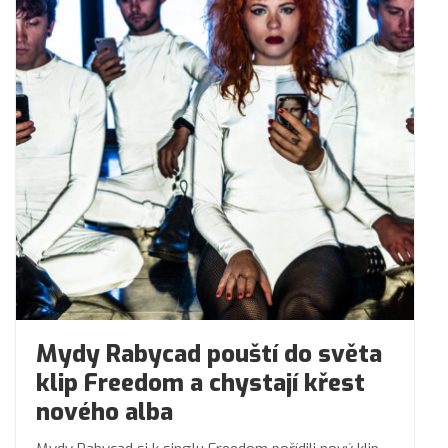
Mydy Rabycad pouští do světa
klip Freedom a chystají křest
nového alba