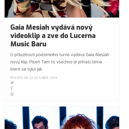
Gaia Mesiah vydává nový
videoklip a zve do Lucerna
Music Baru
U příležitosti podzimního turné vydává Gaia Mesiah
nový klip. Píseň Tam to všechno je přináší téma,
které se týká jak
POSTED ON 22 OCTOBER, 2019