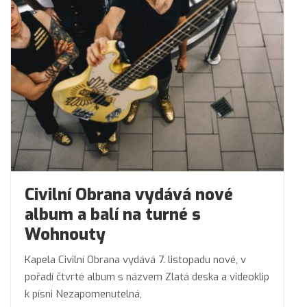
Civilní Obrana vydává nové
album a balí na turné s
Wohnouty
Kapela Civilní Obrana vydává 7. listopadu nové, v
pořadí čtvrté album s názvem Zlatá deska a videoklip
k písni Nezapomenutelná,