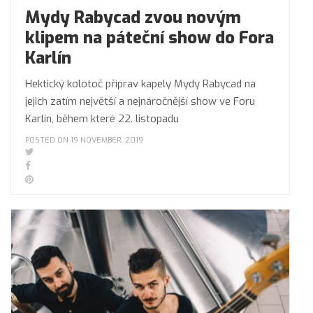
Mydy Rabycad zvou novým
klipem na páteční show do Fora
Karlín
Hektický kolotoč příprav kapely Mydy Rabycad na
jejich zatím největší a nejnáročnější show ve Foru
Karlín, během které 22. listopadu
POSTED ON 19 NOVEMBER, 2019