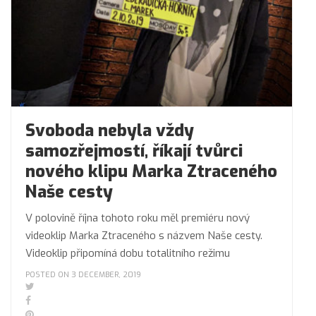
Svoboda nebyla vždy
samozřejmostí, říkají tvůrci
nového klipu Marka Ztraceného
Naše cesty
V polovině října tohoto roku měl premiéru nový
videoklip Marka Ztraceného s názvem Naše cesty.
Videoklip připomíná dobu totalitního režimu
POSTED ON 3 DECEMBER, 2019