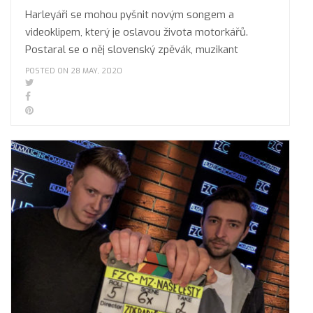
Harleyáři se mohou pyšnit novým songem a
videoklipem, který je oslavou života motorkářů.
Postaral se o něj slovenský zpěvák, muzikant
POSTED ON 28 MAY, 2020