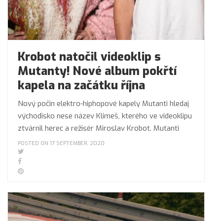
Krobot natočil videoklip s
Mutanty! Nové album pokřtí
kapela na začátku října
Nový počin elektro-hiphopové kapely Mutanti hledaj
východisko nese název Klimeš, kterého ve videoklipu
ztvárnil herec a režisér Miroslav Krobot. Mutanti
POSTED ON 17 SEPTEMBER, 2020