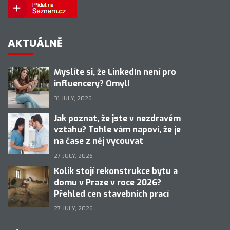
AKTUÁLNĚ
Myslíte si, že LinkedIn není pro
influencery? Omyl!
31 JULY, 2026
Jak poznat, že jste v nezdravém
vztahu? Tohle vám napoví, že je
na čase z něj vycouvat
27 JULY, 2026
Kolik stojí rekonstrukce bytu a
domu v Praze v roce 2026?
Přehled cen stavebních prací
27 JULY, 2026