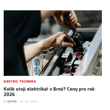
,
ELEKTRO
TECHNIKA
Kolik stojí elektrikář v Brně? Ceny pro rok
2026
BY
MZONE
JUL 20, 2026