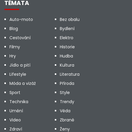
TÉMATA
Auto-moto
Bez obalu
Blog
Bydlení
Cestování
Elektro
Filmy
Historie
Hry
Hudba
Jídlo a pití
Kultura
Lifestyle
Literatura
Móda a vizáž
Příroda
Sport
Style
Technika
Trendy
Umění
Věda
Video
Zbraně
Zdraví
Ženy