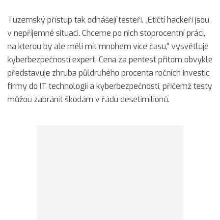
Tuzemský přístup tak odnášejí testeři. „Etičtí hackeři jsou
v nepříjemné situaci. Chceme po nich stoprocentní práci,
na kterou by ale měli mít mnohem více času,“ vysvětluje
kyberbezpečností expert. Cena za pentest přitom obvykle
představuje zhruba půldruhého procenta ročních investic
firmy do IT technologií a kyberbezpečnosti, přičemž testy
můžou zabránit škodám v řádu desetimilionů.