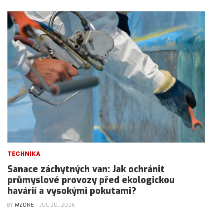
TECHNIKA
Sanace záchytných van: Jak ochránit
průmyslové provozy před ekologickou
havárií a vysokými pokutami?
BY
MZONE
JUL 20, 2026