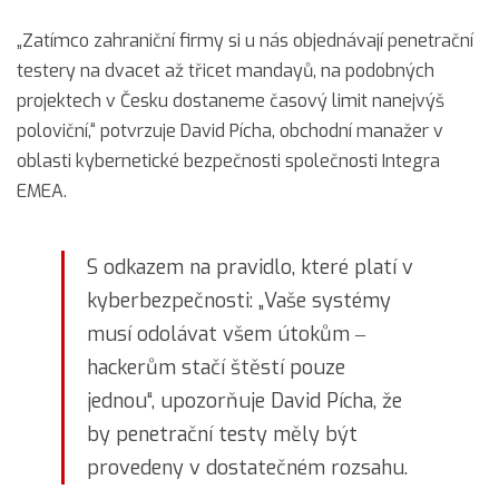
„Zatímco zahraniční firmy si u nás objednávají penetrační
testery na dvacet až třicet mandayů, na podobných
projektech v Česku dostaneme časový limit nanejvýš
poloviční,“ potvrzuje David Pícha, obchodní manažer v
oblasti kybernetické bezpečnosti společnosti Integra
EMEA.
S odkazem na pravidlo, které platí v
kyberbezpečnosti: „Vaše systémy
musí odolávat všem útokům ‒
hackerům stačí štěstí pouze
jednou“, upozorňuje David Pícha, že
by penetrační testy měly být
provedeny v dostatečném rozsahu.