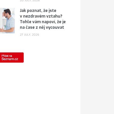
20 JULY, 2026
Jak poznat, že jste
v nezdravém vztahu?
Tohle vám napoví, že je
na čase z něj vycouvat
27 JULY, 2026