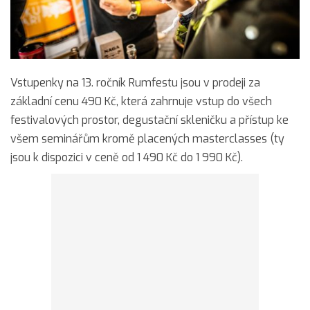
Vstupenky na 13. ročník Rumfestu jsou v prodeji za
základní cenu 490 Kč, která zahrnuje vstup do všech
festivalových prostor, degustační skleničku a přístup ke
všem seminářům kromě placených masterclasses (ty
jsou k dispozici v ceně od 1 490 Kč do 1 990 Kč).