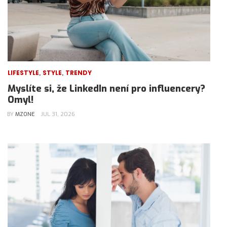
,
,
LIFESTYLE
STYLE
TRENDY
Myslíte si, že LinkedIn není pro influencery?
Omyl!
BY
MZONE
JUL 31, 2026