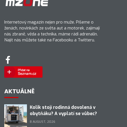
Internetový magazín nejen pro muže. Píšeme o
ženách, novinkách ze světa aut a motorek, zajímají
nás zbraně, věda a technika, máme rádi adrenalin.
Najít nás můžete také na Facebooku a Twitteru.
AKTUÁLNĚ
Kolik stojí rodinná dovolená v
obytňáku? A vyplatí se vůbec?
8 AUGUST, 2026