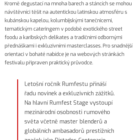
Kromě degustací na mnoha barech a stáncích se mohou
návštěvníci těšit na autentickou latinskou atmosféru s
kubánskou kapelou, kolumbijskými tanečnicemi,
tematickým cateringem v podobě exotického street
foodu a karibských delikates a tradičními odbornými
přednáškami i exkluzivními masterclasses. Pro snadnější
orientaci v bohaté nabídce je na webových stránkách
festivalu připraven praktický průvodce.
Letošní ročník Rumfestu přináší
řadu novinek a exkluzivních zážitků.
Na hlavní Rumfest Stage vystoupí
mezinárodní osobnosti rumového
světa včetně master blenderů a
globálních ambasadorů prestižních