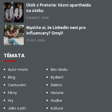
Útěk z Pretorie: Vězni apartheidu
na útěku
6 AUGUST, 2026
Myslíte si, že LinkedIn není pro
influencery? Omyl!
31 JULY, 2026
TÉMATA
Auto-moto
Bez obalu
Blog
Bydlení
Cestování
Elektro
Filmy
Historie
Hry
Hudba
Jídlo a pití
Kultura