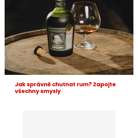
Jak správně chutnat rum? Zapojte
všechny smysly