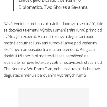
značek jako Dictador, Centenario,
Diplomatico, Two Shores a Savanna.
Návštěvníci se mohou zúčastnit odborných seminářů, kde
se dozvědí tajemství výroby i umění zrání rumů přímo od
světových expertů. V rámci řízených degustací bude
možné ochutnat i unikátní rumové lahve pod vedením
zkušených ambasadorů a master blenderů. Program
doplňují tři speciální masterclasses zaměřené na
jedinečné rumové kolekce včetně nezávislých stáčení od
The Nectar a Wu Dram Clan, nebo exkluzivní tříchodové
degustační menu s párováním vybraných rumů.