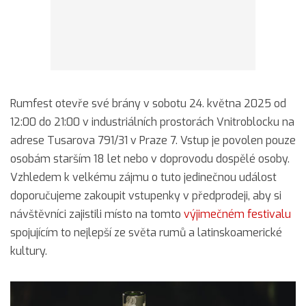
Rumfest otevře své brány v sobotu 24. května 2025 od
12:00 do 21:00 v industriálních prostorách Vnitroblocku na
adrese Tusarova 791/31 v Praze 7. Vstup je povolen pouze
osobám starším 18 let nebo v doprovodu dospělé osoby.
Vzhledem k velkému zájmu o tuto jedinečnou událost
doporučujeme zakoupit vstupenky v předprodeji, aby si
návštěvníci zajistili místo na tomto
výjimečném festivalu
spojujícím to nejlepší ze světa rumů a latinskoamerické
kultury.