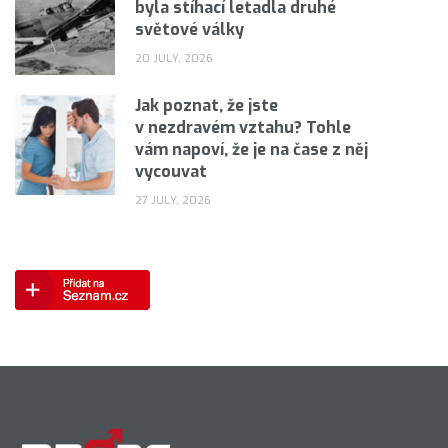
byla stíhací letadla druhé
světové války
20 JULY, 2026
Jak poznat, že jste
v nezdravém vztahu? Tohle
vám napoví, že je na čase z něj
vycouvat
27 JULY, 2026