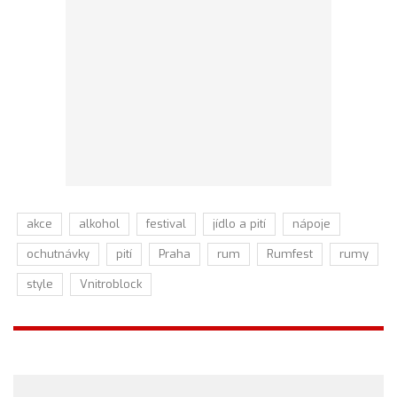
akce
alkohol
festival
jídlo a pití
nápoje
ochutnávky
pití
Praha
rum
Rumfest
rumy
style
Vnitroblock