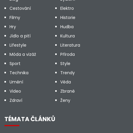
Cestování
Elektro
Filmy
Historie
Hry
Hudba
Jídlo a pití
Kultura
Lifestyle
Literatura
Móda a vizáž
Příroda
Sport
Style
Technika
Trendy
Umění
Věda
Video
Zbraně
Zdraví
Ženy
TÉMATA ČLÁNKŮ