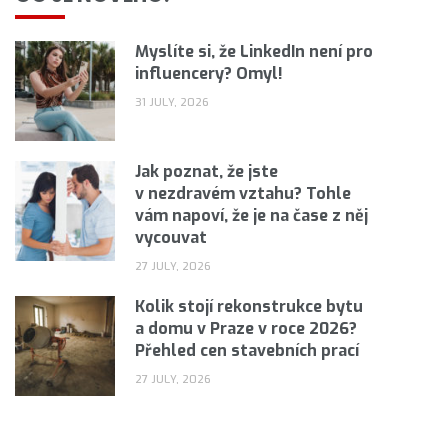
Myslíte si, že LinkedIn není pro
influencery? Omyl!
31 JULY, 2026
Jak poznat, že jste
v nezdravém vztahu? Tohle
vám napoví, že je na čase z něj
vycouvat
27 JULY, 2026
Kolik stojí rekonstrukce bytu
a domu v Praze v roce 2026?
Přehled cen stavebních prací
27 JULY, 2026