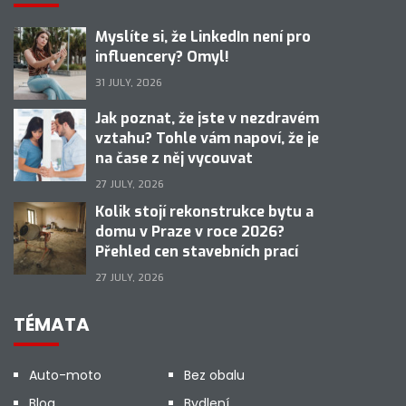
Myslíte si, že LinkedIn není pro
influencery? Omyl!
31 JULY, 2026
Jak poznat, že jste v nezdravém
vztahu? Tohle vám napoví, že je
na čase z něj vycouvat
27 JULY, 2026
Kolik stojí rekonstrukce bytu a
domu v Praze v roce 2026?
Přehled cen stavebních prací
27 JULY, 2026
TÉMATA
Auto-moto
Bez obalu
Blog
Bydlení