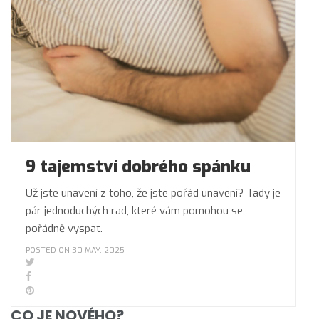
9 tajemství dobrého spánku
Už jste unavení z toho, že jste pořád unavení? Tady je
pár jednoduchých rad, které vám pomohou se
pořádně vyspat.
POSTED ON 30 MAY, 2025
CO JE NOVÉHO?