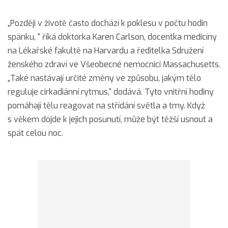
„Později v životě často dochází k poklesu v počtu hodin
spánku, “ říká doktorka Karen Carlson, docentka medicíny
na Lékařské fakultě na Harvardu a ředitelka Sdružení
ženského zdraví ve Všeobecné nemocnici Massachusetts.
„Také nastávají určité změny ve způsobu, jakým tělo
reguluje cirkadiánní rytmus,“ dodává. Tyto vnitřní hodiny
pomáhají tělu reagovat na střídání světla a tmy. Když
s věkem dojde k jejich posunutí, může být těžší usnout a
spát celou noc.