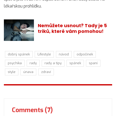
lékařskou prohlídku.
Nemůžete usnout? Tady je 5
triků, které vám pomohou!
dobrý spánek
Lifestyle
návod
odpočinek
psychika
rady
rady a tipy
spánek
spaní
style
únava
zdraví
Comments (7)