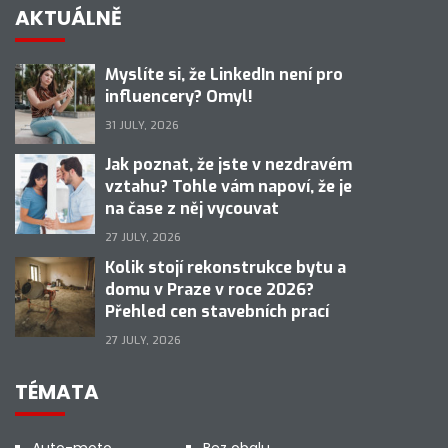
AKTUÁLNĚ
Myslíte si, že LinkedIn není pro
influencery? Omyl!
31 JULY, 2026
Jak poznat, že jste v nezdravém
vztahu? Tohle vám napoví, že je
na čase z něj vycouvat
27 JULY, 2026
Kolik stojí rekonstrukce bytu a
domu v Praze v roce 2026?
Přehled cen stavebních prací
27 JULY, 2026
TÉMATA