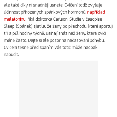
ale také díky ní snadněji usnete. Cvičení totiž zvyšuje
účinnost přirozených spánkových hormonů,
například
melatoninu
, říká doktorka Carlson. Studie v časopise
Sleep (Spánek) zjistila, že ženy po přechodu, které sportují
tři a půl hodiny týdně, usínají snáz než ženy, které cvičí
méně často. Dejte si ale pozor na načasování pohybu.
Cvičení těsně před spaním vás totiž může naopak
nabudit.