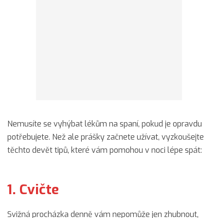
Nemusíte se vyhýbat lékům na spaní, pokud je opravdu
potřebujete. Než ale prášky začnete užívat, vyzkoušejte
těchto devět tipů, které vám pomohou v noci lépe spát:
1. Cvičte
Svižná procházka denně vám nepomůže jen zhubnout,