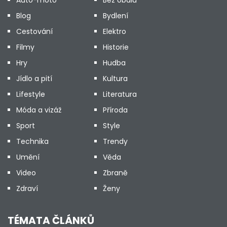
Auto-moto
Bez obalu
Blog
Bydlení
Cestování
Elektro
Filmy
Historie
Hry
Hudba
Jídlo a pití
Kultura
Lifestyle
Literatura
Móda a vizáž
Příroda
Sport
Style
Technika
Trendy
Umění
Věda
Video
Zbraně
Zdraví
Ženy
TÉMATA ČLÁNKŮ