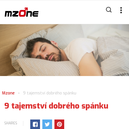
Mzone
9 tajemství dobrého spánku
>
9 tajemství dobrého spánku
SHARES