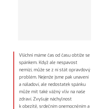
Všichni máme čas od času obtíže se
spánkem. Když ale nespavost
nemizí, může se z ní stát opravdový
problém. Nejenže jsme pak unavení
a náladoví, ale nedostatek spánku
může mít také vážný vliv na naše
zdraví. Zvyšuje náchylnost
k obezitě, srdečním onemocněním a