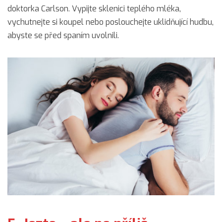
doktorka Carlson. Vypijte sklenici teplého mléka,
vychutnejte si koupel nebo poslouchejte uklidňující hudbu,
abyste se před spaním uvolnili.