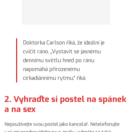
Doktorka Carlson říká, že ideální je
cvičit ráno. „Vystavit se jasnému
dennímu světlu hned po ránu
napomáhá přirozenému
cirkadiánnímu rytmu,“ říká.
2. Vyhraďte si postel na spánek
a na sex
Nepoužívejte svou postel jako kancelář. Netelefonujte