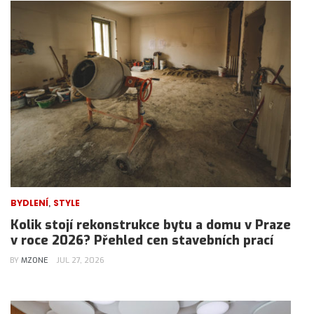
,
BYDLENÍ
STYLE
Kolik stojí rekonstrukce bytu a domu v Praze
v roce 2026? Přehled cen stavebních prací
BY
MZONE
JUL 27, 2026