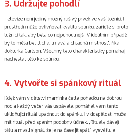
3. Udržujte pohodlí
Televize není jediný možný rušivý prvek ve vaší ložnici. I
prostředí může ovlivňovat kvalitu spánku, zařiďte si proto
ložnici tak, aby byla co nejpohodlnější. V ideálním případě
by to měla být „tichá, tmavá a chladná místnost“, říká
doktorka Carlson. Všechny tyto charakteristiky pomáhají
nachystat tělo ke spánku.
4. Vytvořte si spánkový rituál
Když vám v dětství maminka četla pohádku na dobrou
noc a každý večer vás uspávala, pomáhal vám tento
uklidňující rituál upadnout do spánku. I v dospělosti může
mít rituál před spaním podobný účinek. „Rituály dávají
tělu a mysli signál, že je na čase jít spát,“ vysvětluje