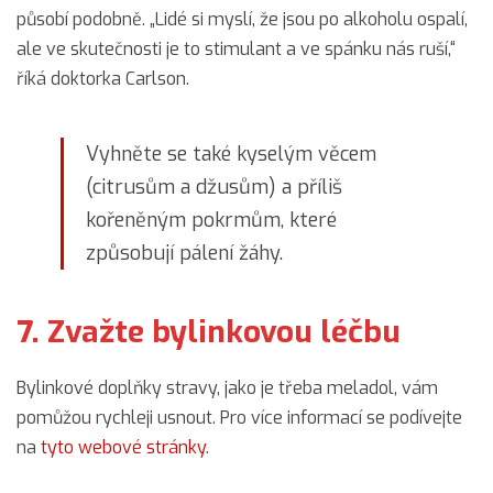
působí podobně. „Lidé si myslí, že jsou po alkoholu ospalí,
ale ve skutečnosti je to stimulant a ve spánku nás ruší,“
říká doktorka Carlson.
Vyhněte se také kyselým věcem
(citrusům a džusům) a příliš
kořeněným pokrmům, které
způsobují pálení žáhy.
7. Zvažte bylinkovou léčbu
Bylinkové doplňky stravy, jako je třeba meladol, vám
pomůžou rychleji usnout. Pro více informací se podívejte
na
tyto webové stránky
.