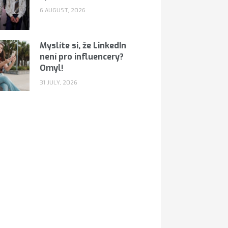
6 AUGUST, 2026
Myslíte si, že LinkedIn
není pro influencery?
Omyl!
31 JULY, 2026