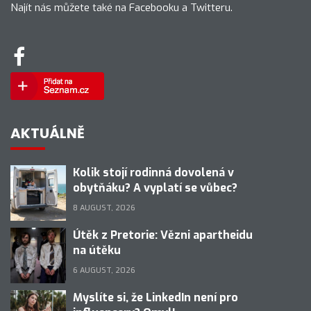
Najít nás můžete také na Facebooku a Twitteru.
AKTUÁLNĚ
Kolik stojí rodinná dovolená v
obytňáku? A vyplatí se vůbec?
8 AUGUST, 2026
Útěk z Pretorie: Vězni apartheidu
na útěku
6 AUGUST, 2026
Myslíte si, že LinkedIn není pro