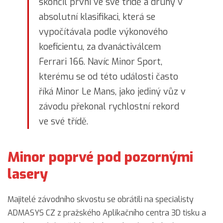
skončil první ve své třídě a druhý v
absolutní klasifikaci, která se
vypočítávala podle výkonového
koeficientu, za dvanáctiválcem
Ferrari 166. Navíc Minor Sport,
kterému se od této události často
říká Minor Le Mans, jako jediný vůz v
závodu překonal rychlostní rekord
ve své třídě.
Minor poprvé pod pozornými
lasery
Majitelé závodního skvostu se obrátili na specialisty
ADMASYS CZ z pražského Aplikačního centra 3D tisku a