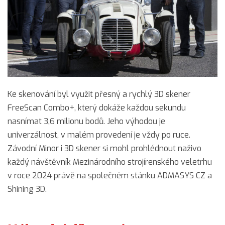
Ke skenování byl využit přesný a rychlý 3D skener
FreeScan Combo+, který dokáže každou sekundu
nasnímat 3,6 milionu bodů. Jeho výhodou je
univerzálnost, v malém provedení je vždy po ruce.
Závodní Minor i 3D skener si mohl prohlédnout naživo
každý návštěvník Mezinárodního strojírenského veletrhu
v roce 2024 právě na společném stánku ADMASYS CZ a
Shining 3D.