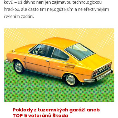
kovů – už dávno není jen zajímavou technologickou
hračkou, ale často tím nejlogičtějším a nejefektivnějším
řešením zadání.
Poklady z tuzemských garáží aneb
TOP 5 veteránů Škoda