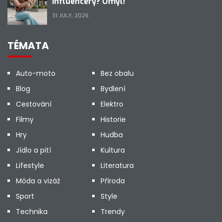
influencery? Omyl!
31 JULY, 2026
TÉMATA
Auto-moto
Bez obalu
Blog
Bydlení
Cestování
Elektro
Filmy
Historie
Hry
Hudba
Jídlo a pití
Kultura
Lifestyle
Literatura
Móda a vizáž
Příroda
Sport
Style
Technika
Trendy