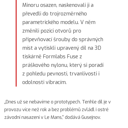
Minoru osazen, naskenovali ji a
převedli do trojrozměrného
parametrického modelu. V něm
změnili pozici otvorů pro
připevňovací šrouby do správných
míst a vytiskli upravený díl na 3D
tiskárně Formlabs Fuse z
práškového nylonu, který si poradí
z pohledu pevnosti, trvanlivosti i
odolnosti vibracím.
„Dnes už se nebavíme o prototypech. Tenhle díl je v
provozu více než rok a bez problémů zvládl i ostré
závodní nasazení v Le Mans,“ dodává Gusejnov.