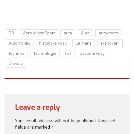
3D
Aero Minor Sport
auta
Auto
auto-moto
automobily
historické vozy
Le Mans
skenování
technika
Technologie
tisk
závodní vozy
Závody
Leave a reply
Your email address will not be published.
Required
fields are marked
*