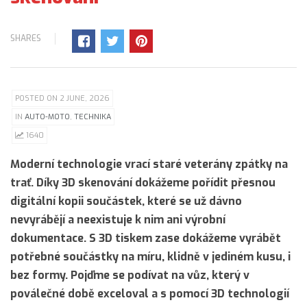
SHARES
POSTED ON 2 JUNE, 2026
IN
AUTO-MOTO
,
TECHNIKA
1640
Moderní technologie vrací staré veterány zpátky na
trať. Díky 3D skenování dokážeme pořídit přesnou
digitální kopii součástek, které se už dávno
nevyrábějí a neexistuje k nim ani výrobní
dokumentace. S 3D tiskem zase dokážeme vyrábět
potřebné součástky na míru, klidně v jediném kusu, i
bez formy. Pojďme se podívat na vůz, který v
poválečné době exceloval a s pomocí 3D technologií