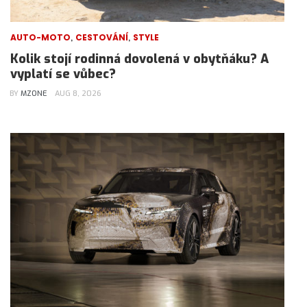
,
,
AUTO-MOTO
CESTOVÁNÍ
STYLE
Kolik stojí rodinná dovolená v obytňáku? A
vyplatí se vůbec?
BY
MZONE
AUG 8, 2026