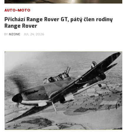
AUTO-MOTO
Přichází Range Rover GT, pátý člen rodiny
Range Rover
BY
MZONE
JUL 24, 2026