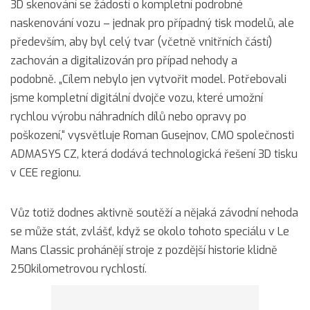
3D skenování se žádostí o kompletní podrobné
naskenování vozu – jednak pro případný tisk modelů, ale
především, aby byl celý tvar (včetně vnitřních částí)
zachován a digitalizován pro případ nehody a
podobně. „Cílem nebylo jen vytvořit model. Potřebovali
jsme kompletní digitální dvojče vozu, které umožní
rychlou výrobu náhradních dílů nebo opravy po
poškození,“ vysvětluje Roman Gusejnov, CMO společnosti
ADMASYS CZ, která dodává technologická řešení 3D tisku
v CEE regionu.
Vůz totiž dodnes aktivně soutěží a nějaká závodní nehoda
se může stát, zvlášť, když se okolo tohoto speciálu v Le
Mans Classic prohánějí stroje z pozdější historie klidně
250kilometrovou rychlostí.