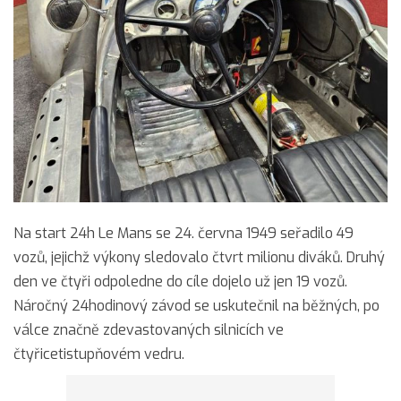
Na start 24h Le Mans se 24. června 1949 seřadilo 49
vozů, jejichž výkony sledovalo čtvrt milionu diváků. Druhý
den ve čtyři odpoledne do cíle dojelo už jen 19 vozů.
Náročný 24hodinový závod se uskutečnil na běžných, po
válce značně zdevastovaných silnicích ve
čtyřicetistupňovém vedru.