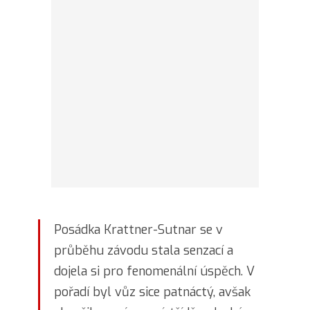
Posádka Krattner-Sutnar se v
průběhu závodu stala senzací a
dojela si pro fenomenální úspěch. V
pořadí byl vůz sice patnáctý, avšak