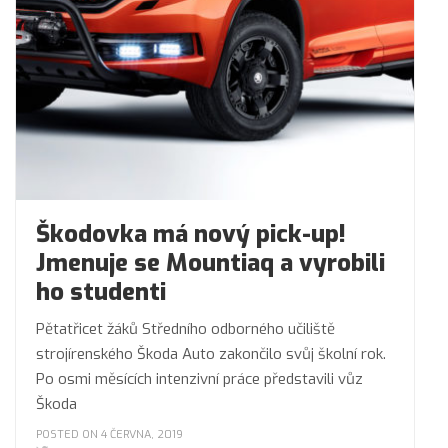
Škodovka má nový pick-up!
Jmenuje se Mountiaq a vyrobili
ho studenti
Pětatřicet žáků Středního odborného učiliště
strojírenského Škoda Auto zakončilo svůj školní rok.
Po osmi měsících intenzivní práce představili vůz
Škoda
POSTED ON 4 ČERVNA, 2019