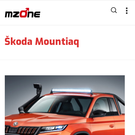
Škoda Mountiaq