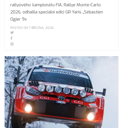
rallyového šampionátu FIA, Rallye Monte-Carlo
2026, odhalila speciální edici GR Yaris „Sébastien
Ogier 9x
POSTED ON 7 BŘEZNA, 2026