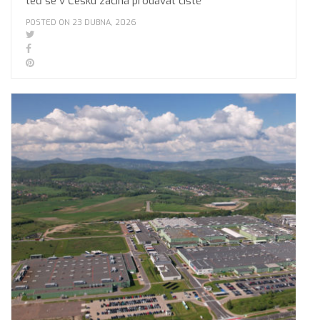
teď se v Česku začíná prodávat čistě
POSTED ON 23 DUBNA, 2026