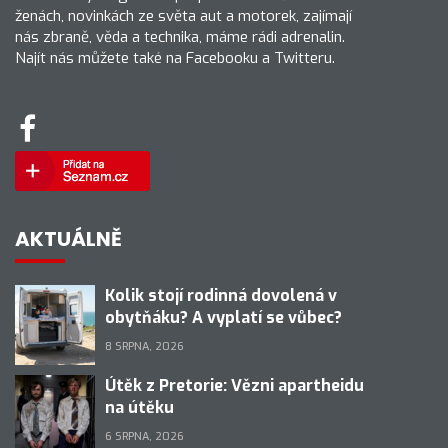
ženách, novinkách ze světa aut a motorek, zajímají
nás zbraně, věda a technika, máme rádi adrenalin.
Najít nás můžete také na Facebooku a Twitteru.
AKTUÁLNĚ
Kolik stojí rodinná dovolená v
obytňáku? A vyplatí se vůbec?
8 SRPNA, 2026
Útěk z Pretorie: Vězni apartheidu
na útěku
6 SRPNA, 2026