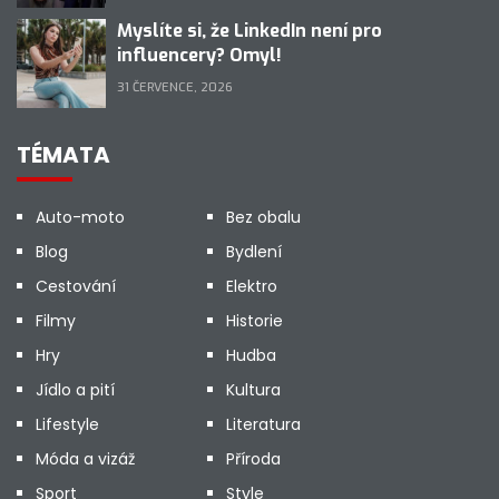
Myslíte si, že LinkedIn není pro
influencery? Omyl!
31 ČERVENCE, 2026
TÉMATA
Auto-moto
Bez obalu
Blog
Bydlení
Cestování
Elektro
Filmy
Historie
Hry
Hudba
Jídlo a pití
Kultura
Lifestyle
Literatura
Móda a vizáž
Příroda
Sport
Style