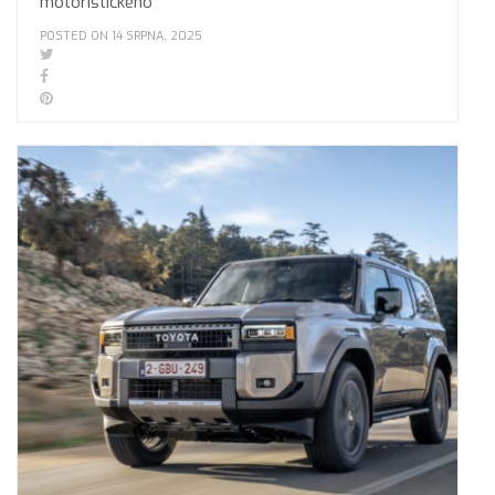
motoristického
POSTED ON 14 SRPNA, 2025