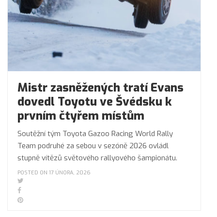
Mistr zasněžených tratí Evans
dovedl Toyotu ve Švédsku k
prvním čtyřem místům
Soutěžní tým Toyota Gazoo Racing World Rally
Team podruhé za sebou v sezóně 2026 ovládl
stupně vítězů světového rallyového šampionátu.
POSTED ON 17 ÚNORA, 2026