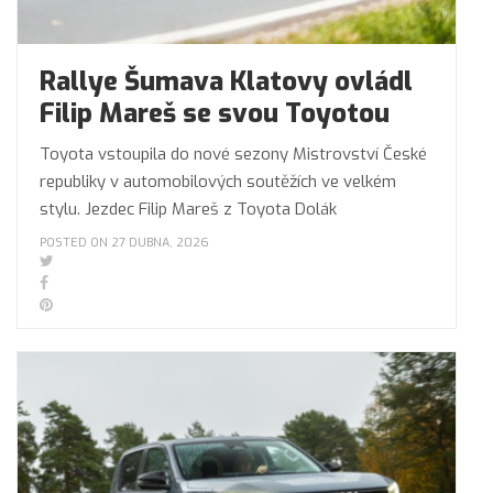
Rallye Šumava Klatovy ovládl
Filip Mareš se svou Toyotou
Toyota vstoupila do nové sezony Mistrovství České
republiky v automobilových soutěžích ve velkém
stylu. Jezdec Filip Mareš z Toyota Dolák
POSTED ON 27 DUBNA, 2026