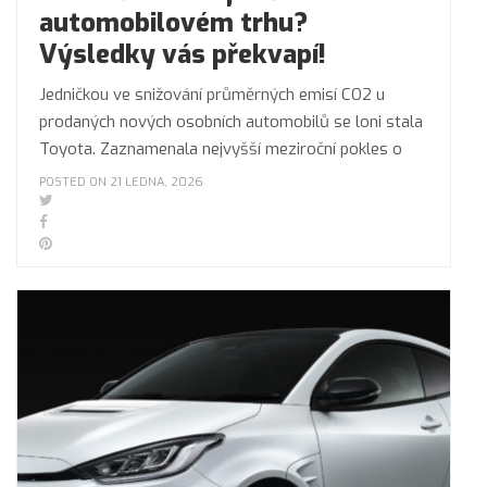
automobilovém trhu?
Výsledky vás překvapí!
Jedničkou ve snižování průměrných emisí CO2 u
prodaných nových osobních automobilů se loni stala
Toyota. Zaznamenala nejvyšší meziroční pokles o
POSTED ON 21 LEDNA, 2026