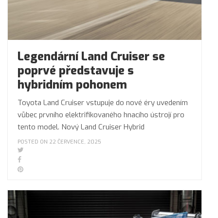
Legendární Land Cruiser se
poprvé představuje s
hybridním pohonem
Toyota Land Cruiser vstupuje do nové éry uvedením
vůbec prvního elektrifikovaného hnacího ústrojí pro
tento model. Nový Land Cruiser Hybrid
POSTED ON 22 ČERVENCE, 2025