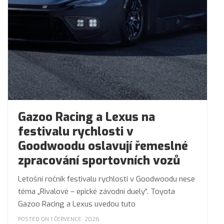
Gazoo Racing a Lexus na
festivalu rychlosti v
Goodwoodu oslavují řemeslné
zpracování sportovních vozů
Letošní ročník festivalu rychlosti v Goodwoodu nese
téma „Rivalové – epické závodní duely“. Toyota
Gazoo Racing a Lexus uvedou tuto
POSTED ON 1 ČERVENCE, 2026