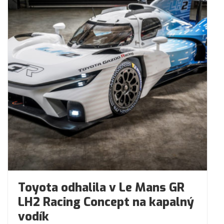
Toyota odhalila v Le Mans GR
LH2 Racing Concept na kapalný
vodík