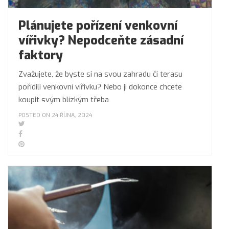
Plánujete pořízení venkovní
vířivky? Nepodceňte zásadní
faktory
Zvažujete, že byste si na svou zahradu či terasu
pořídili venkovní vířivku? Nebo ji dokonce chcete
koupit svým blízkým třeba
POSTED ON 24 ŘÍJNA, 2024