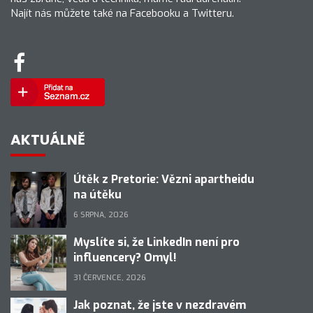
Najít nás můžete také na Facebooku a Twitteru.
AKTUÁLNĚ
Útěk z Pretorie: Vězni apartheidu
na útěku
6 SRPNA, 2026
Myslíte si, že LinkedIn není pro
influencery? Omyl!
31 ČERVENCE, 2026
Jak poznat, že jste v nezdravém