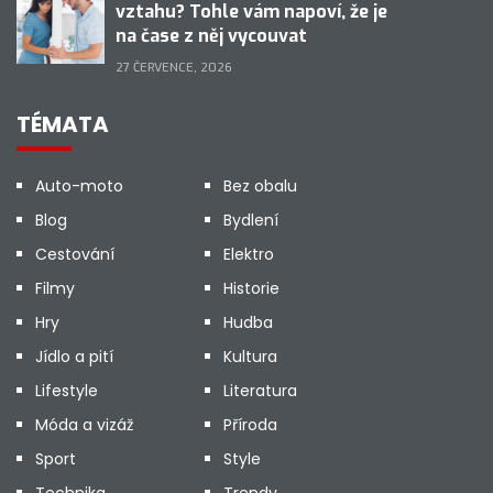
vztahu? Tohle vám napoví, že je
na čase z něj vycouvat
27 ČERVENCE, 2026
TÉMATA
Auto-moto
Bez obalu
Blog
Bydlení
Cestování
Elektro
Filmy
Historie
Hry
Hudba
Jídlo a pití
Kultura
Lifestyle
Literatura
Móda a vizáž
Příroda
Sport
Style