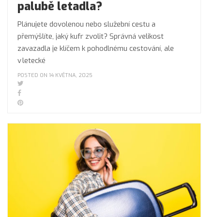
palubě letadla?
Plánujete dovolenou nebo služební cestu a
přemýšlíte, jaký kufr zvolit? Správná velikost
zavazadla je klíčem k pohodlnému cestování, ale
v letecké
POSTED ON 14 KVĚTNA, 2025