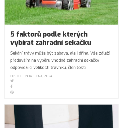
5 faktorů podle kterých
vybírat zahradní sekačku
Sekání trávy může být zábava, ale i dřina. Vše záleží
především na výběru vhodné zahradní sekačky
odpovídající velikosti trávníku, členitosti
POSTED ON 14 SRPNA, 2024