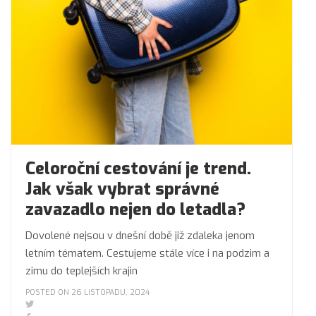
Celoroční cestování je trend.
Jak však vybrat správné
zavazadlo nejen do letadla?
Dovolené nejsou v dnešní době již zdaleka jenom
letním tématem. Cestujeme stále více i na podzim a
zimu do teplejších krajin
POSTED ON 26 LISTOPADU, 2024