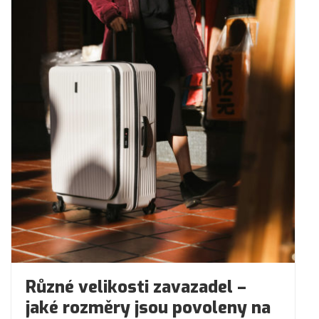
Různé velikosti zavazadel –
jaké rozměry jsou povoleny na