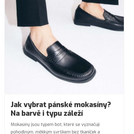
Jak vybrat pánské mokasíny?
Na barvě i typu záleží
Mokasíny jsou typem bot, které se vyznačují
pohodlným, měkkým svrškem bez tkaniček a