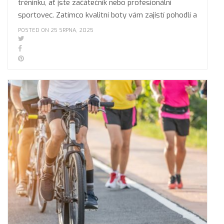
tréninku, ať jste začátečník nebo profesionální
sportovec. Zatímco kvalitní boty vám zajistí pohodlí a
POSTED ON 25 SRPNA, 2025