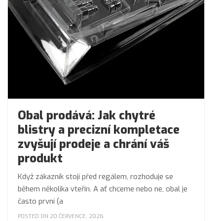
Obal prodává: Jak chytré
blistry a precizní kompletace
zvyšují prodeje a chrání váš
produkt
Když zákazník stojí před regálem, rozhoduje se
během několika vteřin. A ať chceme nebo ne, obal je
často první (a
POSTED ON 20 ČERVENCE, 2026