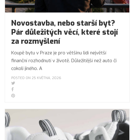
Novostavba, nebo starší byt?
Pár důležitých věcí, které stojí
za rozmyšlení
Koupě bytu v Praze je pro většinu lidí největší
finanční rozhodnutí v životě. Důležitější než auto či
cokoli jiného. A
POSTED ON 25 KVĚTNA, 2026