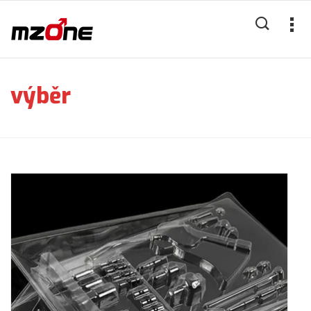
výběr