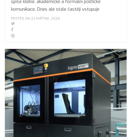
spíše klidné, akademické a formální politické
komunikace. Dnes ale stále častěji vstupuje
POSTED ON 22 KVĚTNA, 2026