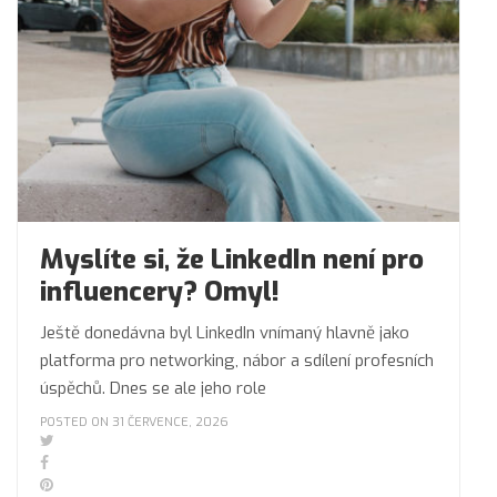
Myslíte si, že LinkedIn není pro
influencery? Omyl!
Ještě donedávna byl LinkedIn vnímaný hlavně jako
platforma pro networking, nábor a sdílení profesních
úspěchů. Dnes se ale jeho role
POSTED ON 31 ČERVENCE, 2026