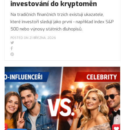
investování do kryptoměn
Na tradičních finančních trzích existují ukazatele,
které investoři sledují jako první - například index S&P
500 nebo výnosy státních dluhopisů.
POSTED ON 21 BŘEZNA, 2026