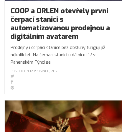
COOP a ORLEN otevřely první
čerpací stanici s
automatizovanou prodejnou a
digitálním avatarem
Prodejny i čerpací stanice bez obsluhy fungují již
několik let. Na čerpací stanici u dálnice D7 v
Panenském Týnci se
POSTED ON 12 PROSINCE, 2025