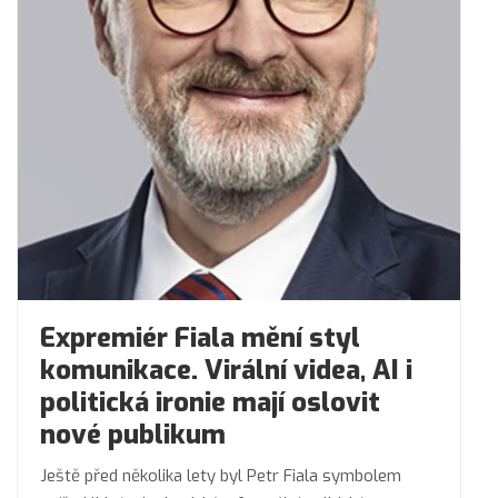
Expremiér Fiala mění styl
komunikace. Virální videa, AI i
politická ironie mají oslovit
nové publikum
Ještě před několika lety byl Petr Fiala symbolem