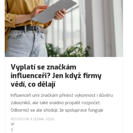
Vyplatí se značkám
influenceři? Jen když firmy
vědí, co dělají
Influenceři umí značkám přinést výkonnost i důvěru
zákazníků, ale také snadno propálit rozpočet.
Odborníci se ale shodují, že spolupráce funguje
POSTED ON 3 LEDNA, 2026