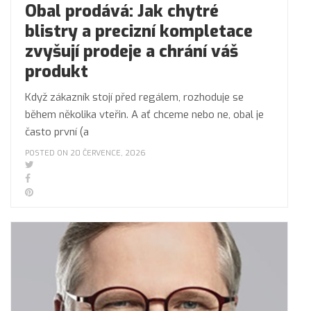
Obal prodává: Jak chytré
blistry a precizní kompletace
zvyšují prodeje a chrání váš
produkt
Když zákazník stojí před regálem, rozhoduje se
během několika vteřin. A ať chceme nebo ne, obal je
často první (a
POSTED ON 20 ČERVENCE, 2026