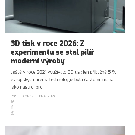
3D tisk v roce 2026: Z
experimentu se stal pilíř
moderní výroby
Ještě v roce 2021 využívalo 3D tisk jen přibližně 5 %
evropských firem. Technologie byla často vnímána
jako nástroj pro
POSTED ON 17 DUBNA, 2026