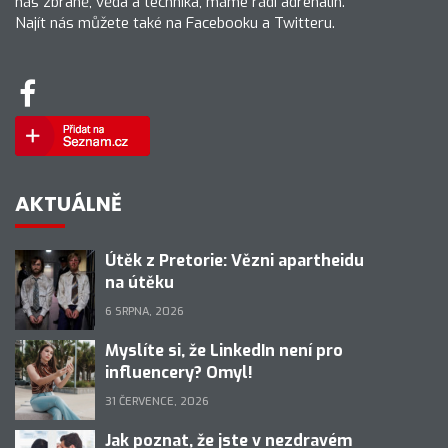
nás zbraně, věda a technika, máme rádi adrenalin.
Najít nás můžete také na Facebooku a Twitteru.
AKTUÁLNĚ
Útěk z Pretorie: Vězni apartheidu
na útěku
6 SRPNA, 2026
Myslíte si, že LinkedIn není pro
influencery? Omyl!
31 ČERVENCE, 2026
Jak poznat, že jste v nezdravém