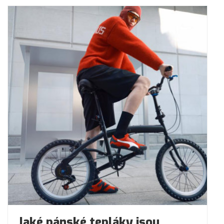
Jaké pánské tepláky jsou