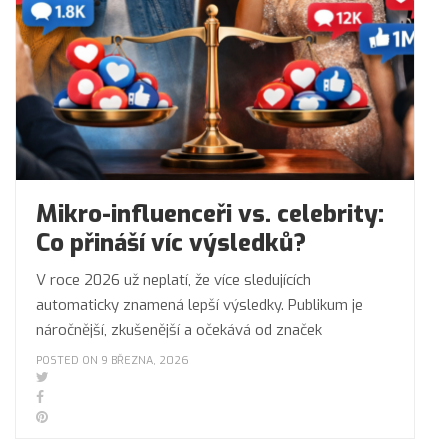
Mikro-influenceři vs. celebrity:
Co přináší víc výsledků?
V roce 2026 už neplatí, že více sledujících
automaticky znamená lepší výsledky. Publikum je
náročnější, zkušenější a očekává od značek
POSTED ON 9 BŘEZNA, 2026