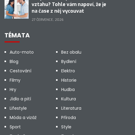
vztahu? Tohle vám napoví, že je
na čase z něj vycouvat
27 ČERVENCE, 2026
TÉMATA
Auto-moto
Bez obalu
Blog
Bydlení
Cestování
Elektro
Filmy
Historie
Hry
Hudba
Jídlo a pití
Kultura
Lifestyle
Literatura
Móda a vizáž
Příroda
Sport
Style