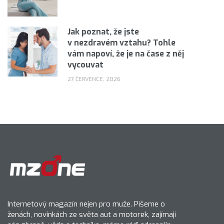
Jak poznat, že jste
v nezdravém vztahu? Tohle
vám napoví, že je na čase z něj
vycouvat
27 ČERVENCE, 2026
Internetový magazín nejen pro muže. Píšeme o
ženách, novinkách ze světa aut a motorek, zajímají