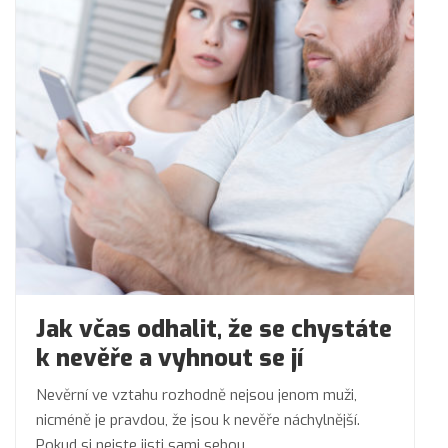
Jak včas odhalit, že se chystáte
k nevěře a vyhnout se jí
Nevěrní ve vztahu rozhodně nejsou jenom muži,
nicméně je pravdou, že jsou k nevěře náchylnější.
Pokud si nejste jisti sami sebou,