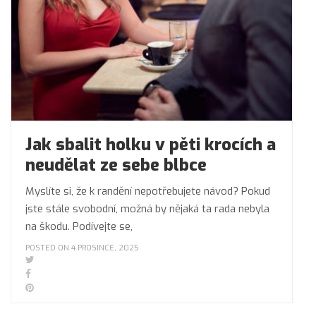
Jak sbalit holku v pěti krocích a
neudělat ze sebe blbce
Myslíte si, že k randění nepotřebujete návod? Pokud
jste stále svobodní, možná by nějaká ta rada nebyla
na škodu. Podívejte se,
POSTED ON 4 PROSINCE, 2025