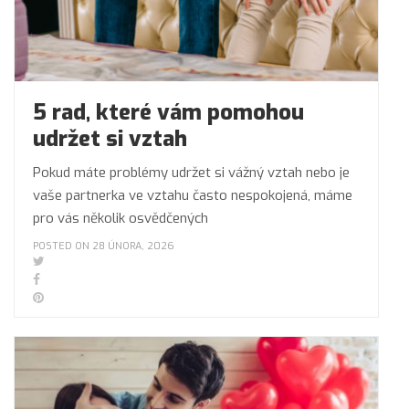
5 rad, které vám pomohou
udržet si vztah
Pokud máte problémy udržet si vážný vztah nebo je
vaše partnerka ve vztahu často nespokojená, máme
pro vás několik osvědčených
POSTED ON 28 ÚNORA, 2026