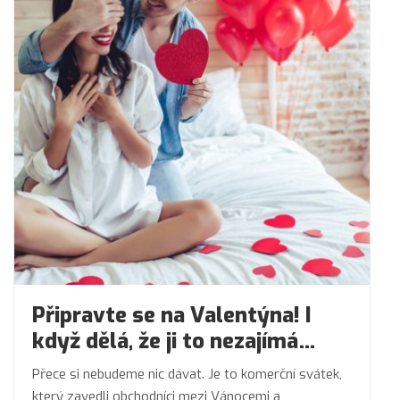
Připravte se na Valentýna! I
když dělá, že ji to nezajímá…
Přece si nebudeme nic dávat. Je to komerční svátek,
který zavedli obchodníci mezi Vánocemi a