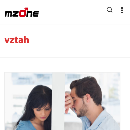
vztah