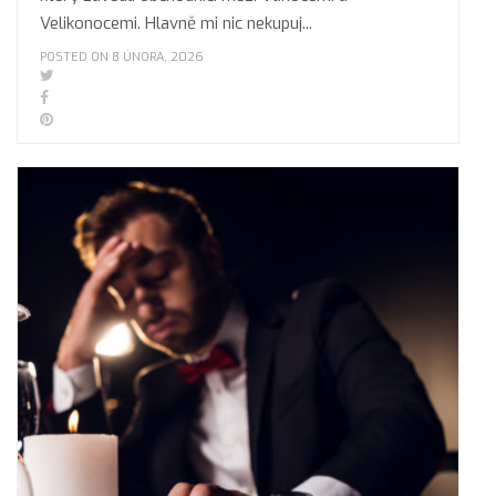
Velikonocemi. Hlavně mi nic nekupuj...
POSTED ON 8 ÚNORA, 2026