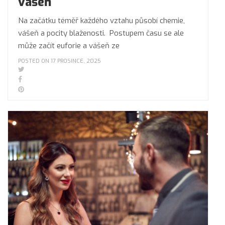
vášeň
Na začátku téměř každého vztahu působí chemie,
vášeň a pocity blaženosti. Postupem času se ale
může začít euforie a vášeň ze
POSTED ON 17 PROSINCE, 2025