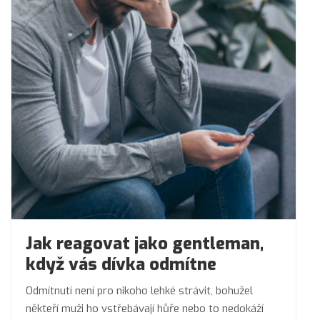
Jak reagovat jako gentleman,
když vás dívka odmítne
Odmítnutí není pro nikoho lehké strávit, bohužel
někteří muži ho vstřebávají hůře nebo to nedokáží