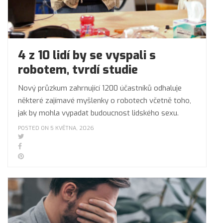
4 z 10 lidí by se vyspali s
robotem, tvrdí studie
Nový průzkum zahrnující 1200 účastníků odhaluje
některé zajímavé myšlenky o robotech včetně toho,
jak by mohla vypadat budoucnost lidského sexu.
POSTED ON 5 KVĚTNA, 2026