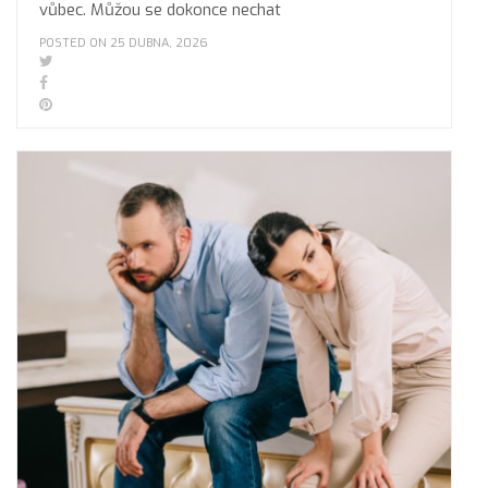
vůbec. Můžou se dokonce nechat
POSTED ON 25 DUBNA, 2026