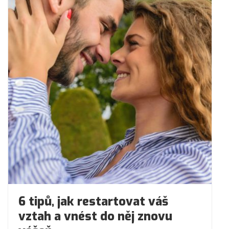
6 tipů, jak restartovat váš
vztah a vnést do něj znovu