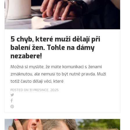
5 chyb, které muži dělají při
balení žen. Tohle na dámy
nezabere!
Možná si myslíte, že máte komunikaci s ženami
zmáknutou, ale nemusí to být nutně pravda. Muži
totiž často dělají věci, které
POSTED ON 31 PROSINCE, 2025