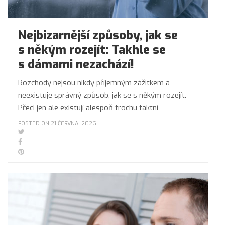
Nejbizarnější způsoby, jak se
s někým rozejít: Takhle se
s dámami nezachází!
Rozchody nejsou nikdy příjemným zážitkem a
neexistuje správný způsob, jak se s někým rozejít.
Přeci jen ale existují alespoň trochu taktní
POSTED ON 21 ČERVNA, 2026