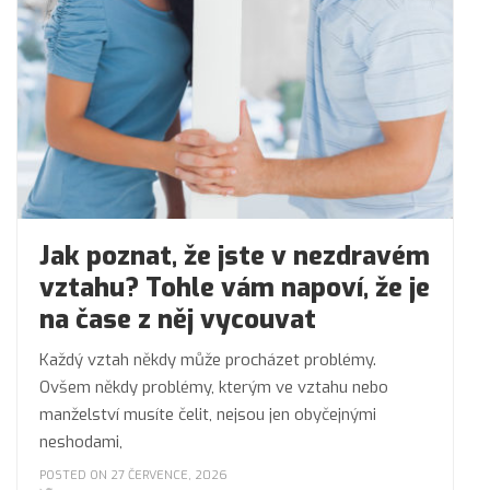
Jak poznat, že jste v nezdravém
vztahu? Tohle vám napoví, že je
na čase z něj vycouvat
Každý vztah někdy může procházet problémy.
Ovšem někdy problémy, kterým ve vztahu nebo
manželství musíte čelit, nejsou jen obyčejnými
neshodami,
POSTED ON 27 ČERVENCE, 2026