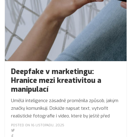
Deepfake v marketingu:
Hranice mezi kreativitou a
manipulací
Umělá inteligence zásadně proměnila způsob, jakým
značky komunikují. Dokáže napsat text, vytvořit
realistické fotografie i video, které by ještě před
POSTED ON 16 LISTOPADU, 2025