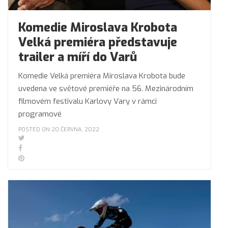
Komedie Miroslava Krobota
Velká premiéra představuje
trailer a míří do Varů
Komedie Velká premiéra Miroslava Krobota bude
uvedena ve světové premiéře na 56. Mezinárodním
filmovém festivalu Karlovy Vary v rámci
programové
POSTED ON 20 ČERVNA, 2022