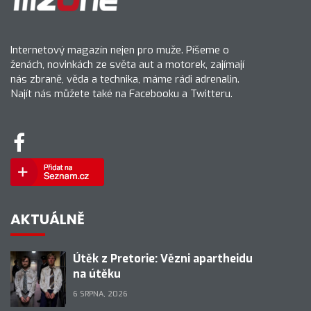
Internetový magazín nejen pro muže. Píšeme o
ženách, novinkách ze světa aut a motorek, zajímají
nás zbraně, věda a technika, máme rádi adrenalin.
Najít nás můžete také na Facebooku a Twitteru.
AKTUÁLNĚ
Útěk z Pretorie: Vězni apartheidu
na útěku
6 SRPNA, 2026