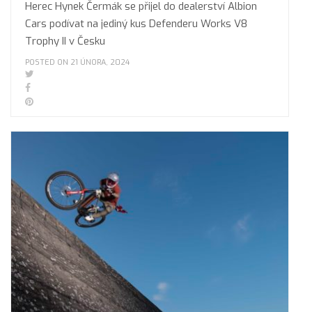
Herec Hynek Čermák se přijel do dealerství Albion
Cars podívat na jediný kus Defenderu Works V8
Trophy II v Česku
POSTED ON 21 ÚNORA, 2024