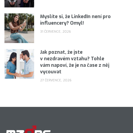
Myslíte si, že LinkedIn není pro
influencery? Omyl!
31 ČERVENCE, 2026
Jak poznat, že jste
v nezdravém vztahu? Tohle
vám napoví, že je na čase z něj
vycouvat
27 ČERVENCE, 2026