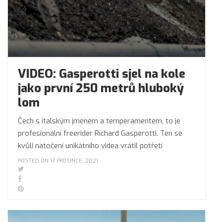
VIDEO: Gasperotti sjel na kole
jako první 250 metrů hluboký
lom
Čech s italským jménem a temperamentem, to je
profesionální freerider Richard Gasperotti. Ten se
kvůli natočení unikátního videa vrátil potřetí
POSTED ON 17 PROSINCE, 2021