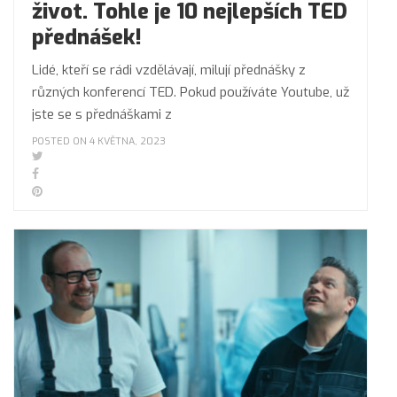
život. Tohle je 10 nejlepších TED
přednášek!
Lidé, kteří se rádi vzdělávají, milují přednášky z
různých konferencí TED. Pokud používáte Youtube, už
jste se s přednáškami z
POSTED ON 4 KVĚTNA, 2023