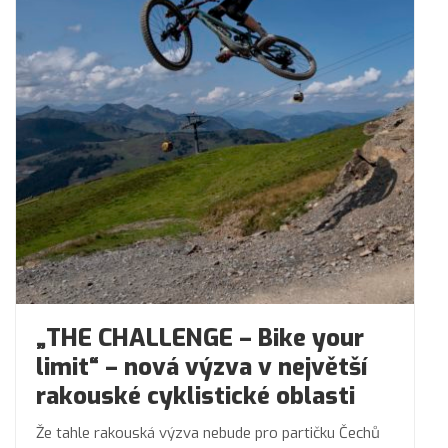
„THE CHALLENGE – Bike your
limit“ – nová výzva v největší
rakouské cyklistické oblasti
Že tahle rakouská výzva nebude pro partičku Čechů