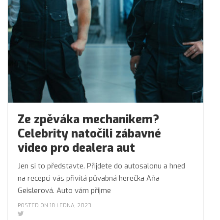
Ze zpěváka mechanikem?
Celebrity natočili zábavné
video pro dealera aut
Jen si to představte. Přijdete do autosalonu a hned
na recepci vás přivítá půvabná herečka Aňa
Geislerová. Auto vám přijme
POSTED ON 18 LEDNA, 2023