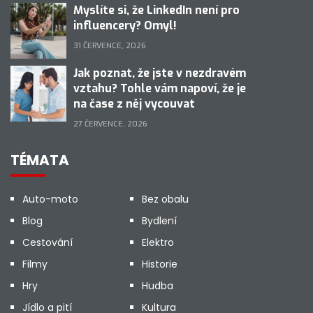
Myslíte si, že LinkedIn není pro
influencery? Omyl!
31 ČERVENCE, 2026
Jak poznat, že jste v nezdravém
vztahu? Tohle vám napoví, že je
na čase z něj vycouvat
27 ČERVENCE, 2026
TÉMATA
Auto-moto
Bez obalu
Blog
Bydlení
Cestování
Elektro
Filmy
Historie
Hry
Hudba
Jídlo a pití
Kultura