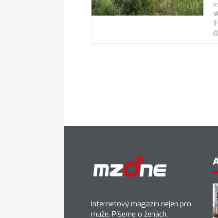
P
Internetový magazín nejen pro
muže. Píšeme o ženách,