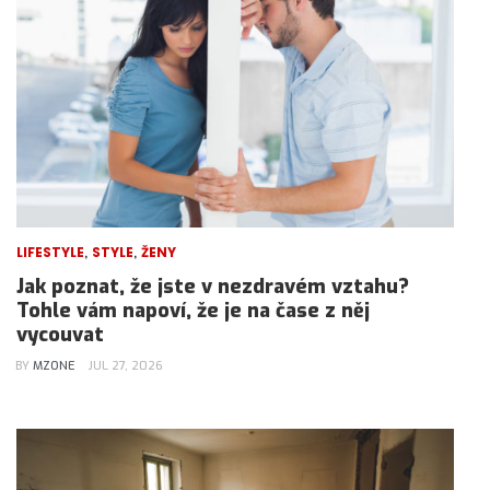
,
,
LIFESTYLE
STYLE
ŽENY
Jak poznat, že jste v nezdravém vztahu?
Tohle vám napoví, že je na čase z něj
vycouvat
BY
MZONE
JUL 27, 2026