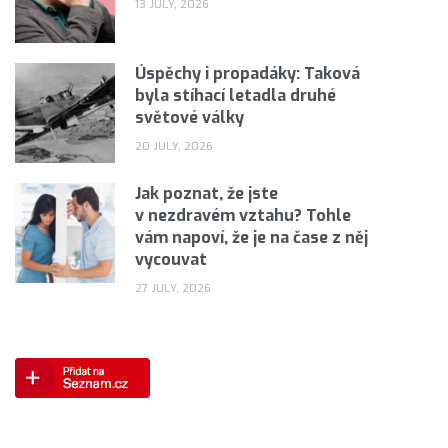
13 JULY, 2026
Úspěchy i propadáky: Taková
byla stíhací letadla druhé
světové války
20 JULY, 2026
Jak poznat, že jste
v nezdravém vztahu? Tohle
vám napoví, že je na čase z něj
vycouvat
27 JULY, 2026