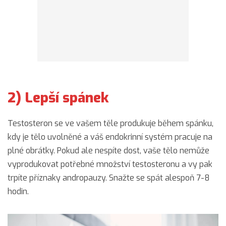
2) Lepší spánek
Testosteron se ve vašem těle produkuje během spánku,
kdy je tělo uvolněné a váš endokrinní systém pracuje na
plné obrátky. Pokud ale nespíte dost, vaše tělo nemůže
vyprodukovat potřebné množství testosteronu a vy pak
trpíte příznaky andropauzy. Snažte se spát alespoň 7-8
hodin.