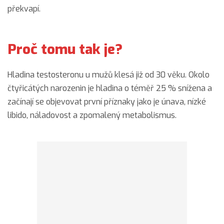
překvapí.
Proč tomu tak je?
Hladina testosteronu u mužů klesá již od 30 věku. Okolo
čtyřicátých narozenin je hladina o téměř 25 % snížena a
začínají se objevovat první příznaky jako je únava, nízké
libido, náladovost a zpomalený metabolismus.