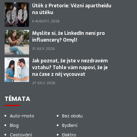
Útěk z Pretorie: Vězni apartheidu
na útěku
6 AUGUST, 2026
Myslíte si, že LinkedIn není pro
influencery? Omyl!
31 JULY, 2026
Jak poznat, že jste v nezdravém
vztahu? Tohle vám napoví, že je
na čase z něj vycouvat
27 JULY, 2026
TÉMATA
Auto-moto
Bez obalu
Blog
Bydlení
Cestování
Elektro