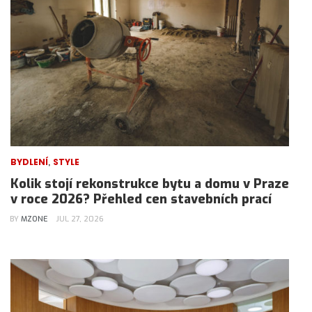
,
BYDLENÍ
STYLE
Kolik stojí rekonstrukce bytu a domu v Praze
v roce 2026? Přehled cen stavebních prací
BY
MZONE
JUL 27, 2026