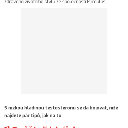
zdravého životního stylu ze společnosti Primulus.
S nízkou hladinou testosteronu se dá bojovat, níže
najdete pár tipů, jak na to: