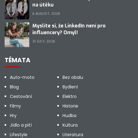
na útěku
6 AUGUST, 2026
Myslíte si, že LinkedIn není pro
influencery? Omyl!
31 JULY, 2026
TÉMATA
Auto-moto
Bez obalu
Blog
Bydlení
Cestování
Elektro
Filmy
Historie
Hry
Hudba
Jídlo a pití
Kultura
Lifestyle
Literatura