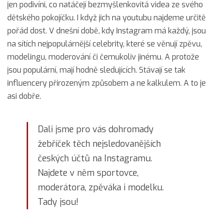
jen podivíni, co natáčejí bezmyšlenkovitá videa ze svého
dětského pokojíčku. I když jich na youtubu najdeme určitě
pořád dost. V dnešní době, kdy Instagram má každý, jsou
na sítích nejpopulárnější celebrity, které se věnují zpěvu,
modelingu, moderování či čemukoliv jinému. A protože
jsou populární, mají hodně sledujících. Stávají se tak
influencery přirozeným způsobem a ne kalkulem. A to je
asi dobře.
Dali jsme pro vás dohromady
žebříček těch nejsledovanějších
českých účtů na Instagramu.
Najdete v něm sportovce,
moderátora, zpěváka i modelku.
Tady jsou!