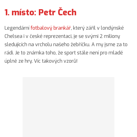
1. místo: Petr Čech
Legendární
fotbalový brankář
, který zářil v londýnské
Chelsea i v české reprezentaci, je se svými 2 miliony
sledujících na vrcholu našeho žebříčku. A my jsme za to
rádi. Je to známka toho, že sport stále není pro mladé
úplně ze hry. Víc takových vzorů!