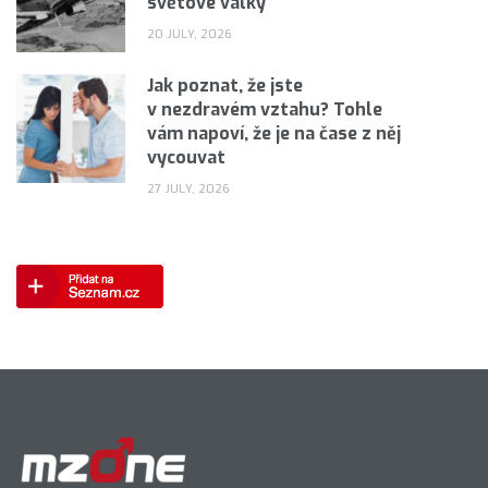
světové války
20 JULY, 2026
Jak poznat, že jste
v nezdravém vztahu? Tohle
vám napoví, že je na čase z něj
vycouvat
27 JULY, 2026