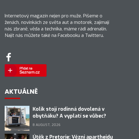
Internetový magazín nejen pro muže. Píšeme o
ženách, novinkách ze světa aut a motorek, zajímají
nás zbraně, věda a technika, máme rádi adrenalin.
Najít nás můžete také na Facebooku a Twitteru.
AKTUÁLNĚ
Kolik stojí rodinná dovolená v
obytňáku? A vyplatí se vůbec?
8 AUGUST, 2026
Útěk z Pretorie: Vězni apartheidu