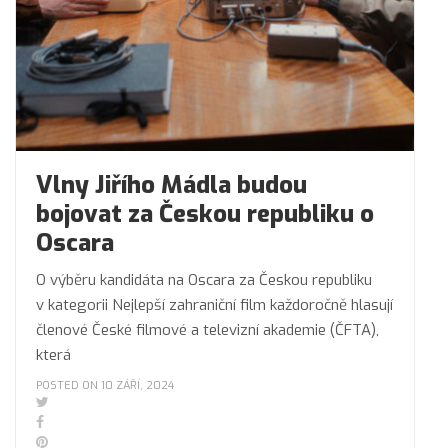
Vlny Jiřího Mádla budou
bojovat za Českou republiku o
Oscara
O výběru kandidáta na Oscara za Českou republiku
v kategorii Nejlepší zahraniční film každoročně hlasují
členové České filmové a televizní akademie (ČFTA),
která
POSTED ON 10 ZÁŘÍ, 2024