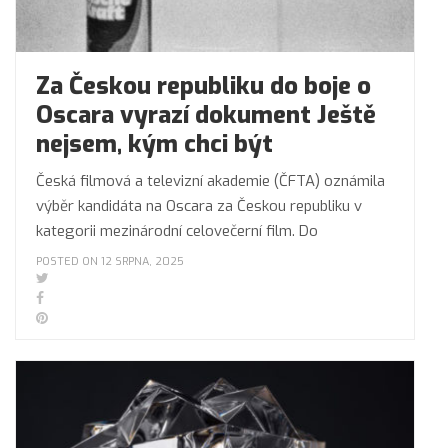
Za Českou republiku do boje o
Oscara vyrazí dokument Ještě
nejsem, kým chci být
Česká filmová a televizní akademie (ČFTA) oznámila
výběr kandidáta na Oscara za Českou republiku v
kategorii mezinárodní celovečerní film. Do
POSTED ON 12 SRPNA, 2025