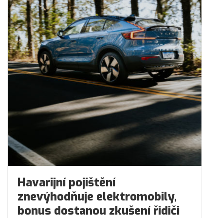
Havarijní pojištění
znevýhodňuje elektromobily,
bonus dostanou zkušení řidiči