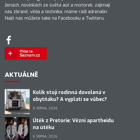
ženách, novinkách ze světa aut a motorek, zajímají
nás zbraně, věda a technika, máme rádi adrenalin.
Najít nás můžete také na Facebooku a Twitteru.
AKTUÁLNĚ
Kolik stojí rodinná dovolená v
obytňáku? A vyplatí se vůbec?
8 SRPNA, 2026
Útěk z Pretorie: Vězni apartheidu
na útěku
6 SRPNA, 2026