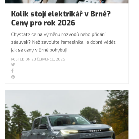
Kolik stojí elektrikář v Brně?
Ceny pro rok 2026
Chystáte se na výměnu rozvodů nebo přidání
zásuvek? Než zavoláte řemeslníka, je dobré vědět,
jak se ceny v Brně pohybují
POSTED ON 20 ČERVENCE, 2026