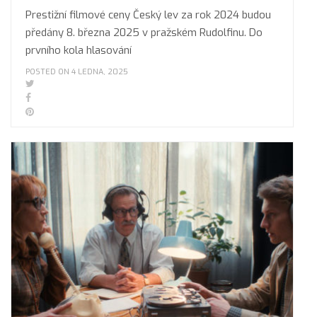
Prestižní filmové ceny Český lev za rok 2024 budou
předány 8. března 2025 v pražském Rudolfinu. Do
prvního kola hlasování
POSTED ON 4 LEDNA, 2025