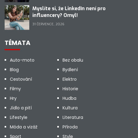
Myslíte si, že LinkedIn není pro
influencery? Omyl!
31 ČERVENCE, 2026
TÉMATA
Auto-moto
Bez obalu
Blog
Bydlení
Cestování
Elektro
Filmy
Historie
Hry
Hudba
Jídlo a pití
Kultura
Lifestyle
Literatura
Móda a vizáž
Příroda
Sport
Style