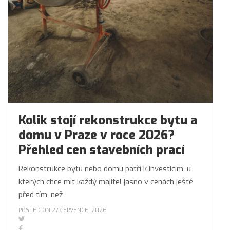
Kolik stojí rekonstrukce bytu a
domu v Praze v roce 2026?
Přehled cen stavebních prací
Rekonstrukce bytu nebo domu patří k investicím, u
kterých chce mít každý majitel jasno v cenách ještě
před tím, než
POSTED ON 27 ČERVENCE, 2026