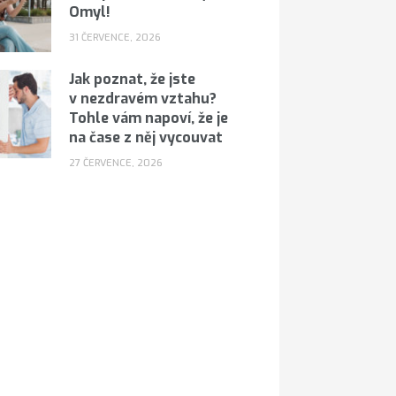
Omyl!
31 ČERVENCE, 2026
Jak poznat, že jste
v nezdravém vztahu?
Tohle vám napoví, že je
na čase z něj vycouvat
27 ČERVENCE, 2026