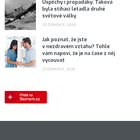
Úspěchy i propadáky: Taková
byla stíhací letadla druhé
světové války
20 ČERVENCE, 2026
Jak poznat, že jste
v nezdravém vztahu? Tohle
vám napoví, že je na čase z něj
vycouvat
27 ČERVENCE, 2026