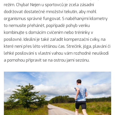
režim. Chyba! Nejen u sportovců je zcela zásadní
dodržovat dostatečné množství tekutin, aby mohl
organismus správně fungovat. S naběhanými kilometry
to nemusíte přehánět, popřípadě pohyb venku
kombinujte s domácím cvičením nebo tréninky v
posilovně. Ideální je také zařadit kompenzační cviky, na
které není přes léto většinou čas. Strečink, jóga, plavání či
lehké posilování s vlastní vahou vám rozhodně neuškodí
a pomohou připravit se na ostrou jarní sezónu.