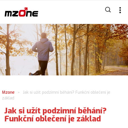
Mzone
Jak si užít podzimní běhání? Funkční oblečení je
>
základ
Jak si užít podzimní běhání?
Funkční oblečení je základ