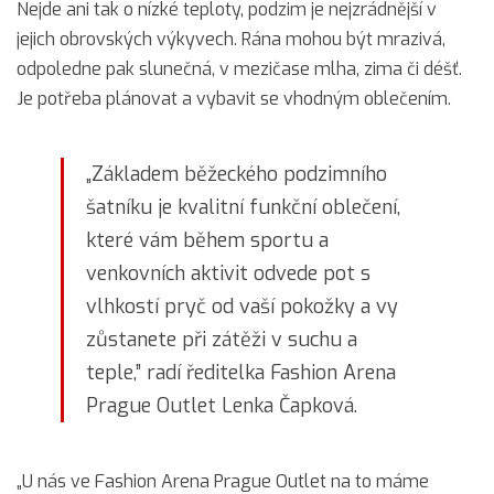
Nejde ani tak o nízké teploty, podzim je nejzrádnější v
jejich obrovských výkyvech. Rána mohou být mrazivá,
odpoledne pak slunečná, v mezičase mlha, zima či déšť.
Je potřeba plánovat a vybavit se vhodným oblečením.
„Základem běžeckého podzimního
šatníku je kvalitní funkční oblečení,
které vám během sportu a
venkovních aktivit odvede pot s
vlhkostí pryč od vaší pokožky a vy
zůstanete při zátěži v suchu a
teple,” radí ředitelka Fashion Arena
Prague Outlet Lenka Čapková.
„U nás ve Fashion Arena Prague Outlet na to máme