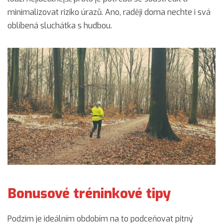
minimalizovat riziko úrazů. Ano, raději doma nechte i svá
oblíbená sluchátka s hudbou.
Bonusové tréninkové tipy
Podzim je ideálním obdobím na to podceňovat pitný