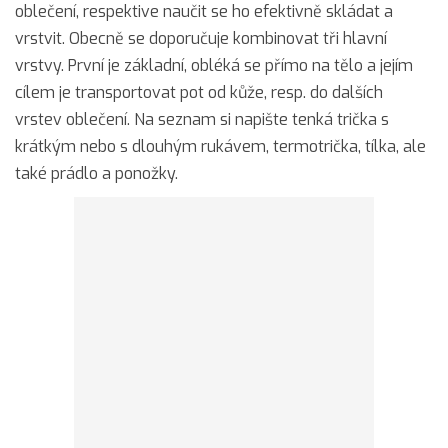
oblečení, respektive naučit se ho efektivně skládat a
vrstvit. Obecně se doporučuje kombinovat tři hlavní
vrstvy. První je základní, obléká se přímo na tělo a jejím
cílem je transportovat pot od kůže, resp. do dalších
vrstev oblečení. Na seznam si napište tenká trička s
krátkým nebo s dlouhým rukávem, termotrička, tílka, ale
také prádlo a ponožky.