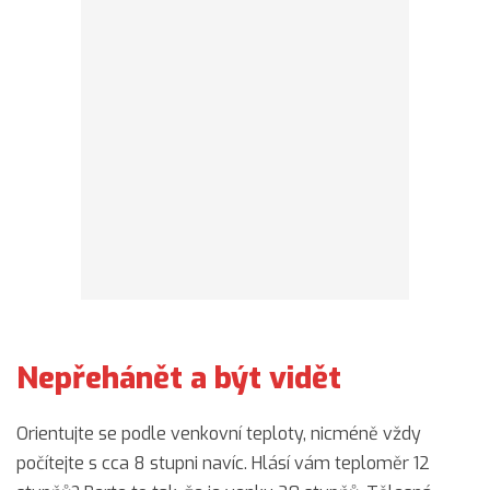
Nepřehánět a být vidět
Orientujte se podle venkovní teploty, nicméně vždy
počítejte s cca 8 stupni navíc. Hlásí vám teploměr 12