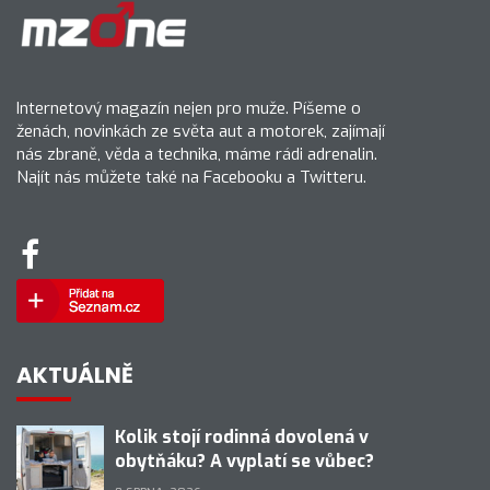
Internetový magazín nejen pro muže. Píšeme o
ženách, novinkách ze světa aut a motorek, zajímají
nás zbraně, věda a technika, máme rádi adrenalin.
Najít nás můžete také na Facebooku a Twitteru.
AKTUÁLNĚ
Kolik stojí rodinná dovolená v
obytňáku? A vyplatí se vůbec?