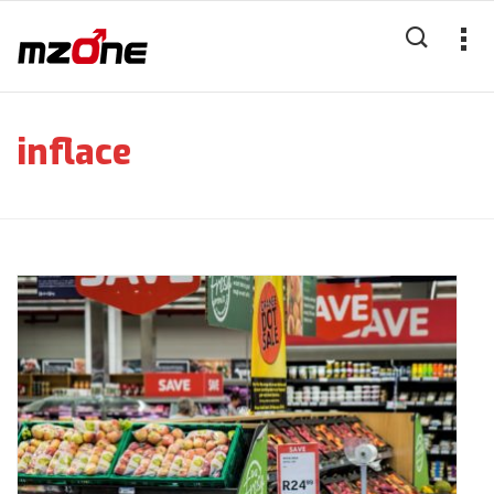
inflace