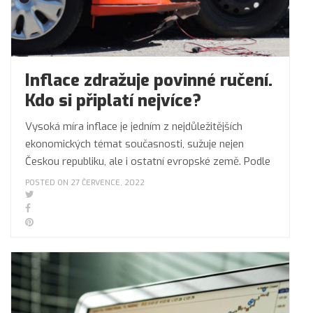
Inflace zdražuje povinné ručení.
Kdo si připlatí nejvíce?
Vysoká míra inflace je jedním z nejdůležitějších
ekonomických témat současnosti, sužuje nejen
Českou republiku, ale i ostatní evropské země. Podle
POSTED ON 27 ČERVENCE, 2022