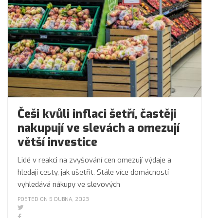
Češi kvůli inflaci šetří, častěji
nakupují ve slevách a omezují
větší investice
Lidé v reakci na zvyšování cen omezují výdaje a
hledají cesty, jak ušetřit. Stále více domácností
vyhledává nákupy ve slevových
POSTED ON 5 DUBNA, 2023