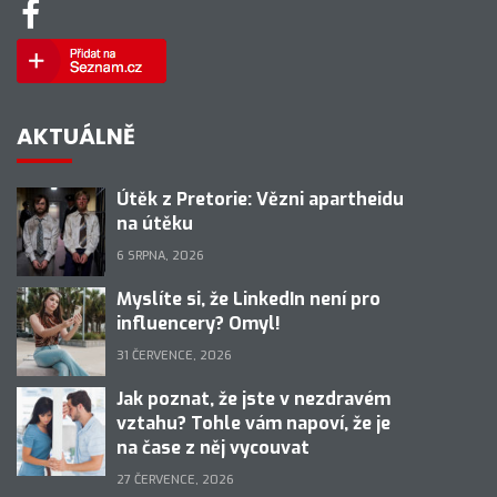
AKTUÁLNĚ
Útěk z Pretorie: Vězni apartheidu
na útěku
6 SRPNA, 2026
Myslíte si, že LinkedIn není pro
influencery? Omyl!
31 ČERVENCE, 2026
Jak poznat, že jste v nezdravém
vztahu? Tohle vám napoví, že je
na čase z něj vycouvat
27 ČERVENCE, 2026