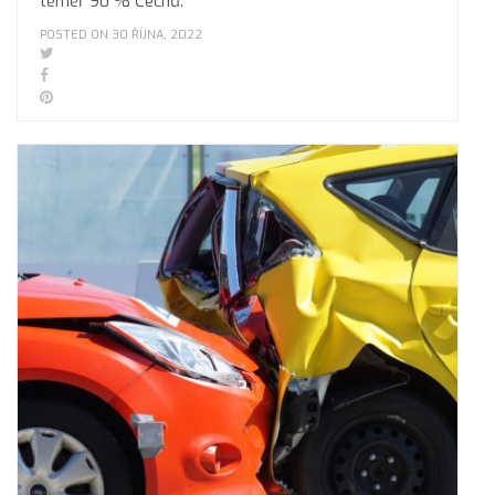
téměř 90 % Čechů.
POSTED ON 30 ŘÍJNA, 2022