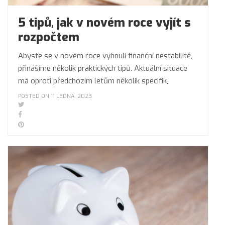
5 tipů, jak v novém roce vyjít s
rozpočtem
Abyste se v novém roce vyhnuli finanční nestabilitě,
přinášíme několik praktických tipů. Aktuální situace
má oproti předchozím letům několik specifik,
POSTED ON 11 LEDNA, 2023