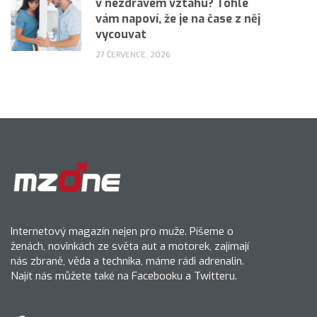
v nezdravém vztahu? Tohle
vám napoví, že je na čase z něj
vycouvat
27 ČERVENCE, 2026
Internetový magazín nejen pro muže. Píšeme o
ženách, novinkách ze světa aut a motorek, zajímají
nás zbraně, věda a technika, máme rádi adrenalin.
Najít nás můžete také na Facebooku a Twitteru.