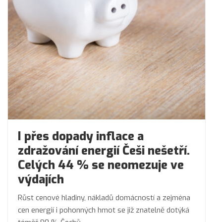
I přes dopady inflace a
zdražování energií Češi nešetří.
Celých 44 % se neomezuje ve
výdajích
Růst cenové hladiny, nákladů domácností a zejména
cen energií i pohonných hmot se již znatelně dotýká