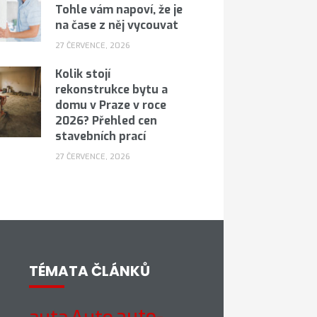
Tohle vám napoví, že je
na čase z něj vycouvat
27 ČERVENCE, 2026
Kolik stojí
rekonstrukce bytu a
domu v Praze v roce
2026? Přehled cen
stavebních prací
27 ČERVENCE, 2026
TÉMATA ČLÁNKŮ