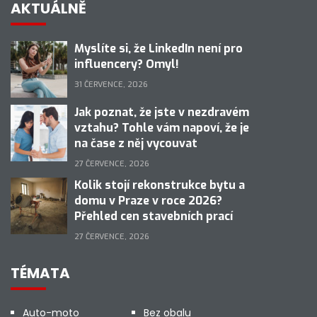
AKTUÁLNĚ
Myslíte si, že LinkedIn není pro
influencery? Omyl!
31 ČERVENCE, 2026
Jak poznat, že jste v nezdravém
vztahu? Tohle vám napoví, že je
na čase z něj vycouvat
27 ČERVENCE, 2026
Kolik stojí rekonstrukce bytu a
domu v Praze v roce 2026?
Přehled cen stavebních prací
27 ČERVENCE, 2026
TÉMATA
Auto-moto
Bez obalu