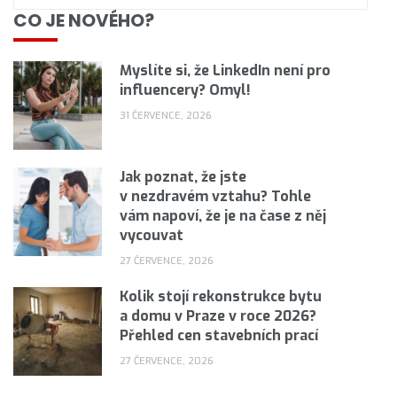
CO JE NOVÉHO?
Myslíte si, že LinkedIn není pro
influencery? Omyl!
31 ČERVENCE, 2026
Jak poznat, že jste
v nezdravém vztahu? Tohle
vám napoví, že je na čase z něj
vycouvat
27 ČERVENCE, 2026
Kolik stojí rekonstrukce bytu
a domu v Praze v roce 2026?
Přehled cen stavebních prací
27 ČERVENCE, 2026