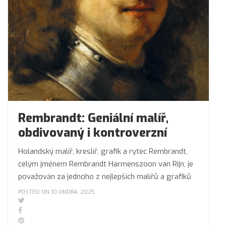
Rembrandt: Geniální malíř,
obdivovaný i kontroverzní
Holandský malíř, kreslíř, grafik a rytec Rembrandt,
celým jménem Rembrandt Harmenszoon van Rijn, je
považován za jednoho z nejlepších malířů a grafiků
POSTED ON 10 ÚNORA, 2025