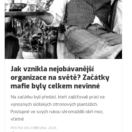
Jak vznikla nejobávanější
organizace na světě? Začátky
mafie byly celkem nevinné
Na začátku byli předáci, kteří zajišťovali práci na
výnosných sicilských citronových plantážích.
Postupně ve svých rukou shromáždili obří moc,
včetně
POSTED ON 21 BŘEZNA, 2025