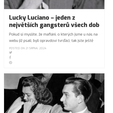
Lucky Luciano – jeden z
největších gangsterů všech dob
Pokud si myslíte, že mafiáni, o kterých jsme u nás na
webu již psali, byli opravdoví tvrďáci, tak jste ještě
POSTED ON 21 SRPNA, 2024