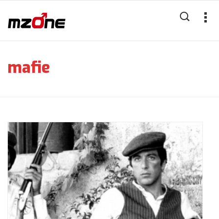
mafie