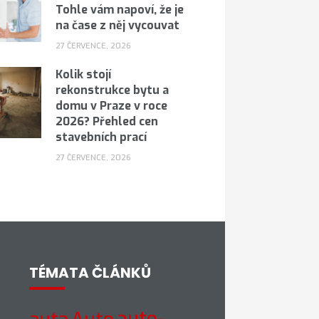
Tohle vám napoví, že je
na čase z něj vycouvat
27 ČERVENCE, 2026
Kolik stojí
rekonstrukce bytu a
domu v Praze v roce
2026? Přehled cen
stavebních prací
27 ČERVENCE, 2026
TÉMATA ČLÁNKŮ