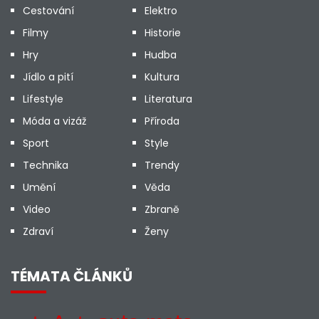
Cestování
Elektro
Filmy
Historie
Hry
Hudba
Jídlo a pití
Kultura
Lifestyle
Literatura
Móda a vizáž
Příroda
Sport
Style
Technika
Trendy
Umění
Věda
Video
Zbraně
Zdraví
Ženy
TÉMATA ČLÁNKŮ