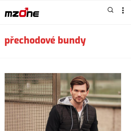
přechodové bundy