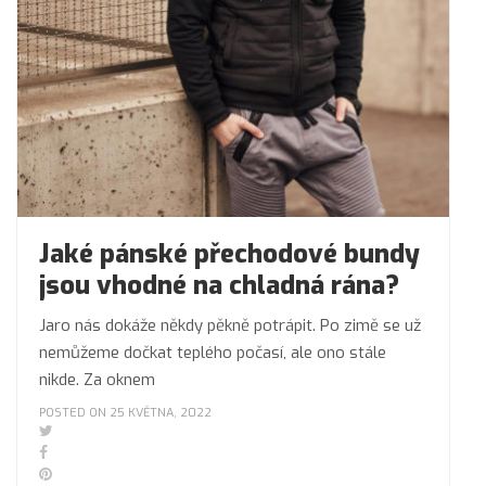
Jaké pánské přechodové bundy
jsou vhodné na chladná rána?
Jaro nás dokáže někdy pěkně potrápit. Po zimě se už
nemůžeme dočkat teplého počasí, ale ono stále
nikde. Za oknem
POSTED ON 25 KVĚTNA, 2022