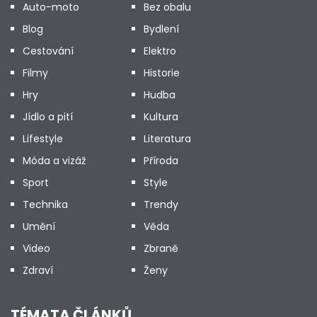
Auto-moto
Bez obalu
Blog
Bydlení
Cestování
Elektro
Filmy
Historie
Hry
Hudba
Jídlo a pití
Kultura
Lifestyle
Literatura
Móda a vizáž
Příroda
Sport
Style
Technika
Trendy
Umění
Věda
Video
Zbraně
Zdraví
Ženy
TÉMATA ČLÁNKŮ