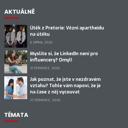
AKTUÁLNĚ
Útěk z Pretorie: Vězni apartheidu
na útěku
6 SRPNA, 2026
Myslíte si, že LinkedIn není pro
influencery? Omyl!
31 ČERVENCE, 2026
Jak poznat, že jste v nezdravém
vztahu? Tohle vám napoví, že je
na čase z něj vycouvat
27 ČERVENCE, 2026
TÉMATA