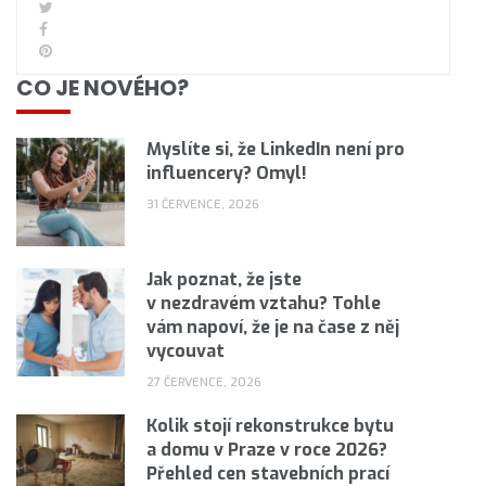
CO JE NOVÉHO?
Myslíte si, že LinkedIn není pro
influencery? Omyl!
31 ČERVENCE, 2026
Jak poznat, že jste
v nezdravém vztahu? Tohle
vám napoví, že je na čase z něj
vycouvat
27 ČERVENCE, 2026
Kolik stojí rekonstrukce bytu
a domu v Praze v roce 2026?
Přehled cen stavebních prací