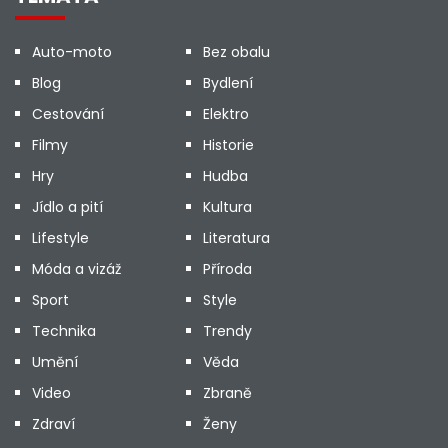
Auto-moto
Bez obalu
Blog
Bydlení
Cestování
Elektro
Filmy
Historie
Hry
Hudba
Jídlo a pití
Kultura
Lifestyle
Literatura
Móda a vizáž
Příroda
Sport
Style
Technika
Trendy
Umění
Věda
Video
Zbraně
Zdraví
Ženy