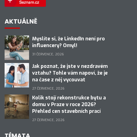
AKTUÁLNĚ
Myslíte si, že LinkedIn není pro
influencery? Omyl!
31 ČERVENCE, 2026
Jak poznat, že jste v nezdravém
vztahu? Tohle vám napoví, že je
na čase z něj vycouvat
27 ČERVENCE, 2026
Kolik stojí rekonstrukce bytu a
domu v Praze v roce 2026?
Přehled cen stavebních prací
27 ČERVENCE, 2026
TÉMATA