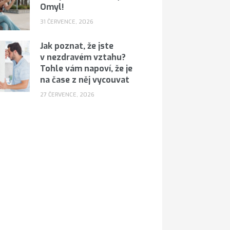
Omyl!
31 ČERVENCE, 2026
Jak poznat, že jste
v nezdravém vztahu?
Tohle vám napoví, že je
na čase z něj vycouvat
27 ČERVENCE, 2026