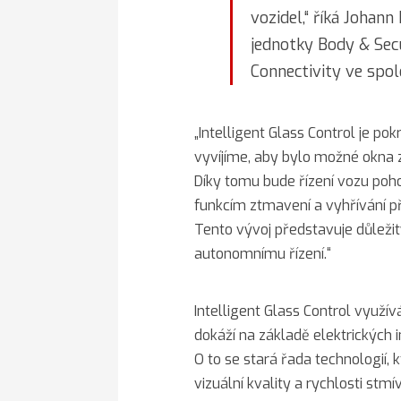
vozidel,“ říká Johann
jednotky Body & Sec
Connectivity ve spol
„Intelligent Glass Control je po
vyvíjíme, aby bylo možné okna 
Díky tomu bude řízení vozu poho
funkcím ztmavení a vyhřívání p
Tento vývoj představuje důležit
autonomnímu řízení.“
Intelligent Glass Control využív
dokáží na základě elektrických 
O to se stará řada technologií, k
vizuální kvality a rychlosti stmí