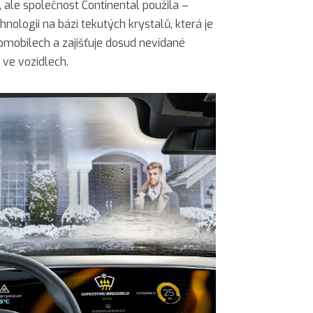
 ale společnost Continental použila –
nologii na bázi tekutých krystalů, která je
mobilech a zajišťuje dosud nevídané
 ve vozidlech.