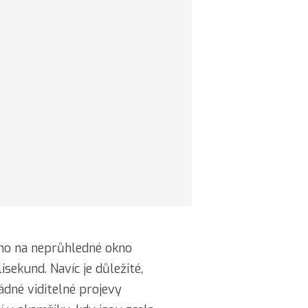
ho na neprůhledné okno
ekund. Navíc je důležité,
ádné viditelné projevy