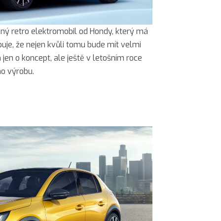
sný retro elektromobil od Hondy, který má
buje, že nejen kvůli tomu bude mít velmi
m jen o koncept, ale ještě v letošním roce
ho výrobu.