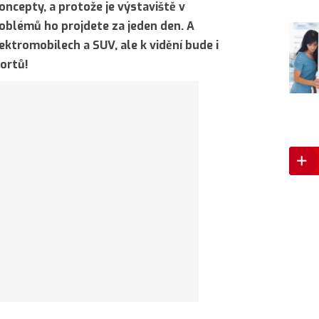
oncepty, a protože je výstaviště v
oblémů ho projdete za jeden den. A
ektromobilech a SUV, ale k vidění bude i
ortů!