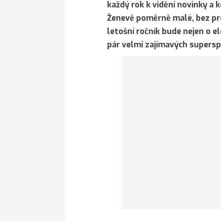
každý rok k vidění novinky a k
Ženevě poměrně malé, bez pr
letošní ročník bude nejen o el
pár velmi zajímavých supersp