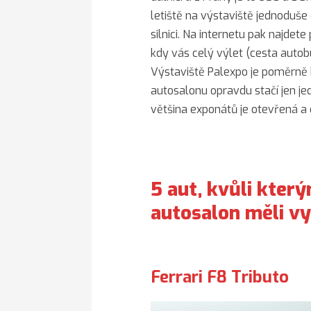
letiště na výstaviště jednoduše
silnici. Na internetu pak najde
kdy vás celý výlet (cesta autob
Výstaviště Palexpo je poměrně
autosalonu opravdu stačí jen je
většina exponátů je otevřená a 
5 aut, kvůli kter
autosalon měli vy
Ferrari F8 Tributo