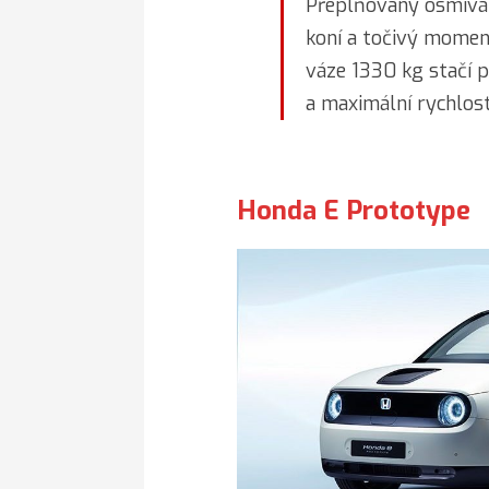
Přeplňovaný osmivá
koní a točivý momen
váze 1330 kg stačí p
a maximální rychlos
Honda E Prototype