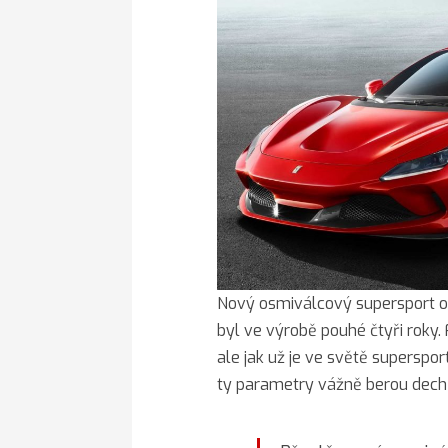
Nový osmiválcový supersport o
byl ve výrobě pouhé čtyři roky.
ale jak už je ve světě supersportů
ty parametry vážně berou dec