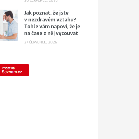
20 ČERVENCE, 2026
Jak poznat, že jste
v nezdravém vztahu?
Tohle vám napoví, že je
na čase z něj vycouvat
27 ČERVENCE, 2026