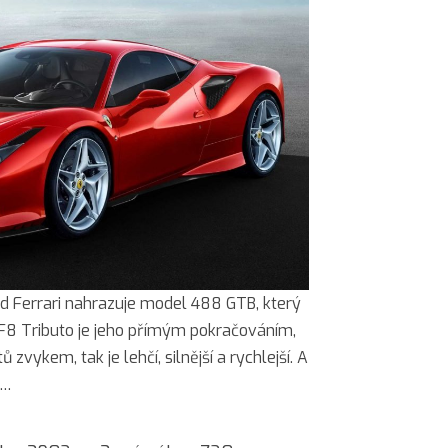
d Ferrari nahrazuje model 488 GTB, který
 F8 Tributo je jeho přímým pokračováním,
 zvykem, tak je lehčí, silnější a rychlejší. A
h…