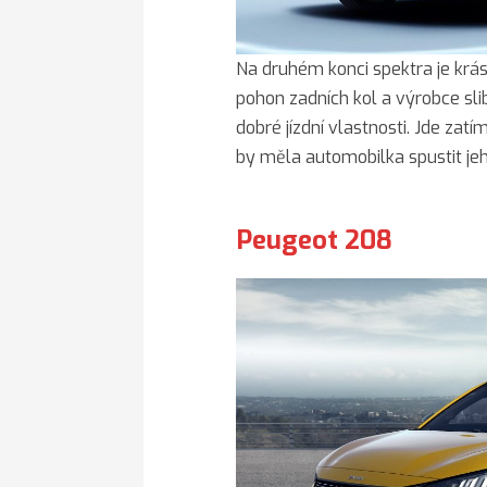
Na druhém konci spektra je krá
pohon zadních kol a výrobce sli
dobré jízdní vlastnosti. Jde zatí
by měla automobilka spustit je
Peugeot 208