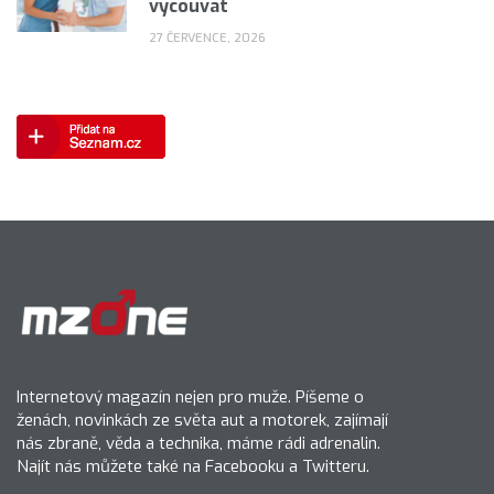
vycouvat
27 ČERVENCE, 2026
Internetový magazín nejen pro muže. Píšeme o
ženách, novinkách ze světa aut a motorek, zajímají
nás zbraně, věda a technika, máme rádi adrenalin.
Najít nás můžete také na Facebooku a Twitteru.