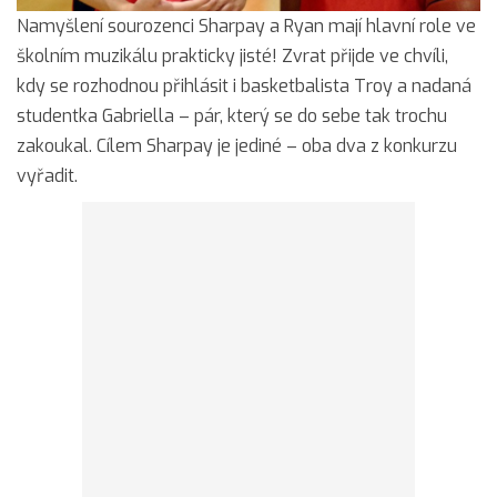
Namyšlení sourozenci Sharpay a Ryan mají hlavní role ve
školním muzikálu prakticky jisté! Zvrat přijde ve chvíli,
kdy se rozhodnou přihlásit i basketbalista Troy a nadaná
studentka Gabriella – pár, který se do sebe tak trochu
zakoukal. Cílem Sharpay je jediné – oba dva z konkurzu
vyřadit.