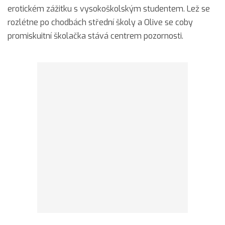
erotickém zážitku s vysokoškolským studentem. Lež se
rozlétne po chodbách střední školy a Olive se coby
promiskuitní školačka stává centrem pozornosti.