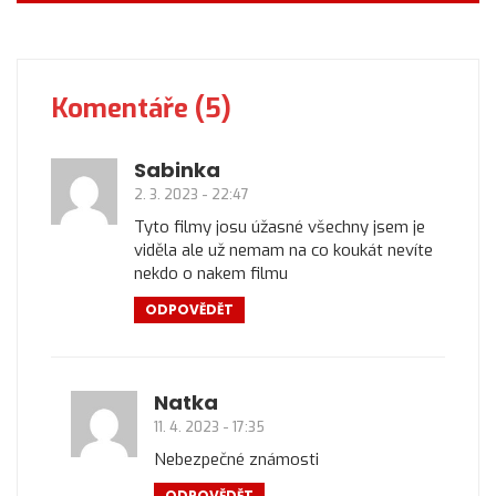
Komentáře (5)
Sabinka
2. 3. 2023 - 22:47
Tyto filmy josu úžasné všechny jsem je
viděla ale už nemam na co koukát nevíte
nekdo o nakem filmu
ODPOVĚDĚT
Natka
11. 4. 2023 - 17:35
Nebezpečné známosti
ODPOVĚDĚT