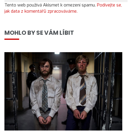
Tento web používá Akismet k omezení spamu.
Podívejte se,
jak data z komentářů zpracováváme.
MOHLO BY SE VÁM LÍBIT