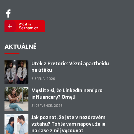
AKTUÁLNĚ
Útěk z Pretorie: Vězni apartheidu
na útěku
6 SRPNA, 2026
Myslíte si, že LinkedIn není pro
influencery? Omyl!
31 ČERVENCE, 2026
Jak poznat, že jste v nezdravém
vztahu? Tohle vám napoví, že je
na čase z něj vycouvat