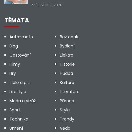
27 ČERVENCE, 2026
TÉMATA
Auto-moto
Bez obalu
Blog
Bydlení
Cestování
Elektro
Filmy
Historie
Hry
Hudba
Jídlo a pití
Kultura
Lifestyle
Literatura
Móda a vizáž
Příroda
Sport
Style
Technika
Trendy
Umění
Věda