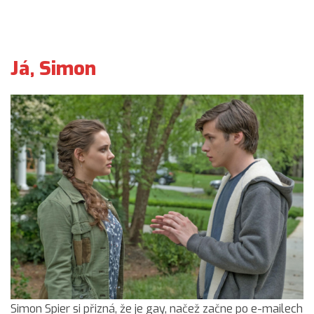
Já, Simon
Simon Spier si přizná, že je gay, načež začne po e-mailech