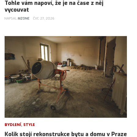
Tohle vám napoví, že je na čase z něj
vycouvat
NAPSAL
MZONE
ČVC 27, 2026
,
BYDLENÍ
STYLE
Kolik stojí rekonstrukce bytu a domu v Praze