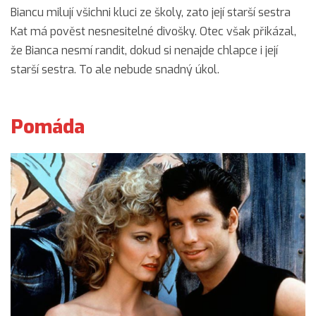
Biancu milují všichni kluci ze školy, zato její starší sestra
Kat má pověst nesnesitelné divošky. Otec však přikázal,
že Bianca nesmí randit, dokud si nenajde chlapce i její
starší sestra. To ale nebude snadný úkol.
Pomáda