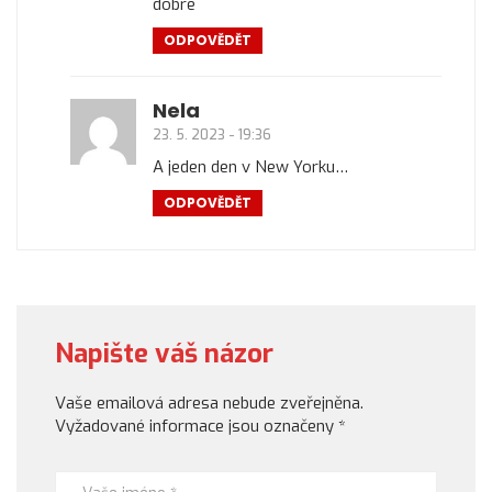
dobre
ODPOVĚDĚT
Nela
23. 5. 2023 - 19:36
A jeden den v New Yorku…
ODPOVĚDĚT
Napište váš názor
Vaše emailová adresa nebude zveřejněna.
Vyžadované informace jsou označeny
*