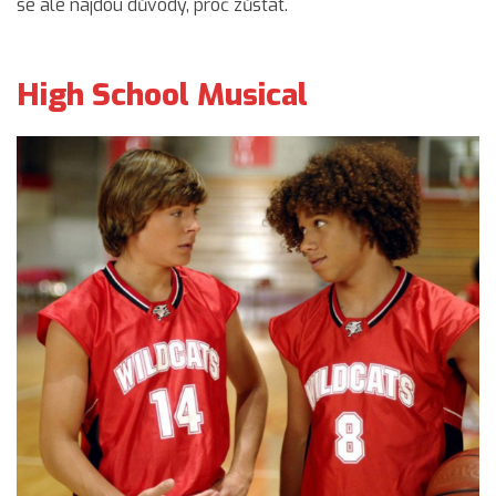
se ale najdou důvody, proč zůstat.
High School Musical