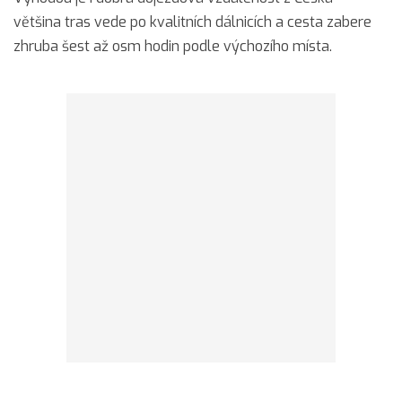
většina tras vede po kvalitních dálnicích a cesta zabere
zhruba šest až osm hodin podle výchozího místa.