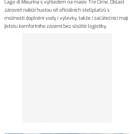
Lago di Misurina s výhledem na masiv Tre Cime. Oblast
zároveň nabízí hustou síť oficiálních stellplatzů s
možností doplnění vody i výlevky, takže i začátečníci mají
jistotu komfortního zázemí bez složité logistiky.