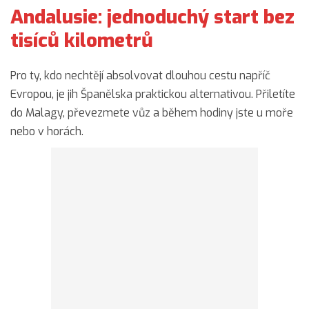
Andalusie: jednoduchý start bez
tisíců kilometrů
Pro ty, kdo nechtějí absolvovat dlouhou cestu napříč
Evropou, je jih Španělska praktickou alternativou. Přiletíte
do Malagy, převezmete vůz a během hodiny jste u moře
nebo v horách.