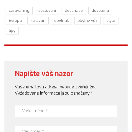
caravaning
cestování
destinace
dovolená
Evropa
karavan
obytňák
obytný vůz
style
tipy
Napište váš názor
Vaše emailová adresa nebude zveřejněna.
Vyžadované informace jsou označeny
*