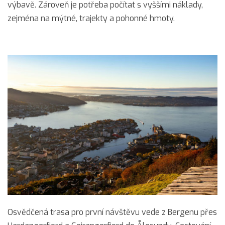
výbavě. Zároveň je potřeba počítat s vyššími náklady,
zejména na mýtné, trajekty a pohonné hmoty.
Osvědčená trasa pro první návštěvu vede z Bergenu přes