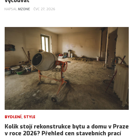
vycouvat
NAPSAL
MZONE
ČVC 27, 2026
,
BYDLENÍ
STYLE
Kolik stojí rekonstrukce bytu a domu v Praze
v roce 2026? Přehled cen stavebních prací