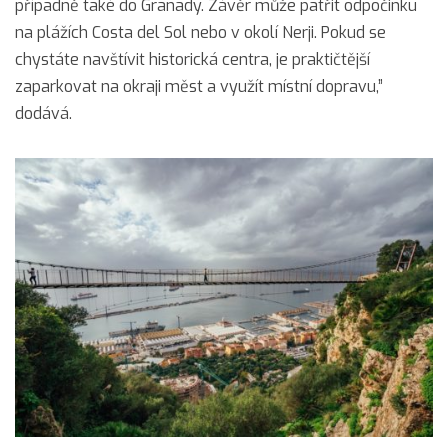
případně také do Granady. Závěr může patřit odpočinku
na plážích Costa del Sol nebo v okolí Nerji. Pokud se
chystáte navštívit historická centra, je praktičtější
zaparkovat na okraji měst a využít místní dopravu,”
dodává.