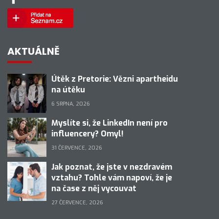
AKTUÁLNĚ
Útěk z Pretorie: Vězni apartheidu
na útěku
6 SRPNA, 2026
Myslíte si, že LinkedIn není pro
influencery? Omyl!
31 ČERVENCE, 2026
Jak poznat, že jste v nezdravém
vztahu? Tohle vám napoví, že je
na čase z něj vycouvat
27 ČERVENCE, 2026