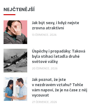
NEJČTENĚJŠÍ
Jak být sexy, i když nejste
zrovna atraktivní
13 ČERVENCE, 2026
Úspěchy i propadáky: Taková
byla stíhací letadla druhé
světové války
20 ČERVENCE, 2026
Jak poznat, že jste
v nezdravém vztahu? Tohle
vám napoví, že je na čase z něj
vycouvat
27 ČERVENCE, 2026