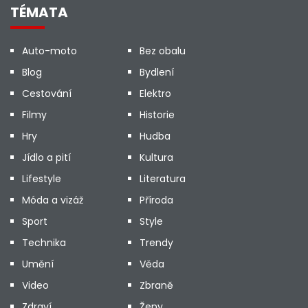
TÉMATA
Auto-moto
Bez obalu
Blog
Bydlení
Cestování
Elektro
Filmy
Historie
Hry
Hudba
Jídlo a pití
Kultura
Lifestyle
Literatura
Móda a vizáž
Příroda
Sport
Style
Technika
Trendy
Umění
Věda
Video
Zbraně
Zdraví
Ženy