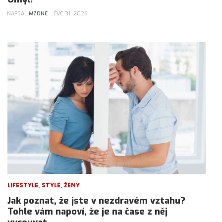
NAPSAL
MZONE
ČVC 31, 2026
,
,
LIFESTYLE
STYLE
ŽENY
Jak poznat, že jste v nezdravém vztahu?
Tohle vám napoví, že je na čase z něj