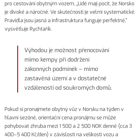
pro cestování obytným vozem. „Lidé mají pocit, že Norsko
je divoké a náročné. Ve skutečnosti je velmi systematické.
Pravidla jsou jasná a infrastruktura funguje perfektně,“
vysvětluje Rychtařík.
Výhodou je možnost přenocování
mimo kempy při dodržení
zákonných podmínek – mimo
zastavěná území a v dostatečné
vzdálenosti od soukromých domů.
Pokud si pronajmete obytný vůz v Norsku na týden v
hlavní sezóně, orientační cena pronájmu se může
pohybovat zhruba mezi 1 500 a 2 500 NOK denně (cca 3
400–5 400 Kč/den) v závislosti na velikosti vozu a