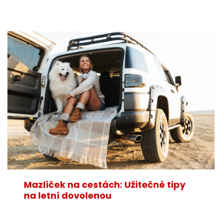
Mazlíček na cestách: Užitečné tipy
na letní dovolenou