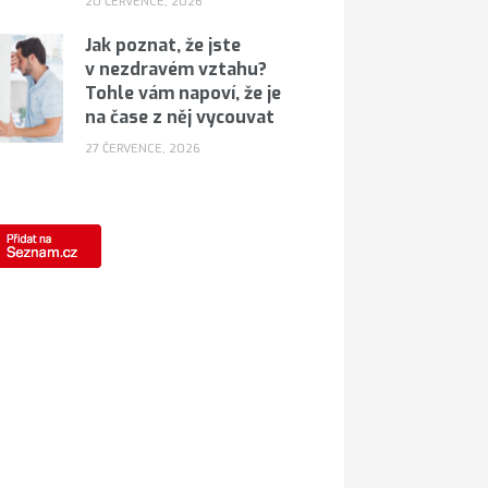
20 ČERVENCE, 2026
Jak poznat, že jste
v nezdravém vztahu?
Tohle vám napoví, že je
na čase z něj vycouvat
27 ČERVENCE, 2026