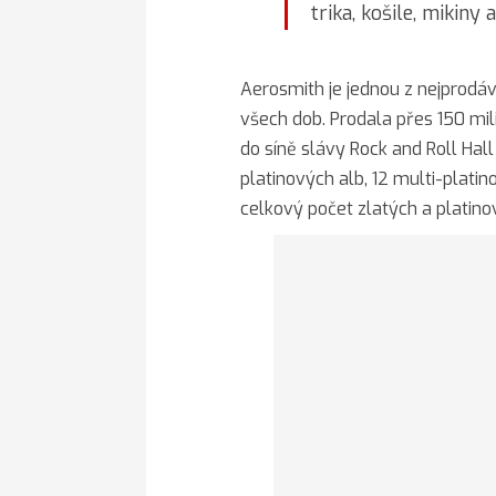
trika, košile, mikiny 
Aerosmith je jednou z nejprodá
všech dob. Prodala přes 150 mi
do síně slávy Rock and Roll Hal
platinových alb, 12 multi-platin
celkový počet zlatých a platino