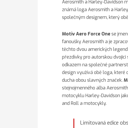
Aerosmith a Harley-Davidson m
známá loga Aerosmith a Harley
společným designem, který obě 
Motiv
Aero Force One
se jmen
fanoušky Aerosmith a je zpraco
těchto dvou amerických legend
přezdívky pro autorskou dvojici
odkazem na společné partnerst
design využívá obě loga, které 
ducha obou slavných značek.
M
stejnojmenného alba Aerosmith
motocyklu Harley-Davidson jako 
and Roll a motocykly.
Limitovaná edice obs