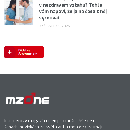
v nezdravém vztahu? Tohle
vám napoví, že je na čase z něj
vycouvat
27 ČERVENCE, 2026
Internetový magazín nejen pro muže. Píšeme o
ženách, novinkách ze světa aut a motorek, zajímají