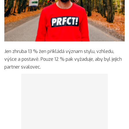
Jen zhruba 13 % žen přikládá význam stylu, vzhledu,
výšce a postavě. Pouze 12 % pak vyžaduje, aby byl jejich
partner svalovec.