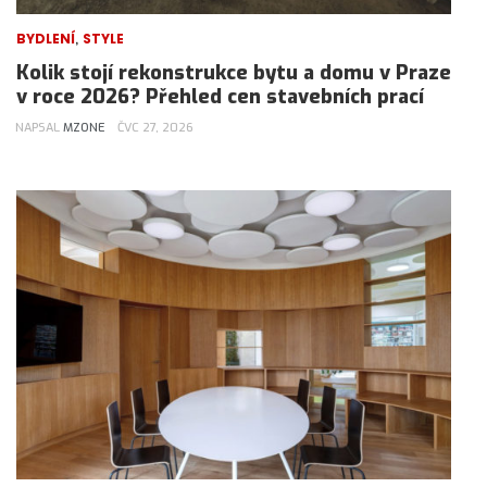
,
BYDLENÍ
STYLE
Kolik stojí rekonstrukce bytu a domu v Praze
v roce 2026? Přehled cen stavebních prací
NAPSAL
MZONE
ČVC 27, 2026