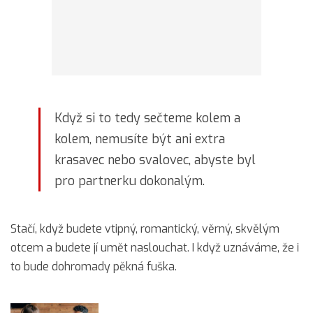
Když si to tedy sečteme kolem a
kolem, nemusíte být ani extra
krasavec nebo svalovec, abyste byl
pro partnerku dokonalým.
Stačí, když budete vtipný, romantický, věrný, skvělým
otcem a budete jí umět naslouchat. I když uznáváme, že i
to bude dohromady pěkná fuška.