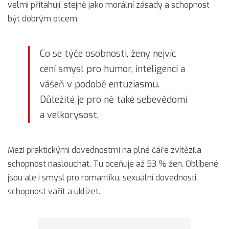
velmi přitahují, stejně jako morální zásady a schopnost
být dobrým otcem.
Co se týče osobnosti, ženy nejvíc
cení smysl pro humor, inteligenci a
vášeň v podobě entuziasmu.
Důležité je pro ně také sebevědomí
a velkorysost.
Mezi praktickými dovednostmi na plné čáře zvítězila
schopnost naslouchat. Tu oceňuje až 53 % žen. Oblíbené
jsou ale i smysl pro romantiku, sexuální dovednosti,
schopnost vařit a uklízet.