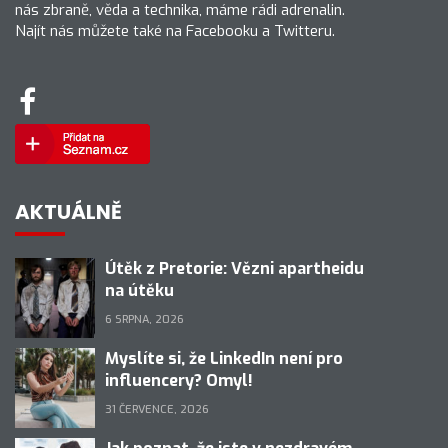
nás zbraně, věda a technika, máme rádi adrenalin.
Najít nás můžete také na Facebooku a Twitteru.
AKTUÁLNĚ
Útěk z Pretorie: Vězni apartheidu
na útěku
6 SRPNA, 2026
Myslíte si, že LinkedIn není pro
influencery? Omyl!
31 ČERVENCE, 2026