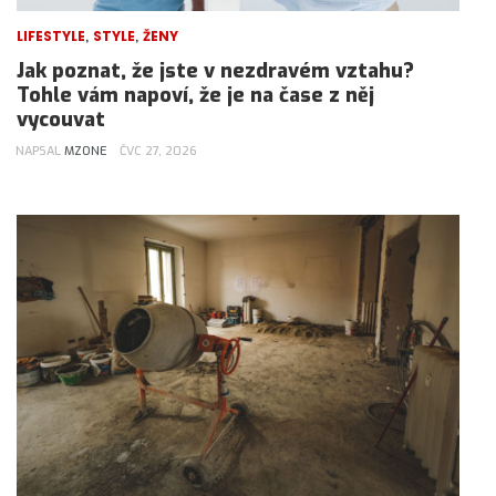
,
,
LIFESTYLE
STYLE
ŽENY
Jak poznat, že jste v nezdravém vztahu?
Tohle vám napoví, že je na čase z něj
vycouvat
NAPSAL
MZONE
ČVC 27, 2026