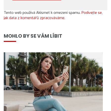
Tento web používá Akismet k omezení spamu.
Podívejte se,
jak data z komentářů zpracováváme.
MOHLO BY SE VÁM LÍBIT