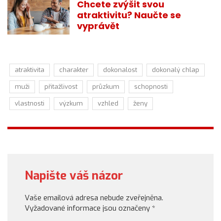
Chcete zvýšit svou
atraktivitu? Naučte se
vyprávět
atraktivita
charakter
dokonalost
dokonalý chlap
muži
přitažlivost
průzkum
schopnosti
vlastnosti
výzkum
vzhled
ženy
Napište váš názor
Vaše emailová adresa nebude zveřejněna.
Vyžadované informace jsou označeny
*