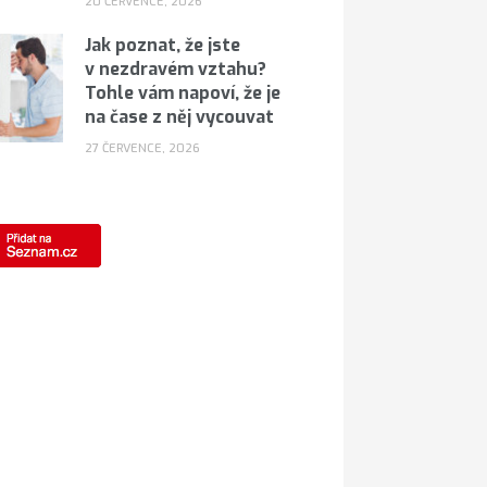
20 ČERVENCE, 2026
Jak poznat, že jste
v nezdravém vztahu?
Tohle vám napoví, že je
na čase z něj vycouvat
27 ČERVENCE, 2026