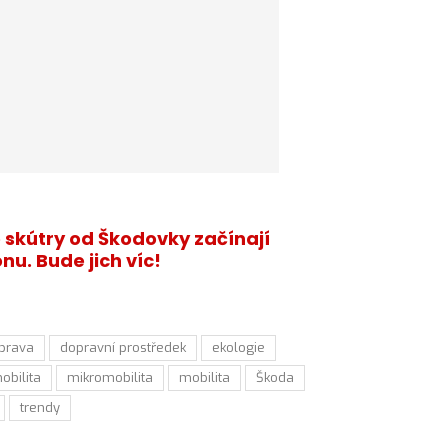
é skútry od Škodovky začínají
nu. Bude jich víc!
prava
dopravní prostředek
ekologie
obilita
mikromobilita
mobilita
Škoda
trendy