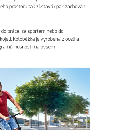
ého prostoru tak zůstává i pak zachován
ě do práce, za sportem nebo do
ojeti. Koloběžka je vyrobena z oceli a
logramů, nosnost má ovšem