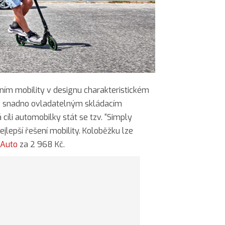
ím mobility v designu charakteristickém
ě snadno ovladatelným skládacím
li automobilky stát se tzv. “Simply
ejlepší řešení mobility. Koloběžku lze
 Auto
za 2 968 Kč.