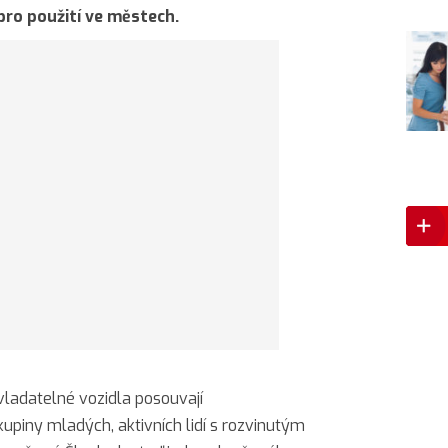
pro použití ve městech.
ladatelné vozidla posouvají
piny mladých, aktivních lidí s rozvinutým