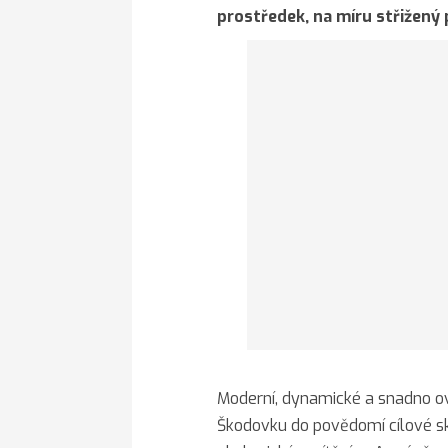
prostředek, na míru střižený 
Moderní, dynamické a snadno ov
Škodovku do povědomí cílové sku