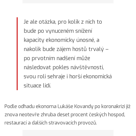
Je ale otázka, pro kolik z nich to
bude po vynuceném snížení
kapacity ekonomicky únosné, a
nakolik bude zájem hostů trvalý –
po prvotním nadšení může
následovat pokles návštěvnosti,
svou roli sehraje i horší ekonomická
situace lidí.
Podle odhadu ekonoma Lukáše Kovandy po koronakrizi již
znova neotevře zhruba deset procent českých hospod,
restaurací a dalších stravovacích provozů.