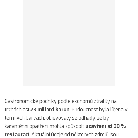
Gastronomické podniky podle ekonomů ztratily na
tržbách asi
23 miliard korun
. Budoucnost byla líčena v
temných barvách, objevovaly se odhady, že by
karanténní opatření mohla způsobit
uzavření až 30 %
restaurací
. Aktuální údaje od některých zdrojů jsou