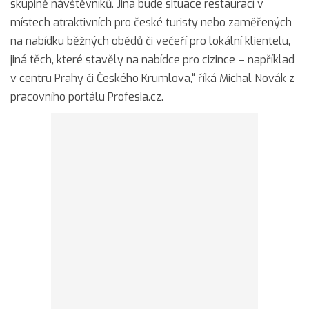
skupině návštěvníků. Jiná bude situace restaurací v
místech atraktivních pro české turisty nebo zaměřených
na nabídku běžných obědů či večeří pro lokální klientelu,
jiná těch, které stavěly na nabídce pro cizince – například
v centru Prahy či Českého Krumlova,“ říká Michal Novák z
pracovního portálu Profesia.cz.