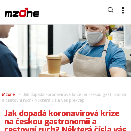
Mzone
Jak dopadá koronavirová krize na českou gastronomii
>
a cestovní ruch? Některá čísla vás překvapí!
Jak dopadá koronavirová krize
na českou gastronomii a
cestovní ruch? Některá čísla vás