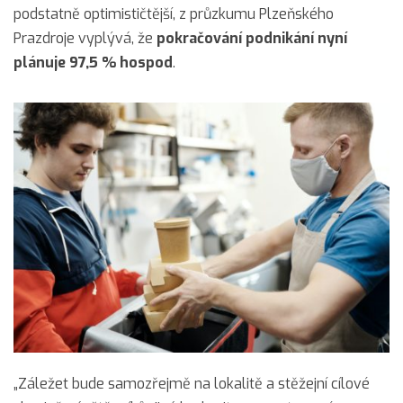
podstatně optimističtější, z průzkumu Plzeňského
Prazdroje vyplývá, že
pokračování podnikání nyní
plánuje 97,5 % hospod
.
„Záležet bude samozřejmě na lokalitě a stěžejní cílové