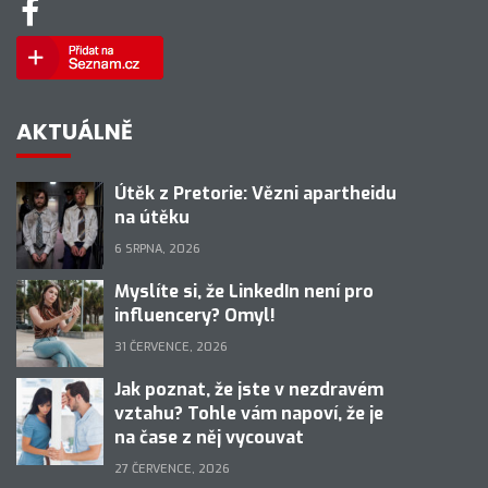
AKTUÁLNĚ
Útěk z Pretorie: Vězni apartheidu
na útěku
6 SRPNA, 2026
Myslíte si, že LinkedIn není pro
influencery? Omyl!
31 ČERVENCE, 2026
Jak poznat, že jste v nezdravém
vztahu? Tohle vám napoví, že je
na čase z něj vycouvat
27 ČERVENCE, 2026