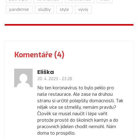
pandemie
služby
style
vývoj
Komentáře (4)
Eliška
20. 4. 2023 - 23:28
No ten koronavirus to bylo peklo pro
naše restaurace. Ale zase na druhou
stranu si určitě polepšily domácnosti. Tak
nějak více se stmelily, nemám pravdu?
Člověk se musel naučit i lépe vařit
protože prostě do školních kantýn a do
pracovních jídelen chodit nemohl. Nám
doma to prospělo.