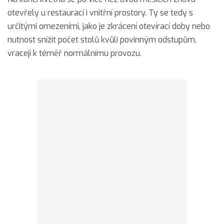
otevřely u restaurací i vnitřní prostory. Ty se tedy s
určitými omezeními, jako je zkrácení otevírací doby nebo
nutnost snížit počet stolů kvůli povinným odstupům,
vracejí k téměř normálnímu provozu.