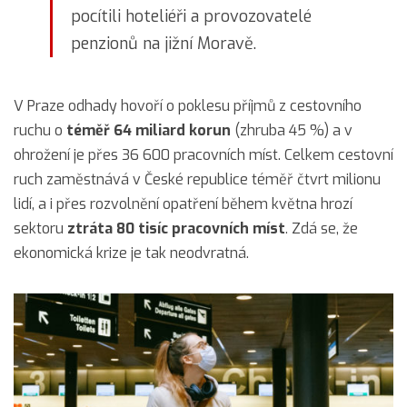
pocítili hoteliéři a provozovatelé
penzionů na jižní Moravě.
V Praze odhady hovoří o poklesu příjmů z cestovního
ruchu o
téměř 64 miliard korun
(zhruba 45 %) a v
ohrožení je přes 36 600 pracovních míst. Celkem cestovní
ruch zaměstnává v České republice téměř čtvrt milionu
lidí, a i přes rozvolnění opatření během května hrozí
sektoru
ztráta 80 tisíc pracovních míst
. Zdá se, že
ekonomická krize je tak neodvratná.