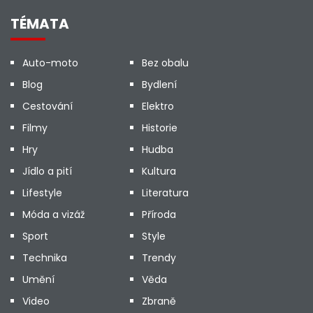
TÉMATA
Auto-moto
Bez obalu
Blog
Bydlení
Cestování
Elektro
Filmy
Historie
Hry
Hudba
Jídlo a pití
Kultura
Lifestyle
Literatura
Móda a vizáž
Příroda
Sport
Style
Technika
Trendy
Umění
Věda
Video
Zbraně