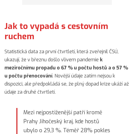
Jak to vypadá s cestovním
ruchem
Statistická data za první čtvrtletí, která zveřejnil ČSÚ,
ukazují, že v březnu došlo vlivem pandemie
k
meziročnímu propadu o 67 % u počtu hostů a o 57 %
u počtu přenocování
. Novější údaje zatím nejsou k
dispozici, ale předpokládá se, že plný dopad krize ukáží až
údaje za druhé čtvrtletí.
Mezi nejpostiženější patří kromě
Prahy Jihočeský kraj, kde hostů
ubylo o 29,3 %. Téměř 28% pokles