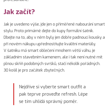
Jak začít?
Jak je uvedeno výše, jde jen o přiměřené nabourání smart
stylu. Proto primárně dejte do kupy formální šatník.
Dbejte na to, aby v něm byly jen dobře padnoucí kousky a
při novém nákupu upřednostňujte kvalitní materiály.
V šatníku má smart oblečení mnohem větší váhu, je
základním stavebním kamenem, ale i tak není nutné mít
plnou skříň podobných svršků, stačí několik pořádných.
30 košil je pro začátek zbytečných.
Nejdříve si vyberte smart outfit a
pak teprve proveďte refresh. Lépe
se tím uhlídá správný poměr.