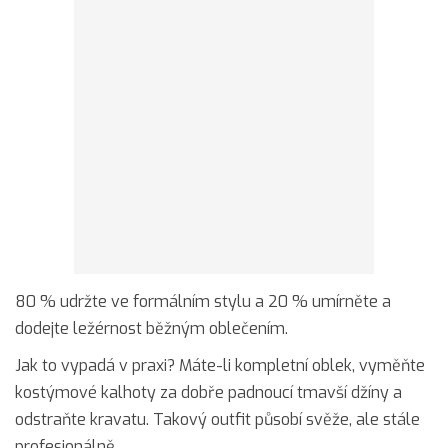
80 % udržte ve formálním stylu a 20 % umírněte a
dodejte ležérnost běžným oblečením.
Jak to vypadá v praxi? Máte-li kompletní oblek, vyměňte
kostýmové kalhoty za dobře padnoucí tmavší džíny a
odstraňte kravatu. Takový outfit působí svěže, ale stále
profesionálně.