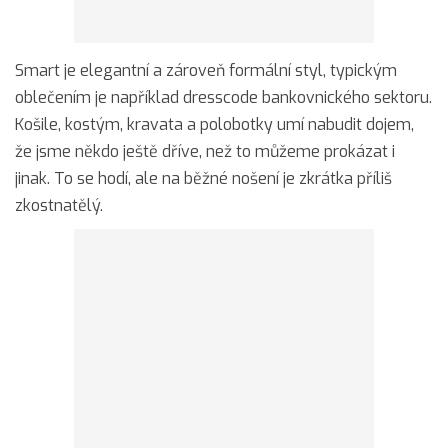
Smart je elegantní a zároveň formální styl, typickým
oblečením je například dresscode bankovnického sektoru.
Košile, kostým, kravata a polobotky umí nabudit dojem,
že jsme někdo ještě dříve, než to můžeme prokázat i
jinak. To se hodí, ale na běžné nošení je zkrátka příliš
zkostnatělý.