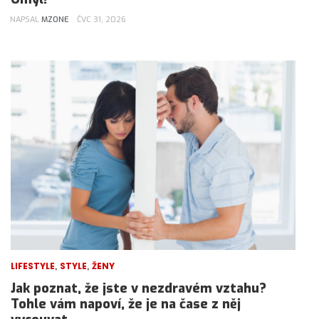
NAPSAL
MZONE
ČVC 31, 2026
,
,
LIFESTYLE
STYLE
ŽENY
Jak poznat, že jste v nezdravém vztahu?
Tohle vám napoví, že je na čase z něj