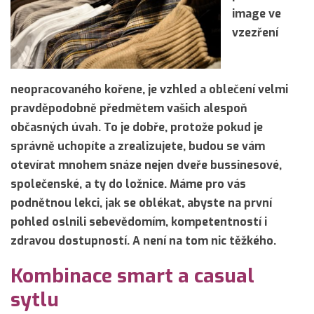
image ve
vzezření
neopracovaného kořene, je vzhled a oblečení velmi
pravděpodobně předmětem vašich alespoň
občasných úvah. To je dobře, protože pokud je
správně uchopíte a zrealizujete, budou se vám
otevírat mnohem snáze nejen dveře bussinesové,
společenské, a ty do ložnice. Máme pro vás
podnětnou lekci, jak se oblékat, abyste na první
pohled oslnili sebevědomím, kompetentností i
zdravou dostupností. A není na tom nic těžkého.
Kombinace smart a casual
sytlu