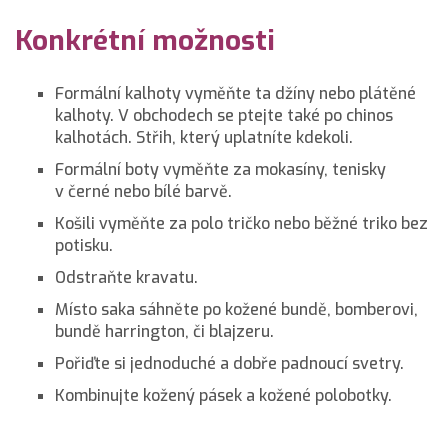
Konkrétní možnosti
Formální kalhoty vyměňte ta džíny nebo plátěné
kalhoty. V obchodech se ptejte také po chinos
kalhotách. Střih, který uplatníte kdekoli.
Formální boty vyměňte za mokasíny, tenisky
v černé nebo bílé barvě.
Košili vyměňte za polo tričko nebo běžné triko bez
potisku.
Odstraňte kravatu.
Místo saka sáhněte po kožené bundě, bomberovi,
bundě harrington, či blajzeru.
Pořiďte si jednoduché a dobře padnoucí svetry.
Kombinujte kožený pásek a kožené polobotky.