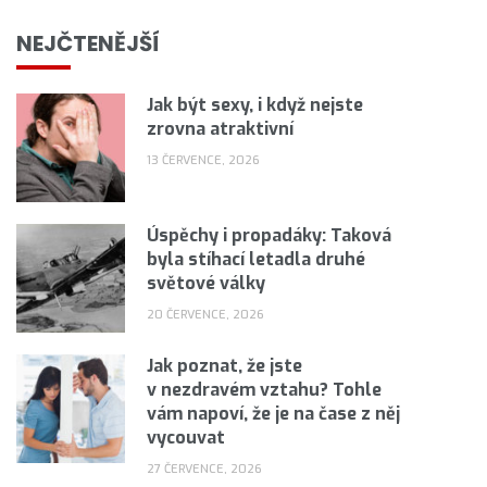
NEJČTENĚJŠÍ
Jak být sexy, i když nejste
zrovna atraktivní
13 ČERVENCE, 2026
Úspěchy i propadáky: Taková
byla stíhací letadla druhé
světové války
20 ČERVENCE, 2026
Jak poznat, že jste
v nezdravém vztahu? Tohle
vám napoví, že je na čase z něj
vycouvat
27 ČERVENCE, 2026