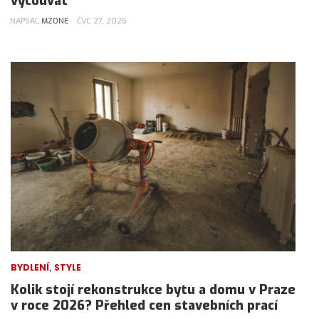
vycouvat
NAPSAL
MZONE
ČVC 27, 2026
,
BYDLENÍ
STYLE
Kolik stojí rekonstrukce bytu a domu v Praze
v roce 2026? Přehled cen stavebních prací