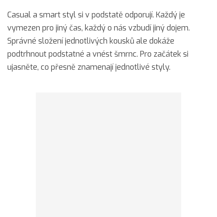
Casual a smart styl si v podstatě odporují. Každý je
vymezen pro jiný čas, každý o nás vzbudí jiný dojem.
Správné složení jednotlivých kousků ale dokáže
podtrhnout podstatné a vnést šmrnc. Pro začátek si
ujasněte, co přesně znamenají jednotlivé styly.