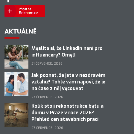
AKTUÁLNĚ
Myslíte si, že LinkedIn není pro
influencery? Omyl!
31 ČERVENCE, 2026
Jak poznat, že jste v nezdravém
vztahu? Tohle vám napoví, že je
na čase z něj vycouvat
27 ČERVENCE, 2026
Kolik stojí rekonstrukce bytu a
domu v Praze v roce 2026?
Přehled cen stavebních prací
27 ČERVENCE, 2026