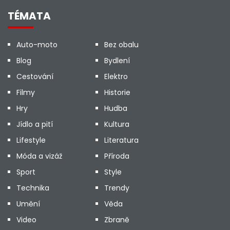
TÉMATA
Auto-moto
Bez obalu
Blog
Bydlení
Cestování
Elektro
Filmy
Historie
Hry
Hudba
Jídlo a pití
Kultura
Lifestyle
Literatura
Móda a vizáž
Příroda
Sport
Style
Technika
Trendy
Umění
Věda
Video
Zbraně