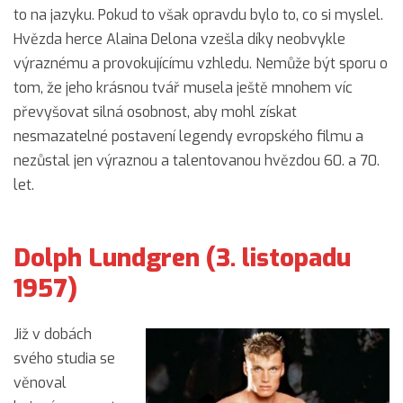
to na jazyku. Pokud to však opravdu bylo to, co si myslel.
Hvězda herce Alaina Delona vzešla díky neobvykle
výraznému a provokujícímu vzhledu. Nemůže být sporu o
tom, že jeho krásnou tvář musela ještě mnohem víc
převyšovat silná osobnost, aby mohl získat
nesmazatelné postavení legendy evropského filmu a
nezůstal jen výraznou a talentovanou hvězdou 60. a 70.
let.
Dolph Lundgren (3. listopadu
1957)
Již v dobách
svého studia se
věnoval