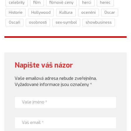
celebrity
film
filmové ceny
herci
herec
Historie
Hollywood
Kultura
ocenění
Oscar
Oscaři
osobnosti
sex-symbol
showbusiness
Napište váš názor
Vaše emailová adresa nebude zveřejněna.
Vyžadované informace jsou označeny
*