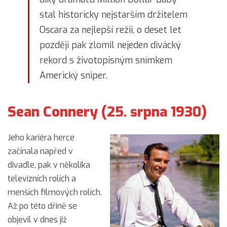
stal historicky nejstarším držitelem
Oscara za nejlepší režii, o deset let
později pak zlomil nejeden divácký
rekord s životopisným snímkem
Americký sniper.
Sean Connery (25. srpna 1930)
Jeho kariéra herce
začínala napřed v
divadle, pak v několika
televizních rolích a
menších filmových rolích.
Až po této dřině se
objevil v dnes již