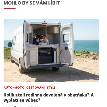
MOHLO BY SE VÁM LÍBIT
,
,
AUTO-MOTO
CESTOVÁNÍ
STYLE
Kolik stojí rodinná dovolená v obytňáku? A
vyplatí se vůbec?