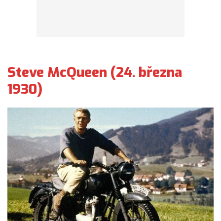
Steve McQueen (24. března
1930)