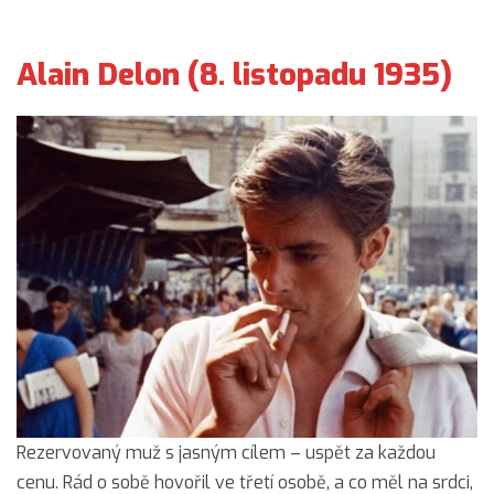
Alain Delon (8. listopadu 1935)
Rezervovaný muž s jasným cílem – uspět za každou
cenu. Rád o sobě hovořil ve třetí osobě, a co měl na srdci,