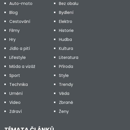
Auto-moto
Bez obalu
Blog
Bydlení
Cestování
Elektro
Filmy
Historie
Hry
Hudba
Jídlo a pití
Kultura
Lifestyle
Literatura
Móda a vizáž
Příroda
Sport
Style
Technika
Trendy
Umění
Věda
Video
Zbraně
Zdraví
Ženy
TÉMATA ČLÁNKŮ