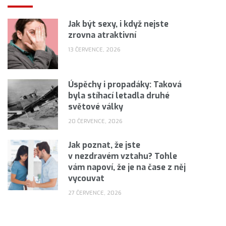
Jak být sexy, i když nejste
zrovna atraktivní
13 ČERVENCE, 2026
Úspěchy i propadáky: Taková
byla stíhací letadla druhé
světové války
20 ČERVENCE, 2026
Jak poznat, že jste
v nezdravém vztahu? Tohle
vám napoví, že je na čase z něj
vycouvat
27 ČERVENCE, 2026