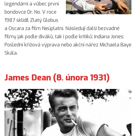
legendární a vůbec první
bondovce Dr. No. V roce
1987 sklidil Zlatý Globus
a Oscara za film Neúplatní. Následují další bezvadné
filmy jak podle diváků, tak i podle kritiků: Indiana Jones:
Poslední křížová výprava nebo akční nářez Michaela Baye
Skála.
James Dean (8. února 1931)