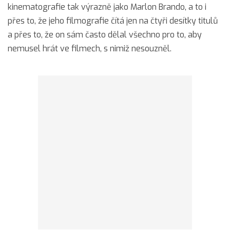
kinematografie tak výrazně jako Marlon Brando, a to i
přes to, že jeho filmografie čítá jen na čtyři desítky titulů
a přes to, že on sám často dělal všechno pro to, aby
nemusel hrát ve filmech, s nimiž nesouzněl.