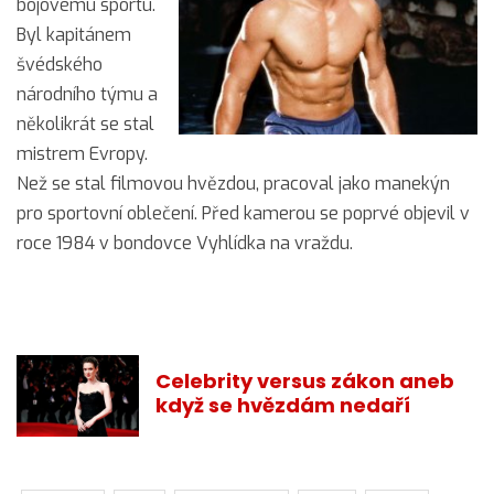
bojovému sportu.
Byl kapitánem
švédského
národního týmu a
několikrát se stal
mistrem Evropy.
Než se stal filmovou hvězdou, pracoval jako manekýn
pro sportovní oblečení. Před kamerou se poprvé objevil v
roce 1984 v bondovce Vyhlídka na vraždu.
Celebrity versus zákon aneb
když se hvězdám nedaří