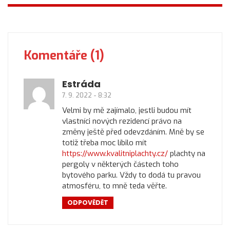
Komentáře (1)
Estráda
7. 9. 2022 - 8:32
Velmi by mě zajímalo, jestli budou mít
vlastníci nových rezidencí právo na
změny ještě před odevzdáním. Mně by se
totiž třeba moc líbilo mít
https://www.kvalitniplachty.cz/
plachty na
pergoly v některých částech toho
bytového parku. Vždy to dodá tu pravou
atmosféru, to mně teda věřte.
ODPOVĚDĚT