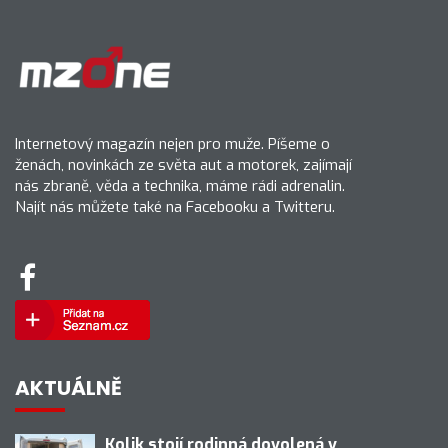
Internetový magazín nejen pro muže. Píšeme o
ženách, novinkách ze světa aut a motorek, zajímají
nás zbraně, věda a technika, máme rádi adrenalin.
Najít nás můžete také na Facebooku a Twitteru.
AKTUÁLNĚ
Kolik stojí rodinná dovolená v