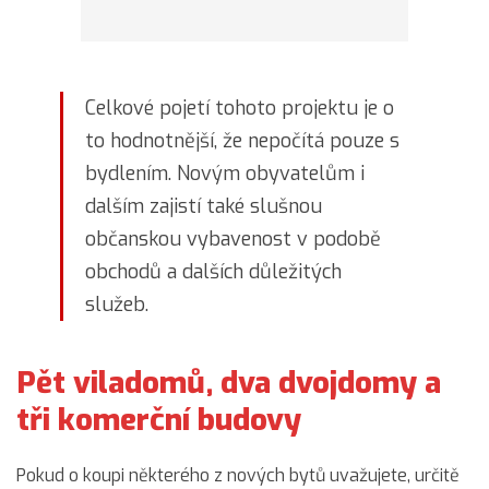
Celkové pojetí tohoto projektu je o
to hodnotnější, že nepočítá pouze s
bydlením. Novým obyvatelům i
dalším zajistí také slušnou
občanskou vybavenost v podobě
obchodů a dalších důležitých
služeb.
Pět viladomů, dva dvojdomy a
tři komerční budovy
Pokud o koupi některého z nových bytů uvažujete, určitě