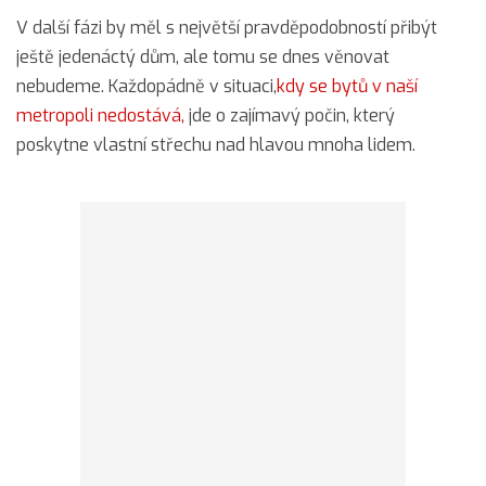
V další fázi by měl s největší pravděpodobností přibýt
ještě jedenáctý dům, ale tomu se dnes věnovat
nebudeme. Každopádně v situaci,
kdy se bytů v naší
metropoli nedostává,
jde o zajímavý počin, který
poskytne vlastní střechu nad hlavou mnoha lidem.