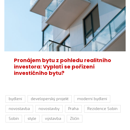
Pronájem bytu z pohledu realitního
investora: Vyplatí se pořízení
investičního bytu?
bydlení
developerský projekt
moderní bydlení
novostavba
novostavby
Praha
Rezidence Sobín
Sobín
style
výstavba
Zličín