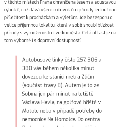
v těchto místech Praha ohraničena lesem a soustavou
rybníků, což dává všem milovníkům přírody jedinečnou
příležitost k procházkám a výletům. Jde bezesporu o
velice příjemnou lokalitu, která v sobě snoubí blízkost
přírody s vymoženostmi velkoměsta. Celá oblast je na
tom výborně i s dopravní dostupností.
Autobusové linky číslo 257, 306 a
380 vás během několika minut
dovezou ke stanici metra Zličín
(součást trasy B). Autem je to ze
Sobína jen pár minut na letiště
Václava Havla, na golfové hřiště v
Motole nebo v případě potřeby do
nemocnice Na Homolce. Do centra