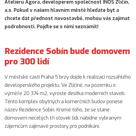
Ateliéru Agora, developerem společnost INOS Zličín,
a.s. Pokud v našem hlavním městě hledáte byt a
chcete dát přednost novostavbě, mohou vás zajímat
podrobnosti. Pojďte se s nimi seznámit!
Rezidence Sobín bude domovem
pro 300 lidí
V městské části Praha 5 brzy dojde k realizaci rozsáhlého
developerského projektu. Ve Zličíně, na pozemku o
výměře 20 374 m2, vyroste desítka moderních staveb.
Tento komplex obytných a komerčních budov ponese
název Rezidence Sobín. Kromě toho, že se stane
domovem necelých tří stovek lidí, nabídne vybraným
zájemcům zajímavé prostory pro podnikání.