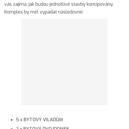
vás zajímá, jak budou jednotlivé stavby koncipovány.
Komplex by měl vypadat následovně:
5 x BYTOVÝ VILADŮM
2 x BYTOVÝ DVOJDOMEK