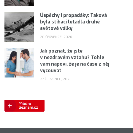
Úspěchy i propadáky: Taková
byla stíhací letadla druhé
světové války
20 ČERVENCE, 2026
Jak poznat, že jste
v nezdravém vztahu? Tohle
vám napoví, že je na čase z něj
vycouvat
27 ČERVENCE, 2026