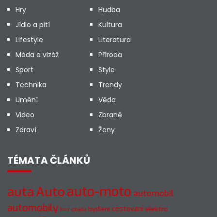
Hry
Hudba
Jídlo a pití
Kultura
Lifestyle
Literatura
Móda a vizáž
Příroda
Sport
Style
Technika
Trendy
Umění
Věda
Video
Zbraně
Zdraví
Ženy
TÉMATA ČLÁNKŮ
Auto
auto-moto
auta
automobil
automobily
cestování
elektro
bydlení
bez obalu