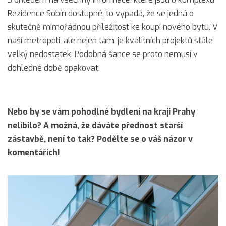
Rezidence Sobín dostupné, to vypadá, že se jedná o
skutečně mimořádnou příležitost ke koupi nového bytu. V
naší metropoli, ale nejen tam, je kvalitních projektů stále
velký nedostatek. Podobná šance se proto nemusí v
dohledné době opakovat.
Nebo by se vám pohodlné bydlení na kraji Prahy
nelíbilo? A možná, že dáváte přednost starší
zástavbě, není to tak? Podělte se o váš názor v
komentářích!