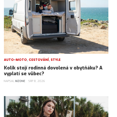
,
,
AUTO-MOTO
CESTOVÁNÍ
STYLE
Kolik stojí rodinná dovolená v obytňáku? A
vyplatí se vůbec?
NAPSAL
MZONE
SRP 8, 2026