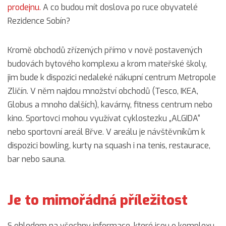
prodejnu.
A co budou mít doslova po ruce obyvatelé
Rezidence Sobín?
Kromě obchodů zřízených přímo v nově postavených
budovách bytového komplexu a krom mateřské školy,
jim bude k dispozici nedaleké nákupní centrum Metropole
Zličín. V něm najdou množství obchodů (Tesco, IKEA,
Globus a mnoho dalších), kavárny, fitness centrum nebo
kino. Sportovci mohou využívat cyklostezku „ALGIDA“
nebo sportovní areál Břve. V areálu je návštěvníkům k
dispozici bowling, kurty na squash i na tenis, restaurace,
bar nebo sauna.
Je to mimořádná příležitost
S ohledem na všechny informace, které jsou o komplexu