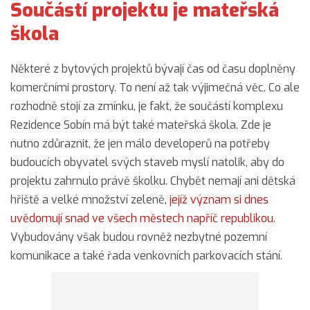
Součástí projektu je mateřská
škola
Některé z bytových projektů bývají čas od času doplněny
komerčními prostory. To není až tak výjimečná věc. Co ale
rozhodně stojí za zmínku, je fakt, že součástí komplexu
Rezidence Sobín má být také mateřská škola. Zde je
nutno zdůraznit, že jen málo developerů na potřeby
budoucích obyvatel svých staveb myslí natolik, aby do
projektu zahrnulo právě školku. Chybět nemají ani dětská
hřiště a velké množství zeleně,
jejíž význam si dnes
uvědomují snad ve všech městech napříč republikou.
Vybudovány však budou rovněž nezbytné pozemní
komunikace a také řada venkovních parkovacích stání.